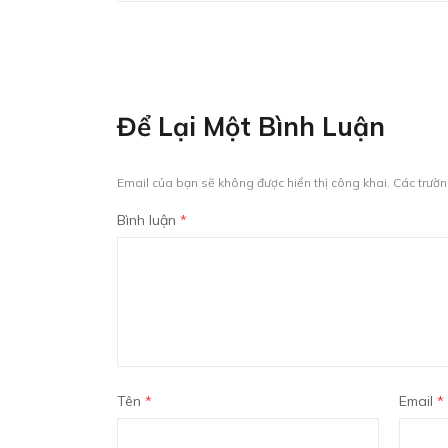
Để Lại Một Bình Luận
Email của bạn sẽ không được hiển thị công khai.
Các trườ
Bình luận
*
Tên
*
Email
*