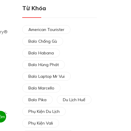
Từ Khóa
American Tourister
try®
Balo Chống Gù
Balo Habana
Balo Hùng Phát
Balo Laptop Mr Vui
Balo Marcello
Balo Pika
Du Lịch Huế
Phụ Kiện Du Lịch
iảm
Phụ Kiện Vali
iá!