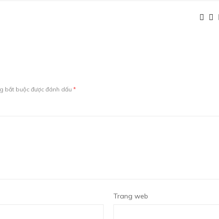
ng bắt buộc được đánh dấu
*
Trang web