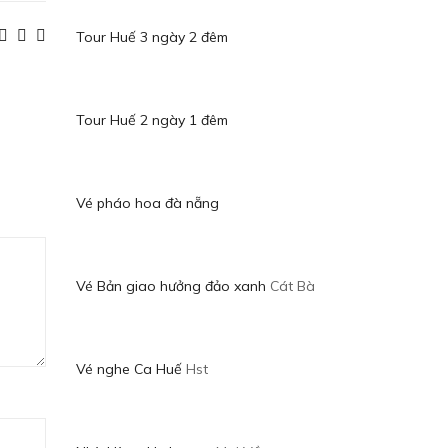
Tour Huế 3 ngày 2 đêm
Tour Huế 2 ngày 1 đêm
Vé pháo hoa đà nẵng
Vé Bản giao hưởng đảo xanh
Cát Bà
Vé nghe Ca Huế
Hst