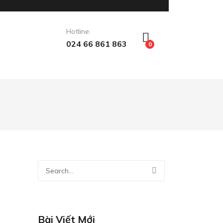
Hotline:
024 66 861 863
0
Bài Viết Mới