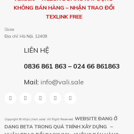
KHÔNG BÁN HÀNG – NHẬN TRAO ĐỔI
TEXLINK FREE
icon
Địa chỉ: Hà Nội, 12408
LIÊN HỆ
0836 861 863 – 024 66 861863
Mail:
info@vali.sale
WEBSITE ĐANG Ở
Copyright ©
https://vali.sale/
. All Right Reserved.
DẠNG BETA TRONG QUÁ TRÍNH XÂY DỰNG –