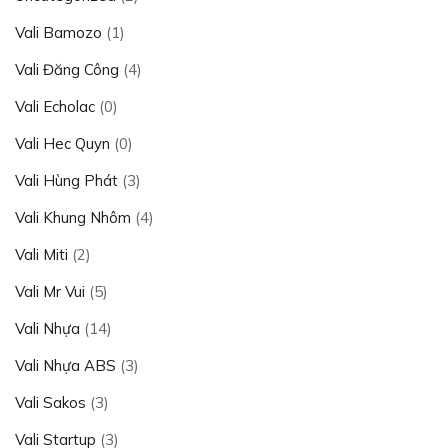
Vali Bamozo
(1)
Vali Đăng Công
(4)
Vali Echolac
(0)
Vali Hec Quyn
(0)
Vali Hùng Phát
(3)
Vali Khung Nhôm
(4)
Vali Miti
(2)
Vali Mr Vui
(5)
Vali Nhựa
(14)
Vali Nhựa ABS
(3)
Vali Sakos
(3)
Vali Startup
(3)