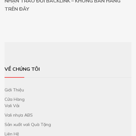
NHẬN TRAO ĐỔI BACKLINK – KHÔNG BÁN HÀNG
TRÊN ĐÂY
VỀ CHÚNG TÔI
Giới Thiệu
Cửa Hàng
Vali Vải
Vali nhựa ABS
Sản xuất vali Quà Tặng
Liên Hệ