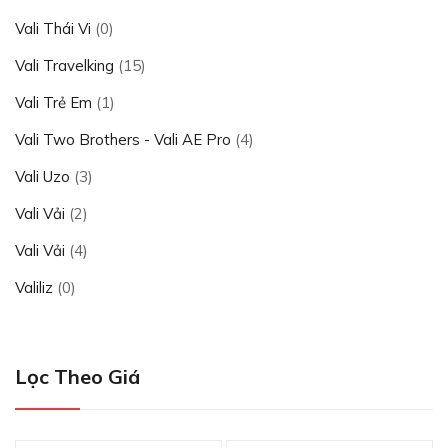
Vali Thái Vi
(0)
Vali Travelking
(15)
Vali Trẻ Em
(1)
Vali Two Brothers - Vali AE Pro
(4)
Vali Uzo
(3)
Vali Vải
(2)
Vali Vải
(4)
Valiliz
(0)
Lọc Theo Giá