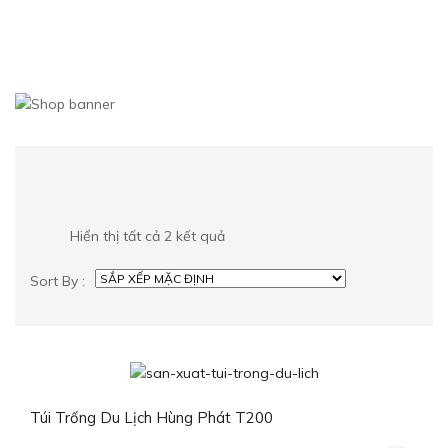
Hiển thị tất cả 2 kết quả
Sort By :
Túi Trống Du Lịch Hùng Phát T200