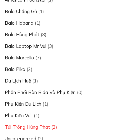
Balo Chống Gù
(1)
Balo Habana
(1)
Balo Hùng Phát
(8)
Balo Laptop Mr Vui
(3)
Balo Marcello
(7)
Balo Pika
(2)
Du Lịch Huế
(1)
Phân Phối Bàn Bida Và Phụ Kiện
(0)
Phụ Kiện Du Lịch
(1)
Phụ Kiện Vali
(1)
Túi Trống Hùng Phát
(2)
Uncategorized
(2)