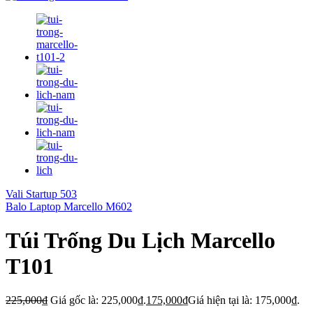
Vali Startup 503
Balo Laptop Marcello M602
Túi Trống Du Lịch Marcello
T101
225,000
₫
Giá gốc là: 225,000₫.
175,000
₫
Giá hiện tại là: 175,000₫.