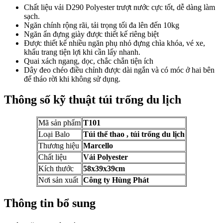
Chất liệu vải D290 Polyester trượt nước cực tốt, dễ dàng làm
sạch.
Ngăn chính rộng rãi, tải trọng tối đa lên đến 10kg
Ngăn ẩn đựng giày được thiết kế riêng biệt
Được thiết kế nhiều ngăn phụ nhỏ đựng chìa khóa, vé xe,
khẩu trang tiện lợi khi cần lấy nhanh.
Quai xách ngang, dọc, chắc chắn tiện ích
Dây đeo chéo điều chỉnh được dài ngắn và có móc ở hai bên
để tháo rời khi không sử dụng.
Thông số kỹ thuật túi trống du lịch
Mã sản phẩm
T101
Loại Balo
Túi thể thao , túi trống du lịch
Thương hiệu
Marcello
Chất liệu
Vải Polyester
Kích thước
58x39x39cm
Nơi sản xuất
Công ty Hùng Phát
Thông tin bổ sung