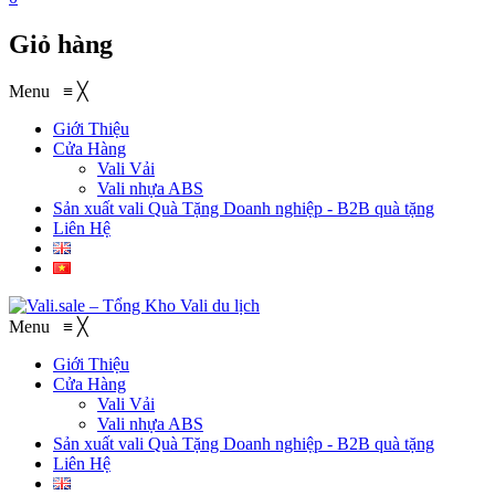
Giỏ hàng
Menu
≡
╳
Giới Thiệu
Cửa Hàng
Vali Vải
Vali nhựa ABS
Sản xuất vali Quà Tặng
Doanh nghiệp - B2B quà tặng
Liên Hệ
Menu
≡
╳
Giới Thiệu
Cửa Hàng
Vali Vải
Vali nhựa ABS
Sản xuất vali Quà Tặng
Doanh nghiệp - B2B quà tặng
Liên Hệ