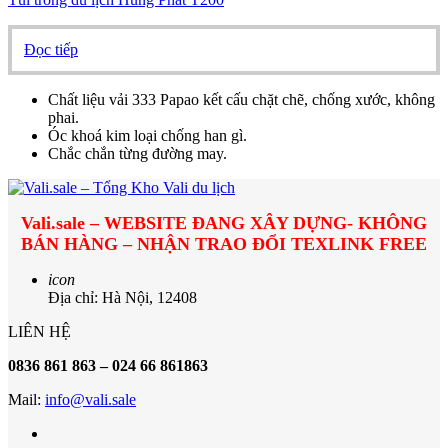
Đọc tiếp
Chất liệu vải 333 Papao kết cấu chặt chẽ, chống xước, không
phai.
Óc khoá kim loại chống han gì.
Chắc chắn từng đường may.
Vali.sale – WEBSITE ĐANG XÂY DỰNG- KHÔNG
BÁN HÀNG – NHẬN TRAO ĐỔI TEXLINK FREE
icon
Địa chỉ: Hà Nội, 12408
LIÊN HỆ
0836 861 863 – 024 66 861863
Mail:
info@vali.sale