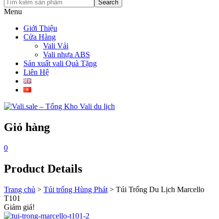
Search
Menu
Giới Thiệu
Cửa Hàng
Vali Vải
Vali nhựa ABS
Sản xuất vali Quà Tặng
Liên Hệ
Giỏ hàng
0
Product Details
Trang chủ
>
Túi trống Hùng Phát
>
Túi Trống Du Lịch Marcello
T101
Giảm giá!