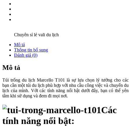
Chuyên sỉ lẻ vali du lịch
Mô tả
Thông tin bổ sung
Đánh giá (0)
Mô tả
Túi trống du lịch Marcello T101 là sự lựa chọn lý tưởng cho các
bạn cần một túi du lịch phù hợp với nhu cầu công việc và chuyến du
lịch của mình. Với các tính năng nổi bật dưới đây, bạn có thể yên
tâm khi sử dụng và đem đi mọi nơi.
Các
tính năng nổi bật: