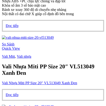
Nhựa ABS +PC chịu lực chống va đập tốt
Khóa số âm 3 số bảo mật cao
Bánh xe xoay 360 độ di chuyển nhẹ nhàng
Nội thất có đai chữ X giúp cố định đồ bên trong
Đọc tiếp
So Sánh
Quick View
Vali Miti
,
Vali nhựa
Vali Nhựa Miti PP Size 20″ VL513049
Xanh Đen
Vali Nhựa Miti PP Size 20″ VL513049 Xanh Đen
Đọc tiếp