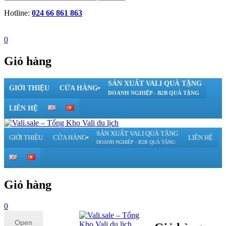
Hotline:
024 66 861 863
0
Giỏ hàng
SẢN XUẤT VALI QUÀ TẶNG
GIỚI THIỆU
CỬA HÀNG
DOANH NGHIỆP - B2B QUÀ TẶNG
LIÊN HỆ
SẢN XUẤT VALI QUÀ TẶNG
GIỚI THIỆU
CỬA HÀNG
LIÊN HỆ
DOANH NGHIỆP - B2B QUÀ TẶNG
Giỏ hàng
0
Open