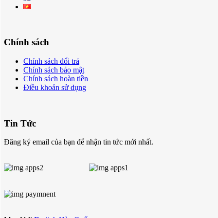
Chính sách
Chính sách đổi trả
Chính sách bảo mật
Chính sách hoàn tiền
Điều khoản sử dụng
Tin Tức
Đăng ký email của bạn để nhận tin tức mới nhất.