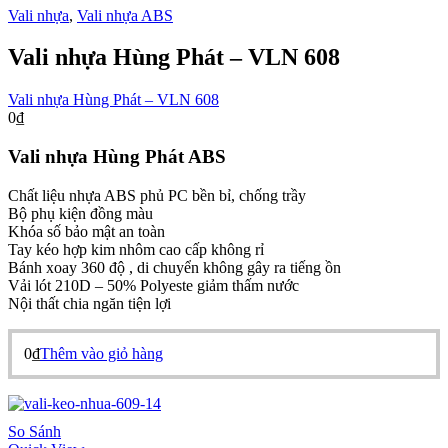
Vali nhựa
,
Vali nhựa ABS
Vali nhựa Hùng Phát – VLN 608
Vali nhựa Hùng Phát – VLN 608
0
₫
Vali nhựa Hùng Phát ABS
Chất liệu nhựa ABS phủ PC bền bỉ, chống trầy
Bộ phụ kiện đồng màu
Khóa số bảo mật an toàn
Tay kéo hợp kim nhôm cao cấp không rỉ
Bánh xoay 360 độ , di chuyển không gây ra tiếng ồn
Vải lót 210D – 50% Polyeste giảm thấm nước
Nội thất chia ngăn tiện lợi
0
₫
Thêm vào giỏ hàng
So Sánh