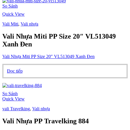
So Sánh
Quick View
Vali Miti
,
Vali nhựa
Vali Nhựa Miti PP Size 20″ VL513049
Xanh Đen
Vali Nhựa Miti PP Size 20″ VL513049 Xanh Đen
Đọc tiếp
So Sánh
Quick View
vali Travelking
,
Vali nhựa
Vali Nhựa PP Travelking 884