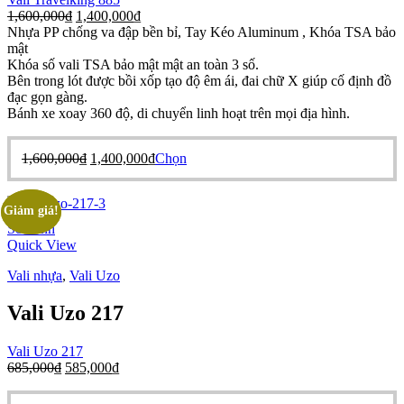
Giá
Giá
1,600,000
₫
1,400,000
₫
chọn
gốc
hiện
Nhựa PP chống va đập bền bỉ, Tay Kéo Aluminum , Khóa TSA bảo
trên
là:
tại
mật
trang
1,600,000₫.
là:
Khóa số vali TSA bảo mật mật an toàn 3 số.
sản
1,400,000₫.
Bên trong lót được bồi xốp tạo độ êm ái, đai chữ X giúp cố định đồ
phẩm
đạc gọn gàng.
Bánh xe xoay 360 độ, di chuyển linh hoạt trên mọi địa hình.
Giá
Giá
Sản
1,600,000
₫
1,400,000
₫
Chọn
gốc
hiện
phẩm
là:
tại
này
1,600,000₫.
là:
có
Giảm giá!
Giảm giá!
1,400,000₫.
nhiều
So Sánh
biến
Quick View
thể.
Các
Vali nhựa
,
Vali Uzo
tùy
chọn
Vali Uzo 217
có
thể
Vali Uzo 217
được
Giá
Giá
685,000
₫
585,000
₫
chọn
gốc
hiện
trên
là:
tại
trang