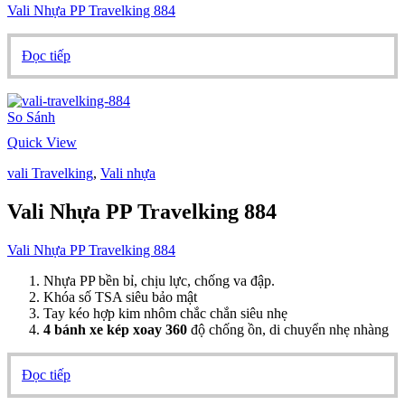
Vali Nhựa PP Travelking 884
Đọc tiếp
So Sánh
Quick View
vali Travelking
,
Vali nhựa
Vali Nhựa PP Travelking 884
Vali Nhựa PP Travelking 884
Nhựa PP bền bỉ, chịu lực, chống va đập.
Khóa số TSA siêu bảo mật
Tay kéo hợp kim nhôm chắc chắn siêu nhẹ
4 bánh xe kép xoay 360
độ chống ồn, di chuyển nhẹ nhàng
Đọc tiếp