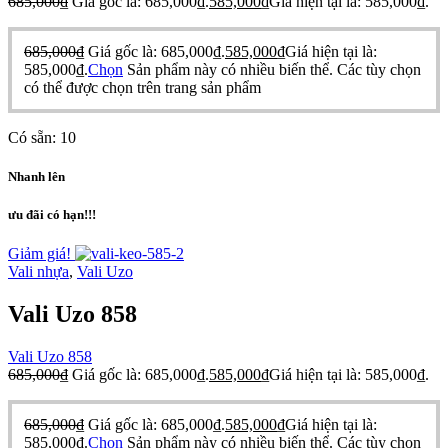
685,000
₫
Giá gốc là: 685,000₫.
585,000
₫
Giá hiện tại là: 585,000₫.
685,000
₫
Giá gốc là: 685,000₫.
585,000
₫
Giá hiện tại là:
585,000₫.
Chọn
Sản phẩm này có nhiều biến thể. Các tùy chọn
có thể được chọn trên trang sản phẩm
Có sẵn:
10
Nhanh lên
ưu đãi có hạn!!!
Giảm giá!
Vali nhựa
,
Vali Uzo
Vali Uzo 858
Vali Uzo 858
685,000
₫
Giá gốc là: 685,000₫.
585,000
₫
Giá hiện tại là: 585,000₫.
685,000
₫
Giá gốc là: 685,000₫.
585,000
₫
Giá hiện tại là:
585,000₫.
Chọn
Sản phẩm này có nhiều biến thể. Các tùy chọn