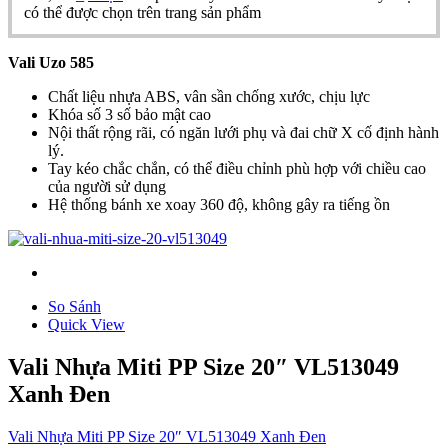
có thể được chọn trên trang sản phẩm
Vali Uzo 585
Chất liệu nhựa ABS, vân sần chống xước, chịu lực
Khóa số 3 số bảo mật cao
Nội thất rộng rãi, có ngăn lưới phụ và đai chữ X cố định hành
lý.
Tay kéo chắc chắn, có thể điều chỉnh phù hợp với chiều cao
của người sử dụng
Hệ thống bánh xe xoay 360 độ, không gây ra tiếng ồn
So Sánh
Quick View
Vali Nhựa Miti PP Size 20″ VL513049
Xanh Đen
Vali Nhựa Miti PP Size 20″ VL513049 Xanh Đen