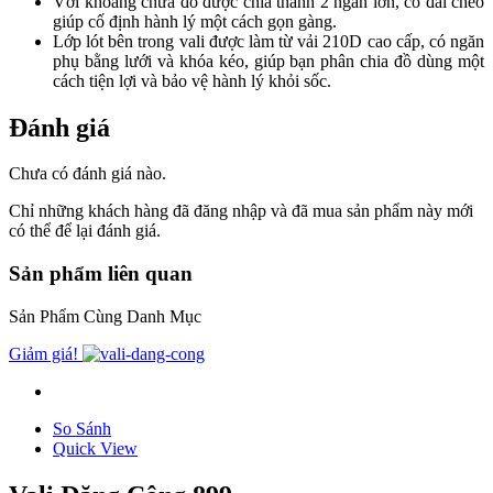
Với khoang chứa đồ được chia thành 2 ngăn lớn, có đai chéo
giúp cố định hành lý một cách gọn gàng.
Lớp lót bên trong vali được làm từ vải 210D cao cấp, có ngăn
phụ bằng lưới và khóa kéo, giúp bạn phân chia đồ dùng một
cách tiện lợi và bảo vệ hành lý khỏi sốc.
Đánh giá
Chưa có đánh giá nào.
Chỉ những khách hàng đã đăng nhập và đã mua sản phẩm này mới
có thể để lại đánh giá.
Sản phẩm liên quan
Sản Phẩm Cùng Danh Mục
Giảm giá!
So Sánh
Quick View