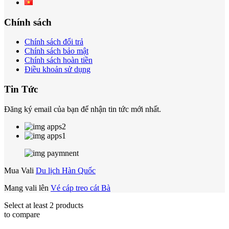
Chính sách
Chính sách đổi trả
Chính sách bảo mật
Chính sách hoàn tiền
Điều khoản sử dụng
Tin Tức
Đăng ký email của bạn để nhận tin tức mới nhất.
Mua Vali
Du lịch Hàn Quốc
Mang vali lên
Vé cáp treo cát Bà
Select at least 2 products
to compare