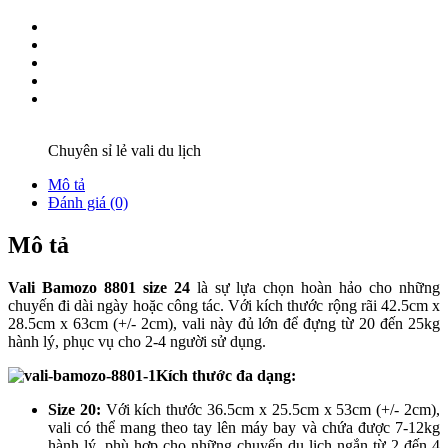
Chuyên sỉ lẻ vali du lịch
Mô tả
Đánh giá (0)
Mô tả
Vali Bamozo 8801 size 24
là sự lựa chọn hoàn hảo cho những
chuyến đi dài ngày hoặc công tác. Với kích thước rộng rãi 42.5cm x
28.5cm x 63cm (+/- 2cm), vali này đủ lớn để đựng từ 20 đến 25kg
hành lý, phục vụ cho 2-4 người sử dụng.
Kích thước đa dạng:
Size 20:
Với kích thước 36.5cm x 25.5cm x 53cm (+/- 2cm),
vali có thể mang theo tay lên máy bay và chứa được 7-12kg
hành lý, phù hợp cho những chuyến du lịch ngắn từ 2 đến 4