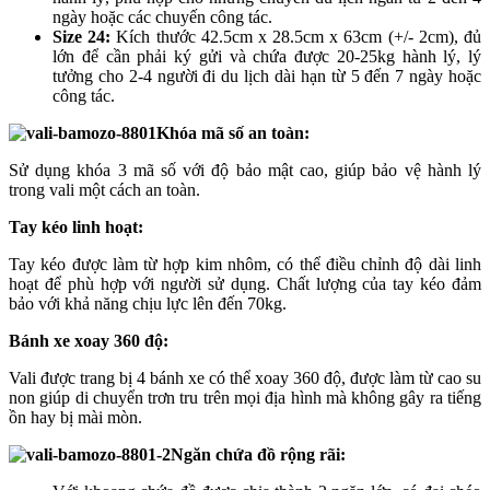
ngày hoặc các chuyến công tác.
Size 24:
Kích thước 42.5cm x 28.5cm x 63cm (+/- 2cm), đủ
lớn để cần phải ký gửi và chứa được 20-25kg hành lý, lý
tưởng cho 2-4 người đi du lịch dài hạn từ 5 đến 7 ngày hoặc
công tác.
Khóa mã số an toàn:
Sử dụng khóa 3 mã số với độ bảo mật cao, giúp bảo vệ hành lý
trong vali một cách an toàn.
Tay kéo linh hoạt:
Tay kéo được làm từ hợp kim nhôm, có thể điều chỉnh độ dài linh
hoạt để phù hợp với người sử dụng. Chất lượng của tay kéo đảm
bảo với khả năng chịu lực lên đến 70kg.
Bánh xe xoay 360 độ:
Vali được trang bị 4 bánh xe có thể xoay 360 độ, được làm từ cao su
non giúp di chuyển trơn tru trên mọi địa hình mà không gây ra tiếng
ồn hay bị mài mòn.
Ngăn chứa đồ rộng rãi: