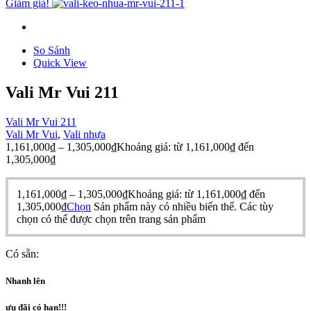
Giảm giá!
So Sánh
Quick View
Vali Mr Vui 211
Vali Mr Vui 211
Vali Mr Vui
,
Vali nhựa
1,161,000
₫
–
1,305,000
₫
Khoảng giá: từ 1,161,000₫ đến
1,305,000₫
1,161,000
₫
–
1,305,000
₫
Khoảng giá: từ 1,161,000₫ đến
1,305,000₫
Chọn
Sản phẩm này có nhiều biến thể. Các tùy
chọn có thể được chọn trên trang sản phẩm
Có sẵn:
Nhanh lên
ưu đãi có hạn!!!