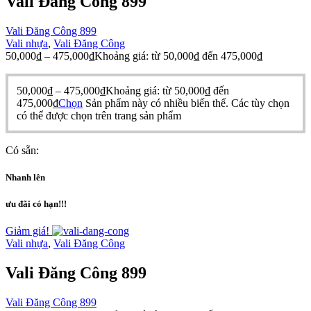
Vali Đăng Công 899
Vali Đăng Công 899
Vali nhựa
,
Vali Đăng Công
50,000
₫
–
475,000
₫
Khoảng giá: từ 50,000₫ đến 475,000₫
50,000
₫
–
475,000
₫
Khoảng giá: từ 50,000₫ đến
475,000₫
Chọn
Sản phẩm này có nhiều biến thể. Các tùy chọn
có thể được chọn trên trang sản phẩm
Có sẵn:
Nhanh lên
ưu đãi có hạn!!!
Giảm giá!
Vali nhựa
,
Vali Đăng Công
Vali Đăng Công 899
Vali Đăng Công 899