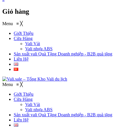
Giỏ hàng
Menu
≡
╳
Giới Thiệu
Cửa Hàng
Vali Vải
Vali nhựa ABS
Sản xuất vali Quà Tặng
Doanh nghiệp - B2B quà tặng
Liên Hệ
Menu
≡
╳
Giới Thiệu
Cửa Hàng
Vali Vải
Vali nhựa ABS
Sản xuất vali Quà Tặng
Doanh nghiệp - B2B quà tặng
Liên Hệ