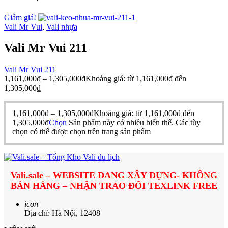
Giảm giá!
Vali Mr Vui
,
Vali nhựa
Vali Mr Vui 211
Vali Mr Vui 211
1,161,000
₫
–
1,305,000
₫
Khoảng giá: từ 1,161,000₫ đến
1,305,000₫
1,161,000
₫
–
1,305,000
₫
Khoảng giá: từ 1,161,000₫ đến
1,305,000₫
Chọn
Sản phẩm này có nhiều biến thể. Các tùy
chọn có thể được chọn trên trang sản phẩm
Vali.sale – WEBSITE ĐANG XÂY DỰNG- KHÔNG
BÁN HÀNG – NHẬN TRAO ĐỔI TEXLINK FREE
icon
Địa chỉ: Hà Nội, 12408