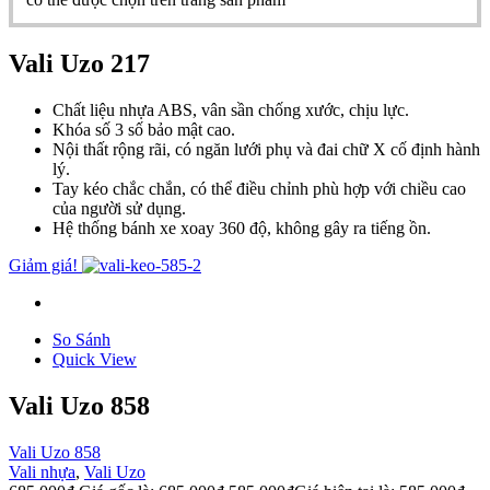
Vali Uzo 217
Chất liệu nhựa ABS, vân sần chống xước, chịu lực.
Khóa số 3 số bảo mật cao.
Nội thất rộng rãi, có ngăn lưới phụ và đai chữ X cố định hành
lý.
Tay kéo chắc chắn, có thể điều chỉnh phù hợp với chiều cao
của người sử dụng.
Hệ thống bánh xe xoay 360 độ, không gây ra tiếng ồn.
Giảm giá!
So Sánh
Quick View
Vali Uzo 858
Vali Uzo 858
Vali nhựa
,
Vali Uzo