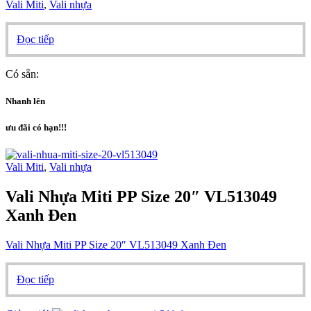
Vali Miti
,
Vali nhựa
Đọc tiếp
Có sẵn:
Nhanh lên
ưu đãi có hạn!!!
Vali Miti
,
Vali nhựa
Vali Nhựa Miti PP Size 20″ VL513049
Xanh Đen
Vali Nhựa Miti PP Size 20″ VL513049 Xanh Đen
Đọc tiếp