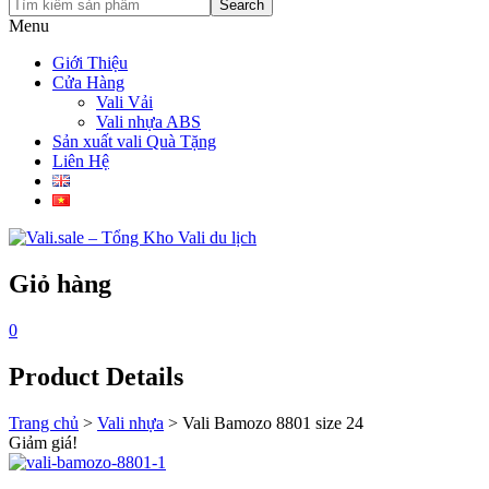
Search
Menu
Giới Thiệu
Cửa Hàng
Vali Vải
Vali nhựa ABS
Sản xuất vali Quà Tặng
Liên Hệ
Giỏ hàng
0
Product Details
Trang chủ
>
Vali nhựa
>
Vali Bamozo 8801 size 24
Giảm giá!