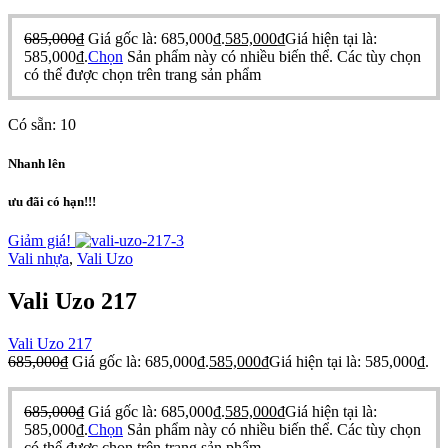
685,000
₫
Giá gốc là: 685,000₫.
585,000
₫
Giá hiện tại là:
585,000₫.
Chọn
Sản phẩm này có nhiều biến thể. Các tùy chọn
có thể được chọn trên trang sản phẩm
Có sẵn:
10
Nhanh lên
ưu đãi có hạn!!!
Giảm giá!
Vali nhựa
,
Vali Uzo
Vali Uzo 217
Vali Uzo 217
685,000
₫
Giá gốc là: 685,000₫.
585,000
₫
Giá hiện tại là: 585,000₫.
685,000
₫
Giá gốc là: 685,000₫.
585,000
₫
Giá hiện tại là:
585,000₫.
Chọn
Sản phẩm này có nhiều biến thể. Các tùy chọn
có thể được chọn trên trang sản phẩm