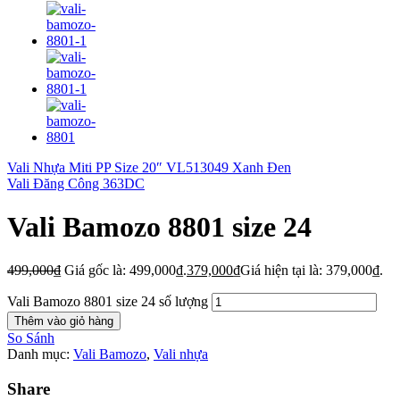
Vali Nhựa Miti PP Size 20″ VL513049 Xanh Đen
Vali Đăng Công 363DC
Vali Bamozo 8801 size 24
499,000
₫
Giá gốc là: 499,000₫.
379,000
₫
Giá hiện tại là: 379,000₫.
Vali Bamozo 8801 size 24 số lượng
Thêm vào giỏ hàng
So Sánh
Danh mục:
Vali Bamozo
,
Vali nhựa
Share