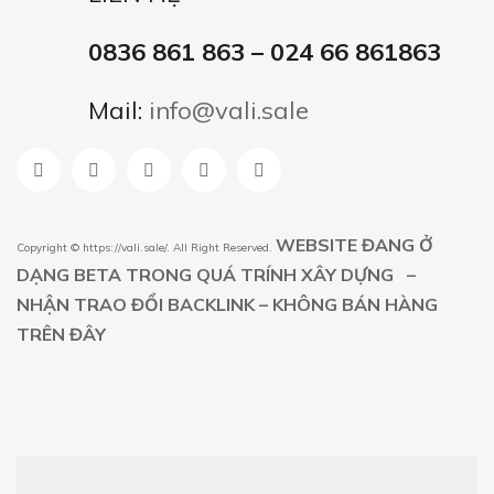
0836 861 863 – 024 66 861863
Mail:
info@vali.sale
WEBSITE ĐANG Ở
Copyright ©
https://vali.sale/
. All Right Reserved.
DẠNG BETA TRONG QUÁ TRÍNH XÂY DỰNG –
NHẬN TRAO ĐỔI BACKLINK – KHÔNG BÁN HÀNG
TRÊN ĐÂY