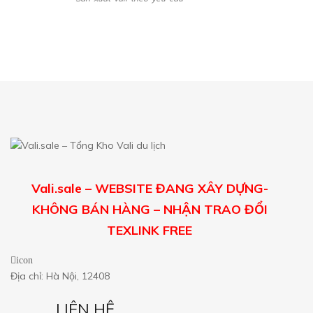
Vali.sale – WEBSITE ĐANG XÂY DỰNG-
KHÔNG BÁN HÀNG – NHẬN TRAO ĐỔI
TEXLINK FREE
icon
Địa chỉ: Hà Nội, 12408
LIÊN HỆ