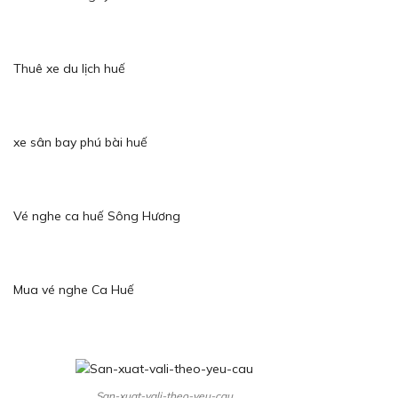
Thuê xe du lịch huế
xe sân bay phú bài huế
Vé nghe ca huế Sông Hương
Mua vé nghe Ca Huế
San-xuat-vali-theo-yeu-cau