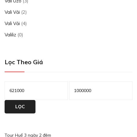
Vali Uzo
(3)
Vali Vải
(2)
Vali Vải
(4)
Valiliz
(0)
Lọc Theo Giá
Giá
Giá
tối
tối
thiểu
LỌC
đa
Tour Huế 3 ngày 2 đêm