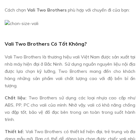
Cách chọn
Vali Two Brothers
phù hợp với chuyến đi của bạn:
Vali Two Brothers Có Tốt Không?
Vali Two Brothers là thương hiệu vali Việt Nam được sản xuất tại
nhà máy hiện đại ở Bắc Ninh. Sử dụng nguồn nguyên liệu nội địa
được lựa chọn kỹ lưỡng, Two Brothers mang đến cho khách
hàng những sản phẩm vali chất lượng cao với độ bền bỉ ấn
tượng.
Chất liệu:
Two Brothers sử dụng các loại nhựa cao cấp như
ABS, PP, PC cho vali của mình. Nhờ vậy, vali có khả năng chống
va đập tốt, bảo vệ đồ đạc bên trong an toàn trong suốt hành
trình.
Thiết kế:
Vali Two Brothers có thiết kế hiện đại, trẻ trung và đa
dạng mẫu mã. Bạn có thể dễ dàng lựa chọn được chiếc vali phù