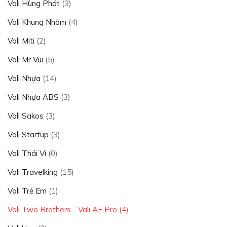
Vali Hùng Phát
(3)
Vali Khung Nhôm
(4)
Vali Miti
(2)
Vali Mr Vui
(5)
Vali Nhựa
(14)
Vali Nhựa ABS
(3)
Vali Sakos
(3)
Vali Startup
(3)
Vali Thái Vi
(0)
Vali Travelking
(15)
Vali Trẻ Em
(1)
Vali Two Brothers - Vali AE Pro
(4)