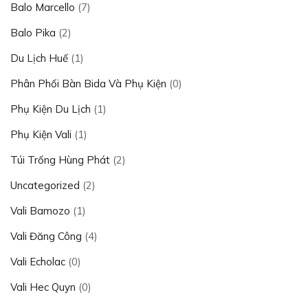
Balo Marcello
(7)
Balo Pika
(2)
Du Lịch Huế
(1)
Phân Phối Bàn Bida Và Phụ Kiện
(0)
Phụ Kiện Du Lịch
(1)
Phụ Kiện Vali
(1)
Túi Trống Hùng Phát
(2)
Uncategorized
(2)
Vali Bamozo
(1)
Vali Đăng Công
(4)
Vali Echolac
(0)
Vali Hec Quyn
(0)