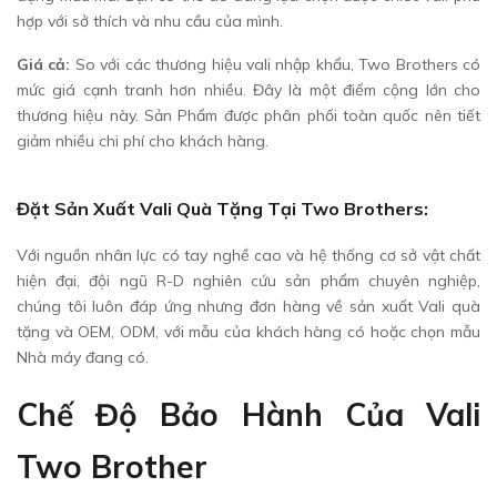
hợp với sở thích và nhu cầu của mình.
Giá cả:
So với các thương hiệu vali nhập khẩu, Two Brothers có
mức giá cạnh tranh hơn nhiều. Đây là một điểm cộng lớn cho
thương hiệu này. Sản Phẩm được phân phối toàn quốc nên tiết
giảm nhiều chi phí cho khách hàng.
Đặt Sản Xuất Vali Quà Tặng Tại Two Brothers:
Với nguồn nhân lực có tay nghề cao và hệ thống cơ sở vật chất
hiện đại, đội ngũ R-D nghiên cứu sản phẩm chuyên nghiệp,
chúng tôi luôn đáp ứng nhưng đơn hàng về sản xuất Vali quà
tặng và OEM, ODM, với mẫu của khách hàng có hoặc chọn mẫu
Nhà máy đang có.
Chế Độ Bảo Hành Của Vali
Two Brother