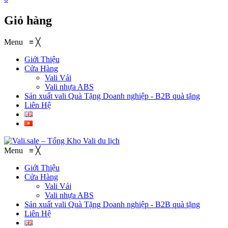
Giỏ hàng
Menu
≡
╳
Giới Thiệu
Cửa Hàng
Vali Vải
Vali nhựa ABS
Sản xuất vali Quà Tặng
Doanh nghiệp - B2B quà tặng
Liên Hệ
Menu
≡
╳
Giới Thiệu
Cửa Hàng
Vali Vải
Vali nhựa ABS
Sản xuất vali Quà Tặng
Doanh nghiệp - B2B quà tặng
Liên Hệ