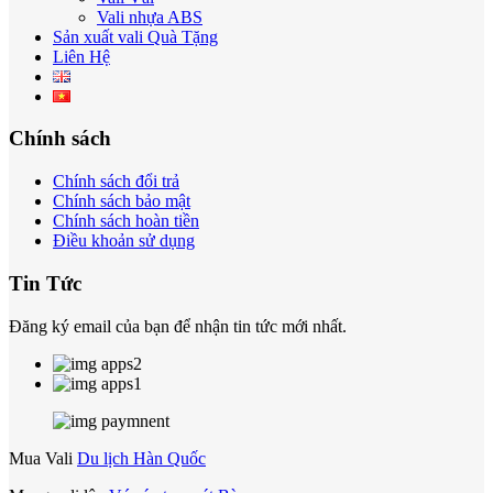
Vali nhựa ABS
Sản xuất vali Quà Tặng
Liên Hệ
Chính sách
Chính sách đổi trả
Chính sách bảo mật
Chính sách hoàn tiền
Điều khoản sử dụng
Tin Tức
Đăng ký email của bạn để nhận tin tức mới nhất.
Mua Vali
Du lịch Hàn Quốc