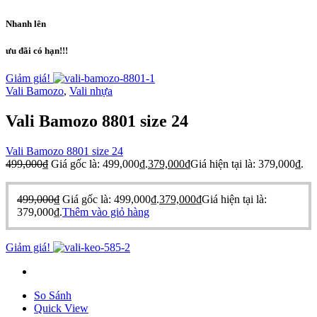
Nhanh lên
ưu đãi có hạn!!!
Giảm giá!
Vali Bamozo
,
Vali nhựa
Vali Bamozo 8801 size 24
Vali Bamozo 8801 size 24
499,000
₫
Giá gốc là: 499,000₫.
379,000
₫
Giá hiện tại là: 379,000₫.
499,000
₫
Giá gốc là: 499,000₫.
379,000
₫
Giá hiện tại là:
379,000₫.
Thêm vào giỏ hàng
Giảm giá!
So Sánh
Quick View