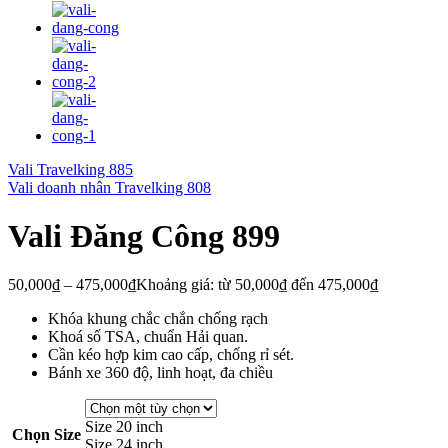
Vali Travelking 885
Vali doanh nhân Travelking 808
Vali Đăng Công 899
50,000
₫
–
475,000
₫
Khoảng giá: từ 50,000₫ đến 475,000₫
Khóa khung chắc chắn chống rạch
Khoá số TSA, chuẩn Hải quan.
Cần kéo hợp kim cao cấp, chống rỉ sét.
Bánh xe 360 độ, linh hoạt, đa chiều
Size 20 inch
Chọn Size
Size 24 inch