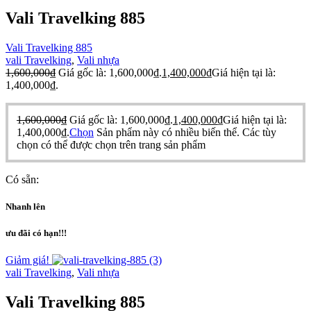
Vali Travelking 885
Vali Travelking 885
vali Travelking
,
Vali nhựa
1,600,000
₫
Giá gốc là: 1,600,000₫.
1,400,000
₫
Giá hiện tại là:
1,400,000₫.
1,600,000
₫
Giá gốc là: 1,600,000₫.
1,400,000
₫
Giá hiện tại là:
1,400,000₫.
Chọn
Sản phẩm này có nhiều biến thể. Các tùy
chọn có thể được chọn trên trang sản phẩm
Có sẵn:
Nhanh lên
ưu đãi có hạn!!!
Giảm giá!
vali Travelking
,
Vali nhựa
Vali Travelking 885