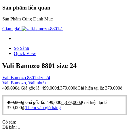
Sản phẩm liên quan
Sản Phẩm Cùng Danh Mục
Giảm giá!
So Sánh
Quick View
Vali Bamozo 8801 size 24
Vali Bamozo 8801 size 24
Vali Bamozo
,
Vali nhựa
499,000
₫
Giá gốc là: 499,000₫.
379,000
₫
Giá hiện tại là: 379,000₫.
499,000
₫
Giá gốc là: 499,000₫.
379,000
₫
Giá hiện tại là:
379,000₫.
Thêm vào giỏ hàng
Có sẵn:
Đã bán:
1