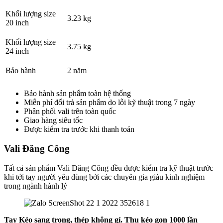
Khối lượng size
3.23 kg
20 inch
Khối lượng size
3.75 kg
24 inch
Bảo hành
2 năm
Bảo hành sản phẩm toàn hệ thống
Miễn phí đổi trả sản phẩm do lỗi kỹ thuật trong 7 ngày
Phân phối vali trên toàn quốc
Giao hàng siêu tốc
Được kiểm tra trước khi thanh toán
Vali Đăng Công
Tất cả sản phẩm Vali Đăng Công đều được kiểm tra kỹ thuật trước
khi tới tay người yêu dùng bởi các chuyên gia giàu kinh nghiệm
trong ngành hành lý
Tay Kéo sang trọng, thép không gỉ. Thu kéo gọn 1000 lần