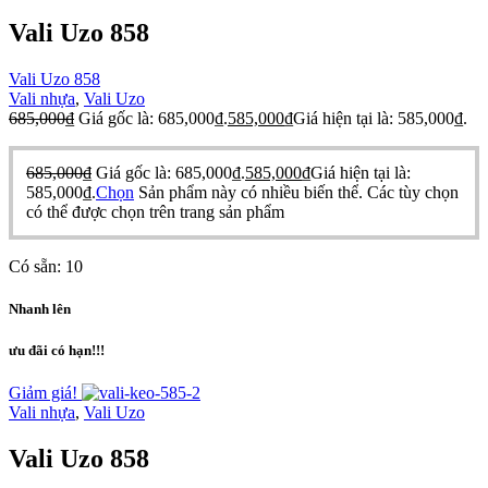
Vali Uzo 858
Vali Uzo 858
Vali nhựa
,
Vali Uzo
685,000
₫
Giá gốc là: 685,000₫.
585,000
₫
Giá hiện tại là: 585,000₫.
685,000
₫
Giá gốc là: 685,000₫.
585,000
₫
Giá hiện tại là:
585,000₫.
Chọn
Sản phẩm này có nhiều biến thể. Các tùy chọn
có thể được chọn trên trang sản phẩm
Có sẵn:
10
Nhanh lên
ưu đãi có hạn!!!
Giảm giá!
Vali nhựa
,
Vali Uzo
Vali Uzo 858