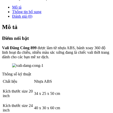
Mô tả
Thông tin bổ sung
Đánh giá (0)
Mô tả
Điểm nổi bật
Vali Đăng Công 899
được làm từ nhựa ABS, bánh xoay 360 độ
linh hoạt đa chiều, nhiều màu săc xứng đang là chiếc vali thời trang
dành cho các bạn mê xe dịch.
Thông số kỹ thuật
Chất liệu
Nhựa ABS
Kích thước size 20
34 x 25 x 50 cm
inch
Kích thước size 24
40 x 30 x 60 cm
inch