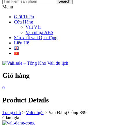
Search
Menu
Giới Thiệu
Cửa Hàng
Vali Vải
Vali nhựa ABS
Sản xuất vali Quà Tặng
Liên Hệ
Giỏ hàng
0
Product Details
Trang chủ
>
Vali nhựa
>
Vali Đăng Công 899
Giảm giá!