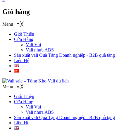
Giỏ hàng
Menu
≡
╳
Giới Thiệu
Cửa Hàng
Vali Vải
Vali nhựa ABS
Sản xuất vali Quà Tặng
Doanh nghiệp - B2B quà tặng
Liên Hệ
Menu
≡
╳
Giới Thiệu
Cửa Hàng
Vali Vải
Vali nhựa ABS
Sản xuất vali Quà Tặng
Doanh nghiệp - B2B quà tặng
Liên Hệ