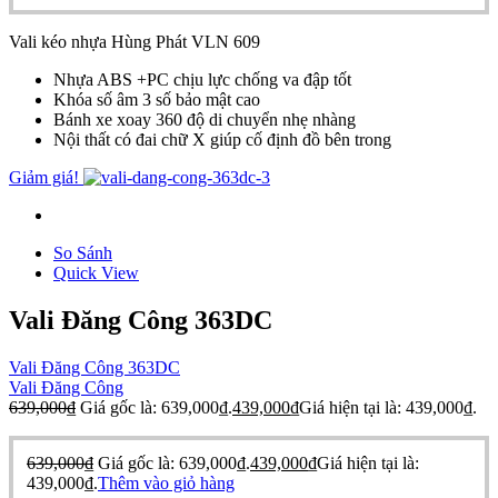
Vali kéo nhựa Hùng Phát VLN 609
Nhựa ABS +PC chịu lực chống va đập tốt
Khóa số âm 3 số bảo mật cao
Bánh xe xoay 360 độ di chuyển nhẹ nhàng
Nội thất có đai chữ X giúp cố định đồ bên trong
Giảm giá!
So Sánh
Quick View
Vali Đăng Công 363DC
Vali Đăng Công 363DC
Vali Đăng Công
639,000
₫
Giá gốc là: 639,000₫.
439,000
₫
Giá hiện tại là: 439,000₫.
639,000
₫
Giá gốc là: 639,000₫.
439,000
₫
Giá hiện tại là:
439,000₫.
Thêm vào giỏ hàng