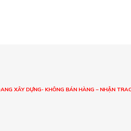
E ĐANG XÂY DỰNG- KHÔNG BÁN HÀNG – NHẬN TRAO