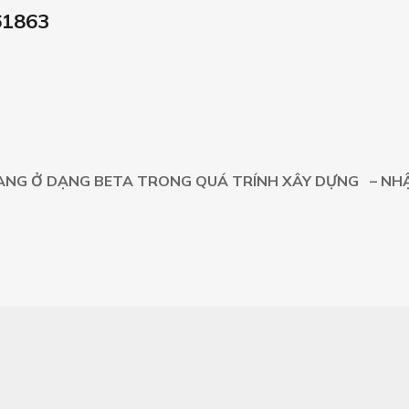
61863
ANG Ở DẠNG BETA TRONG QUÁ TRÍNH XÂY DỰNG – NHẬ