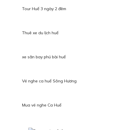
Tour Huế 3 ngày 2 đêm
Thuê xe du lịch huế
xe sân bay phú bài huế
Vé nghe ca huế Sông Hương
Mua vé nghe Ca Huế