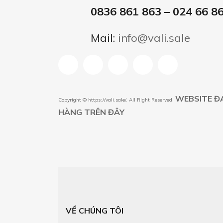
0836 861 863 – 024 66 8
Mail:
info@vali.sale
WEBSITE Đ
Copyright ©
https://vali.sale/
. All Right Reserved.
HÀNG TRÊN ĐÂY
VỀ CHÚNG TÔI