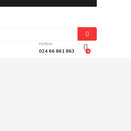
Hotline:
024 66 861 863
0