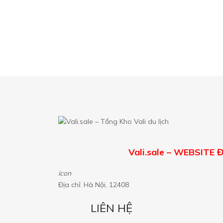
Vali.sale – WEBSIT
icon
Địa chỉ: Hà Nội, 12408
LIÊN HỆ