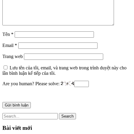
Tên
*
Email
*
Trang web
Lưu tên của tôi, email, và trang web trong trình duyệt này cho
lần bình luận kế tiếp của tôi.
Are you human? Please solve:
Search
Bài viết mới