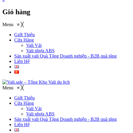
Giỏ hàng
Menu
≡
╳
Giới Thiệu
Cửa Hàng
Vali Vải
Vali nhựa ABS
Sản xuất vali Quà Tặng
Doanh nghiệp - B2B quà tặng
Liên Hệ
Menu
≡
╳
Giới Thiệu
Cửa Hàng
Vali Vải
Vali nhựa ABS
Sản xuất vali Quà Tặng
Doanh nghiệp - B2B quà tặng
Liên Hệ