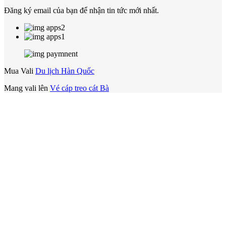
Đăng ký email của bạn để nhận tin tức mới nhất.
Mua Vali
Du lịch Hàn Quốc
Mang vali lên
Vé cáp treo cát Bà