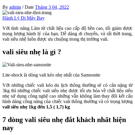
By
admin
/
Date
Tháng 3 04, 2022
Hành Lý Đi Máy Bay
Với tính năng Làm từ chất liệu cao cấp độ bền cao, tối giảm được
trọng lượng hành lý của bạn, Dễ dàng di chuyển, và rất thời trang,
vali siêu nhệ luôn được ưa chuộng trong thị trường vali.
vali siêu nhẹ là gì ?
Lite-shock là dòng vali kéo nhẹ nhất của Samsonite
Với những chiếc vali kéo du lịch thông thường sẽ có cân nặng từ
3kg thì những chiếc vali siêu nhẹ được tối ưu hóa về chất liệu siêu
nhẹ sử dụng công nghệ cao những vẫn không làm thay đổi kết cấu
hình dáng công năng của chiếc vali thông thường và có trọng lượng
vali siêu nhẹ 1kg đến 1,5 ( 1,7) kg
7 dòng vali siêu nhẹ đắt khách nhất hiện
nay