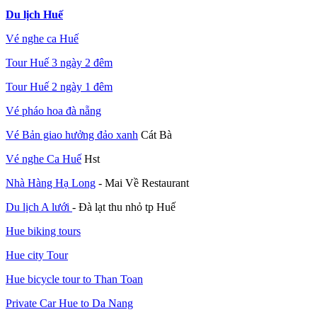
Du lịch Huế
Vé nghe ca Huế
Tour Huế 3 ngày 2 đêm
Tour Huế 2 ngày 1 đêm
Vé pháo hoa đà nẵng
Vé Bản giao hưởng đảo xanh
Cát Bà
Vé nghe Ca Huế
Hst
Nhà Hàng Hạ Long
- Mai Về Restaurant
Du lịch A lưới
- Đà lạt thu nhỏ tp Huế
Hue biking tours
Hue city Tour
Hue bicycle tour to Than Toan
Private Car Hue to Da Nang