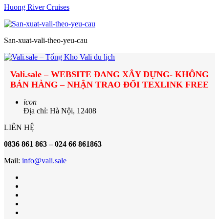
Huong River Cruises
San-xuat-vali-theo-yeu-cau
Vali.sale – WEBSITE ĐANG XÂY DỰNG- KHÔNG
BÁN HÀNG – NHẬN TRAO ĐỔI TEXLINK FREE
icon
Địa chỉ: Hà Nội, 12408
LIÊN HỆ
0836 861 863 – 024 66 861863
Mail:
info@vali.sale