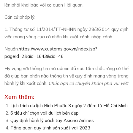
lên phải khai báo với cơ quan Hải quan.
Căn cứ pháp lý:
1. Thông tư số 11/2014/TT-NHNN ngày 28/3/2014 quy định
việc mang vàng của cá nhân khi xuất cảnh, nhập cảnh.
Nguồn:
https://www.customs.gov.vn/index.jsp?
pageId=2&aid=1643&cid=46
Hy vọng với thông tin mà admin đã sưu tầm chắc rằng có thể
đã giúp bạn phần nào thông tin về quy định mang vàng trong
hành lý khi xuất cảnh.
Chúc bạn có chuyến khám phá vui vẻ!!!
Xem thêm:
Lịch trình du lịch Bình Phước 3 ngày 2 đêm từ Hồ Chí Minh
6 tiêu chí chọn vali du lịch bền đẹp
Quy định hành lý xách tay Asiana Airlines
Tổng quan quy trình sản xuất vali 2023