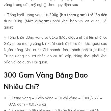
vàng trang sức, mỹ nghệ) theo quy định sau:
+ Tổng khối lượng vàng từ
300g (ba trăm gam) trở lên đến
dưới 01kg (Một kilôgam)
phải khai báo với cơ quan Hải
quan;
+ Tổng khối lượng vàng từ 01kg (Một kilôgam) trở lên phải có
Giấy phép mang vàng khi xuất cảnh định cư ở nước ngoài của
Ngân hàng Nhà nước Chi nhánh tỉnh, thành phố trực thuộc
Trung ương nơi cá nhân đó cư trú cấp, đồng thời phải khai
báo với cơ quan Hải quan.
300 Gam Vàng Bằng Bao
Nhiêu Chỉ?
1 lượng vàng = 1 cây vàng = 10 chỉ vàng = 1000/26,7 =
37,5 gam = 0,0375 kg.
1 kg vàng = 266 chỉ vàng = 26 cây 6 chỉ vàng = 997,5