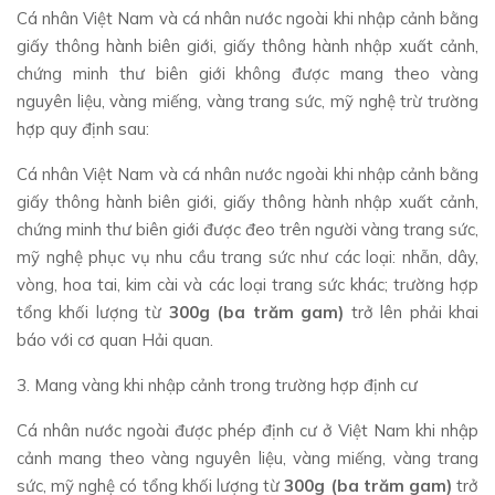
Cá nhân Việt Nam và cá nhân nước ngoài khi nhập cảnh bằng
giấy thông hành biên giới, giấy thông hành nhập xuất cảnh,
chứng minh thư biên giới không được mang theo vàng
nguyên liệu, vàng miếng, vàng trang sức, mỹ nghệ trừ trường
hợp quy định sau:
Cá nhân Việt Nam và cá nhân nước ngoài khi nhập cảnh bằng
giấy thông hành biên giới, giấy thông hành nhập xuất cảnh,
chứng minh thư biên giới được đeo trên người vàng trang sức,
mỹ nghệ phục vụ nhu cầu trang sức như các loại: nhẫn, dây,
vòng, hoa tai, kim cài và các loại trang sức khác; trường hợp
tổng khối lượng từ
300g (ba trăm gam)
trở lên phải khai
báo với cơ quan Hải quan.
3. Mang vàng khi nhập cảnh trong trường hợp định cư
Cá nhân nước ngoài được phép định cư ở Việt Nam khi nhập
cảnh mang theo vàng nguyên liệu, vàng miếng, vàng trang
sức, mỹ nghệ có tổng khối lượng từ
300g (ba trăm gam)
trở