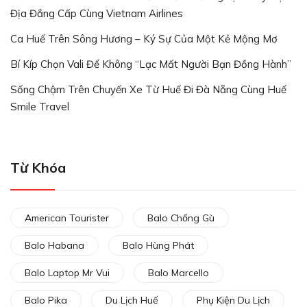
Địa Đẳng Cấp Cùng Vietnam Airlines
Ca Huế Trên Sông Hương – Ký Sự Của Một Kẻ Mộng Mơ
Bí Kíp Chọn Vali Để Không “lạc Mất Người Bạn Đồng Hành”
Sống Chậm Trên Chuyến Xe Từ Huế Đi Đà Nẵng Cùng Huế
Smile Travel
Từ Khóa
American Tourister
Balo Chống Gù
Balo Habana
Balo Hùng Phát
Balo Laptop Mr Vui
Balo Marcello
Balo Pika
Du Lịch Huế
Phụ Kiện Du Lịch