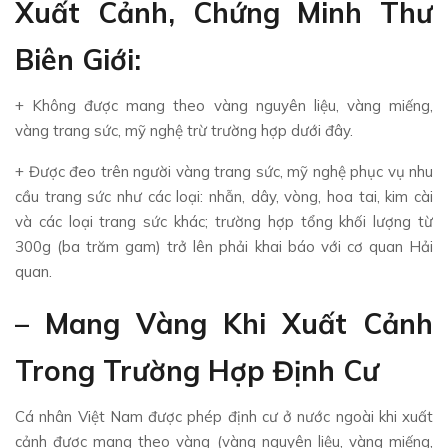
Xuất Cảnh, Chứng Minh Thư
Biên Giới:
+ Không được mang theo vàng nguyên liệu, vàng miếng,
vàng trang sức, mỹ nghệ trừ trường hợp dưới đây.
+ Được đeo trên người vàng trang sức, mỹ nghệ phục vụ nhu
cầu trang sức như các loại: nhẫn, dây, vòng, hoa tai, kim cài
và các loại trang sức khác; trường hợp tổng khối lượng từ
300g (ba trăm gam) trở lên phải khai báo với cơ quan Hải
quan.
– Mang Vàng Khi Xuất Cảnh
Trong Trường Hợp Định Cư
Cá nhân Việt Nam được phép định cư ở nước ngoài khi xuất
cảnh được mang theo vàng (vàng nguyên liệu, vàng miếng,