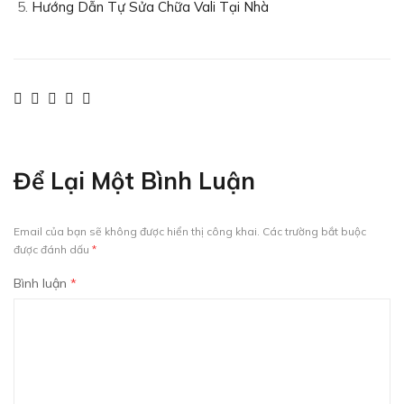
Hướng Dẫn Tự Sửa Chữa Vali Tại Nhà
Để Lại Một Bình Luận
Email của bạn sẽ không được hiển thị công khai.
Các trường bắt buộc
được đánh dấu
*
Bình luận
*