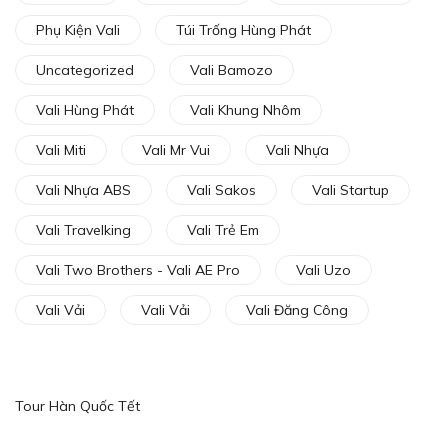
Phụ Kiện Vali
Túi Trống Hùng Phát
Uncategorized
Vali Bamozo
Vali Hùng Phát
Vali Khung Nhôm
Vali Miti
Vali Mr Vui
Vali Nhựa
Vali Nhựa ABS
Vali Sakos
Vali Startup
Vali Travelking
Vali Trẻ Em
Vali Two Brothers - Vali AE Pro
Vali Uzo
Vali Vải
Vali Vải
Vali Đăng Công
Tour Hàn Quốc Tết