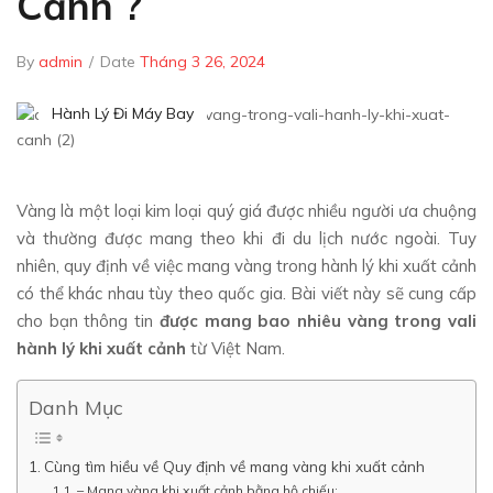
Cảnh ?
By
admin
/
Date
Tháng 3 26, 2024
Hành Lý Đi Máy Bay
Vàng là một loại kim loại quý giá được nhiều người ưa chuộng
và thường được mang theo khi đi du lịch nước ngoài. Tuy
nhiên, quy định về việc mang vàng trong hành lý khi xuất cảnh
có thể khác nhau tùy theo quốc gia. Bài viết này sẽ cung cấp
cho bạn thông tin
được mang bao nhiêu vàng trong vali
hành lý khi xuất cảnh
từ Việt Nam.
Danh Mục
Cùng tìm hiều về Quy định về mang vàng khi xuất cảnh
– Mang vàng khi xuất cảnh bằng hộ chiếu: