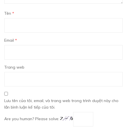
Tên
*
Email
*
Trang web
Lưu tên của tôi, email, và trang web trong trình duyệt này cho
lần bình luận kế tiếp của tôi.
Are you human? Please solve: