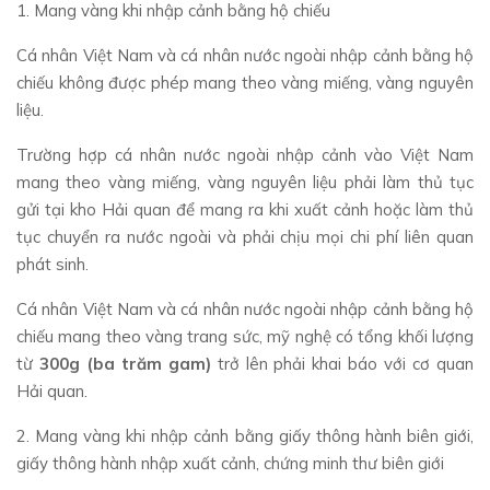
1. Mang vàng khi nhập cảnh bằng hộ chiếu
Cá nhân Việt Nam và cá nhân nước ngoài nhập cảnh bằng hộ
chiếu không được phép mang theo vàng miếng, vàng nguyên
liệu.
Trường hợp cá nhân nước ngoài nhập cảnh vào Việt Nam
mang theo vàng miếng, vàng nguyên liệu phải làm thủ tục
gửi tại kho Hải quan để mang ra khi xuất cảnh hoặc làm thủ
tục chuyển ra nước ngoài và phải chịu mọi chi phí liên quan
phát sinh.
Cá nhân Việt Nam và cá nhân nước ngoài nhập cảnh bằng hộ
chiếu mang theo vàng trang sức, mỹ nghệ có tổng khối lượng
từ
300g (ba trăm gam)
trở lên phải khai báo với cơ quan
Hải quan.
2. Mang vàng khi nhập cảnh bằng giấy thông hành biên giới,
giấy thông hành nhập xuất cảnh, chứng minh thư biên giới