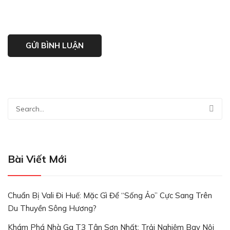
Bài Viết Mới
Chuẩn Bị Vali Đi Huế: Mặc Gì Để “Sống Ảo” Cực Sang Trên
Du Thuyền Sông Hương?
Khám Phá Nhà Ga T3 Tân Sơn Nhất: Trải Nghiệm Bay Nội