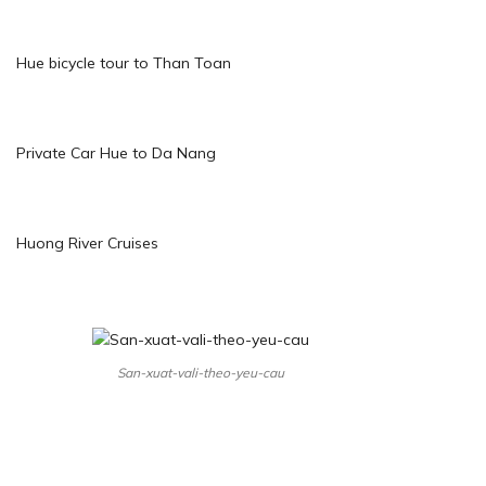
Hue bicycle tour to Than Toan
Private Car Hue to Da Nang
Huong River Cruises
San-xuat-vali-theo-yeu-cau