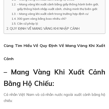
– Mang vàng khi xuất cảnh bằng giấy thông hành biên giới,
giấy thông hành nhập xuất cảnh, chứng minh thư biên giới:
– Mang vàng khi xuất cảnh trong trường hợp định cư
300 gam vàng bằng bao nhiêu chỉ?
Căn cứ pháp lý:
QUY ĐỊNH VỀ MANG VÀNG KHI NHẬP CẢNH
Cùng Tìm Hiều Về Quy Định Về Mang Vàng Khi Xuất
Cảnh
– Mang Vàng Khi Xuất Cảnh
Bằng Hộ Chiếu:
Cá nhân Việt Nam và cá nhân nước ngoài xuất cảnh bằng hộ
chiếu: