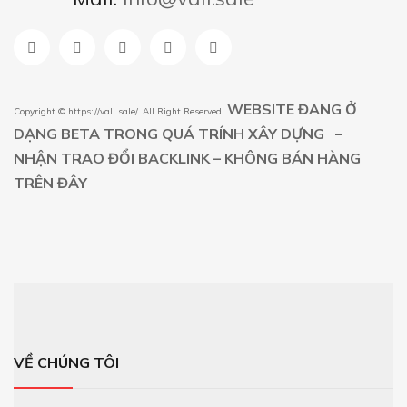
WEBSITE ĐANG Ở
Copyright ©
https://vali.sale/
. All Right Reserved.
DẠNG BETA TRONG QUÁ TRÍNH XÂY DỰNG –
NHẬN TRAO ĐỔI BACKLINK – KHÔNG BÁN HÀNG
TRÊN ĐÂY
VỀ CHÚNG TÔI