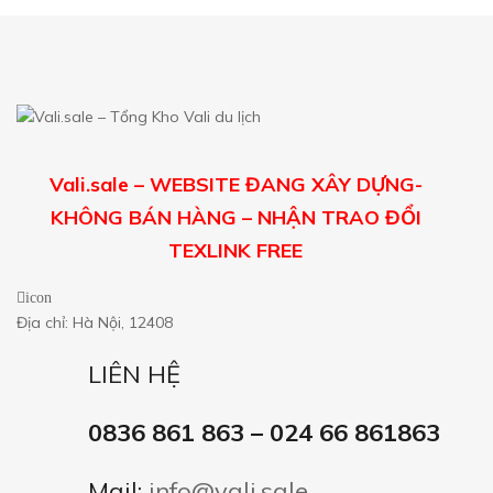
Vali.sale – WEBSITE ĐANG XÂY DỰNG-
KHÔNG BÁN HÀNG – NHẬN TRAO ĐỔI
TEXLINK FREE
icon
Địa chỉ: Hà Nội, 12408
LIÊN HỆ
0836 861 863 – 024 66 861863
Mail:
info@vali.sale