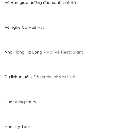
Vé Bản giao hưởng đảo xanh
Cát Bà
Vé nghe Ca Huế
Hst
Nhà Hàng Hạ Long
- Mai Về Restaurant
Du lịch A lưới
- Đà lạt thu nhỏ tp Huế
Hue biking tours
Hue city Tour