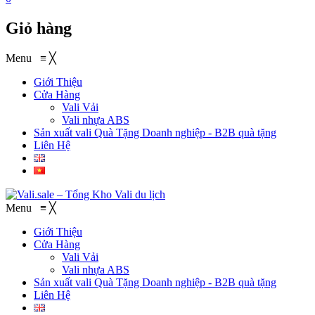
Giỏ hàng
Menu
≡
╳
Giới Thiệu
Cửa Hàng
Vali Vải
Vali nhựa ABS
Sản xuất vali Quà Tặng
Doanh nghiệp - B2B quà tặng
Liên Hệ
Menu
≡
╳
Giới Thiệu
Cửa Hàng
Vali Vải
Vali nhựa ABS
Sản xuất vali Quà Tặng
Doanh nghiệp - B2B quà tặng
Liên Hệ