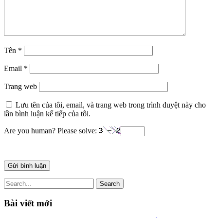
Tên
*
Email
*
Trang web
Lưu tên của tôi, email, và trang web trong trình duyệt này cho
lần bình luận kế tiếp của tôi.
Are you human? Please solve:
Search
Bài viết mới