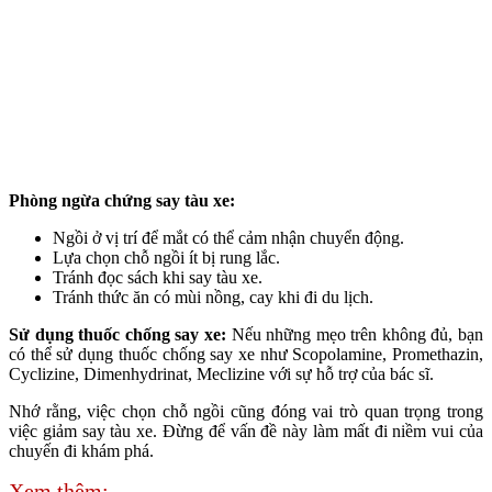
Phòng ngừa chứng say tàu xe:
Ngồi ở vị trí để mắt có thể cảm nhận chuyển động.
Lựa chọn chỗ ngồi ít bị rung lắc.
Tránh đọc sách khi say tàu xe.
Tránh thức ăn có mùi nồng, cay khi đi du lịch.
Sử dụng thuốc chống say xe:
Nếu những mẹo trên không đủ, bạn
có thể sử dụng thuốc chống say xe như Scopolamine, Promethazin,
Cyclizine, Dimenhydrinat, Meclizine với sự hỗ trợ của bác sĩ.
Nhớ rằng, việc chọn chỗ ngồi cũng đóng vai trò quan trọng trong
việc giảm say tàu xe. Đừng để vấn đề này làm mất đi niềm vui của
chuyến đi khám phá.
Xem thêm: