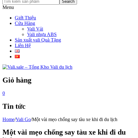
Search
Menu
Giới Thiệu
Cửa Hàng
Vali Vải
Vali nhựa ABS
Sản xuất vali Quà Tặng
Liên Hệ
Giỏ hàng
0
Tin tức
Home
/
Vali Go
/
Một vài mẹo chống say tàu xe khi đi du lịch
Một vài mẹo chống say tàu xe khi đi du