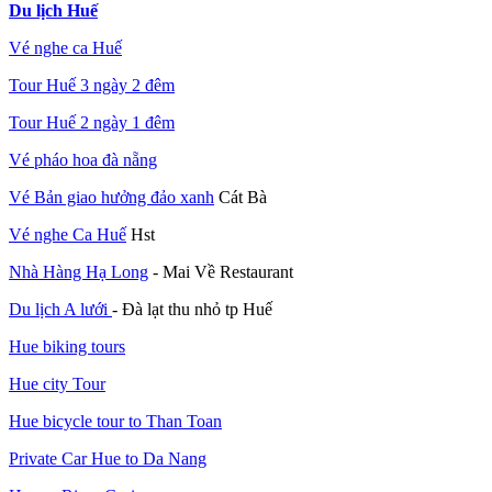
Du lịch Huế
Vé nghe ca Huế
Tour Huế 3 ngày 2 đêm
Tour Huế 2 ngày 1 đêm
Vé pháo hoa đà nẵng
Vé Bản giao hưởng đảo xanh
Cát Bà
Vé nghe Ca Huế
Hst
Nhà Hàng Hạ Long
- Mai Về Restaurant
Du lịch A lưới
- Đà lạt thu nhỏ tp Huế
Hue biking tours
Hue city Tour
Hue bicycle tour to Than Toan
Private Car Hue to Da Nang