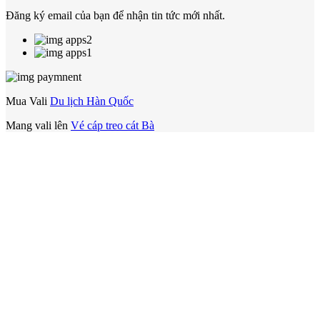
Đăng ký email của bạn để nhận tin tức mới nhất.
Mua Vali
Du lịch Hàn Quốc
Mang vali lên
Vé cáp treo cát Bà