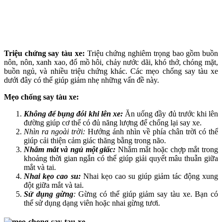
Triệu chứng say tàu xe:
Triệu chứng nghiêm trọng bao gồm buồn
nôn, nôn, xanh xao, đổ mồ hôi, chảy nước dãi, khó thở, chóng mặt,
buồn ngủ, và nhiều triệu chứng khác. Các mẹo chống say tàu xe
dưới đây có thể giúp giảm nhẹ những vấn đề này.
Mẹo chống say tàu xe:
Không để bụng đói khi lên xe:
Ăn uống đầy đủ trước khi lên
đường giúp cơ thể có đủ năng lượng để chống lại say xe.
Nhìn ra ngoài trời:
Hướng ánh nhìn về phía chân trời có thể
giúp cải thiện cảm giác thăng bằng trong não.
Nhắm mắt và ngủ một giấc:
Nhắm mắt hoặc chợp mắt trong
khoảng thời gian ngắn có thể giúp giải quyết mâu thuẫn giữa
mắt và tai.
Nhai kẹo cao su:
Nhai kẹo cao su giúp giảm tác động xung
đột giữa mắt và tai.
Sử dụng gừng
:
Gừng có thể giúp giảm say tàu xe. Bạn có
thể sử dụng dạng viên hoặc nhai gừng tươi.