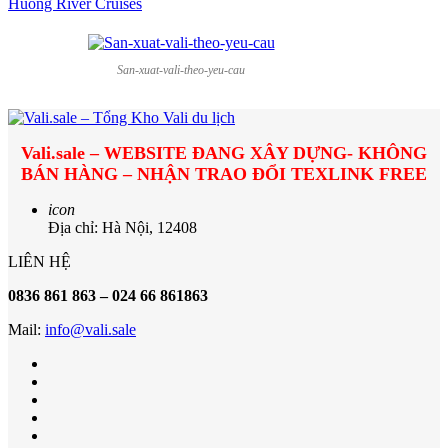
Huong River Cruises
San-xuat-vali-theo-yeu-cau
Vali.sale – WEBSITE ĐANG XÂY DỰNG- KHÔNG
BÁN HÀNG – NHẬN TRAO ĐỔI TEXLINK FREE
icon
Địa chỉ: Hà Nội, 12408
LIÊN HỆ
0836 861 863 – 024 66 861863
Mail:
info@vali.sale