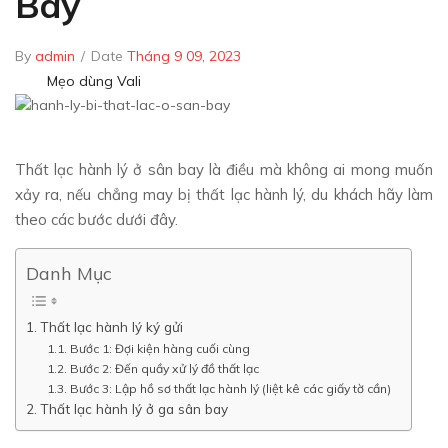
Bay
By
admin
/
Date
Tháng 9 09, 2023
Mẹo dùng Vali
Thất lạc hành lý ở sân bay là điều mà không ai mong muốn
xảy ra, nếu chẳng may bị thất lạc hành lý, du khách hãy làm
theo các bước dưới đây.
Danh Mục
Thất lạc hành lý ký gửi
Bước 1: Đợi kiện hàng cuối cùng
Bước 2: Đến quầy xử lý đồ thất lạc
Bước 3: Lập hồ sơ thất lạc hành lý (liệt kê các giấy tờ cần)
Thất lạc hành lý ở ga sân bay