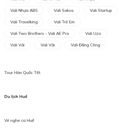
Vali Nhựa ABS
Vali Sakos
Vali Startup
Vali Travelking
Vali Trẻ Em
Vali Two Brothers - Vali AE Pro
Vali Uzo
Vali Vải
Vali Vải
Vali Đăng Công
Tour Hàn Quốc Tết
Du lịch Huế
Vé nghe ca Huế