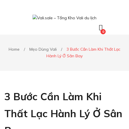
0
Home
/
Mẹo Dùng Vali
/
3 Bước Cần Làm Khi Thất Lạc
Hành Lý Ở Sân Bay
3 Bước Cần Làm Khi
Thất Lạc Hành Lý Ở Sân