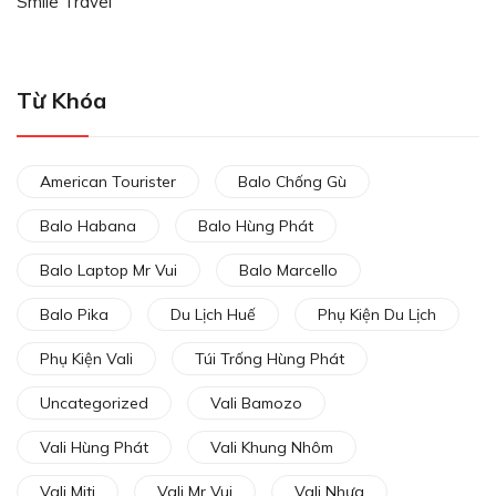
Smile Travel
Từ Khóa
American Tourister
Balo Chống Gù
Balo Habana
Balo Hùng Phát
Balo Laptop Mr Vui
Balo Marcello
Balo Pika
Du Lịch Huế
Phụ Kiện Du Lịch
Phụ Kiện Vali
Túi Trống Hùng Phát
Uncategorized
Vali Bamozo
Vali Hùng Phát
Vali Khung Nhôm
Vali Miti
Vali Mr Vui
Vali Nhựa