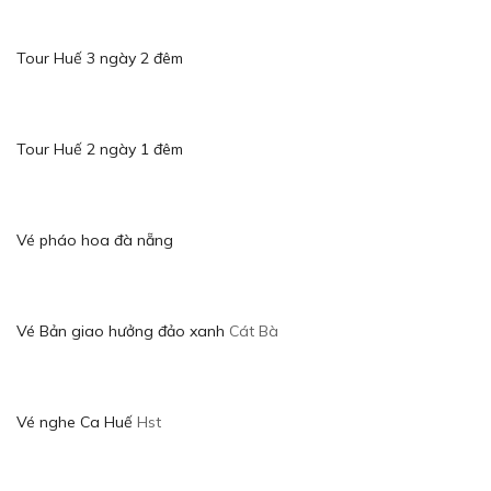
Tour Huế 3 ngày 2 đêm
Tour Huế 2 ngày 1 đêm
Vé pháo hoa đà nẵng
Vé Bản giao hưởng đảo xanh
Cát Bà
Vé nghe Ca Huế
Hst