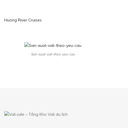
Huong River Cruises
San-xuat-vali-theo-yeu-cau