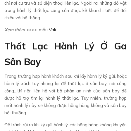
chỉ nơi cư trú và số điện thoại liên lạc. Ngoài ra, những đồ vật
trong hành lý thất lạc cũng cần được kê khai chi tiết để đối
chiếu với hệ thống.
Xem thêm >>>>
mẫu
Vali
Thất Lạc Hành Lý Ở Ga
Sân Bay
Trong trường hợp hành khách sau khi lấy hành lý ký gửi, hoặc
hành lý xách tay nhưng lại để thất lạc ở sân bay, nơi công
cộng…thì nên liên hệ với bộ phận an ninh của sân bay để
được hỗ trợ tìm lại hành lý thất lạc. Tuy nhiên, trường hợp
mất hành lý này sẽ không được hãng hàng không và sân bay
bồi thường.
Để tránh rủi ro khi ký gửi hành lý, các hãng hàng không khuyến