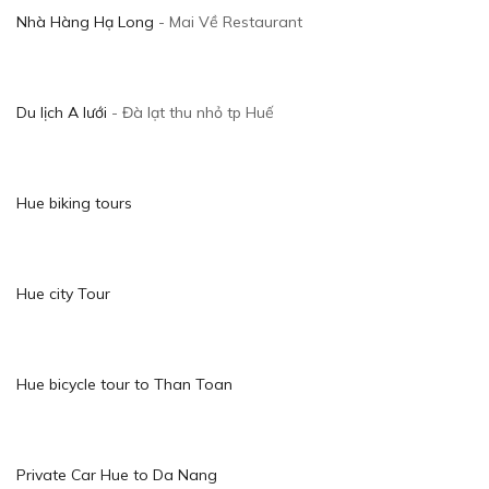
Nhà Hàng Hạ Long
- Mai Về Restaurant
Du lịch A lưới
- Đà lạt thu nhỏ tp Huế
Hue biking tours
Hue city Tour
Hue bicycle tour to Than Toan
Private Car Hue to Da Nang