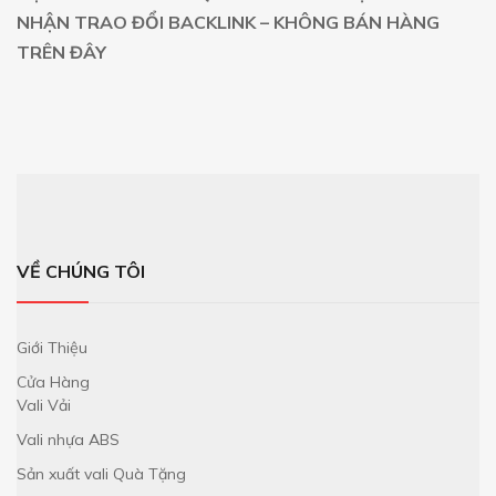
NHẬN TRAO ĐỔI BACKLINK – KHÔNG BÁN HÀNG
TRÊN ĐÂY
VỀ CHÚNG TÔI
Giới Thiệu
Cửa Hàng
Vali Vải
Vali nhựa ABS
Sản xuất vali Quà Tặng