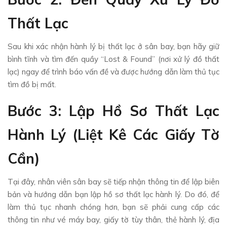
Thất Lạc
Sau khi xác nhận hành lý bị thất lạc ở sân bay, bạn hãy giữ
bình tĩnh và tìm đến quầy “Lost & Found” (nơi xử lý đồ thất
lạc) ngay để trình báo vấn đề và được hướng dẫn làm thủ tục
tìm đồ bị mất.
Bước 3: Lập Hồ Sơ Thất Lạc
Hành Lý (liệt Kê Các Giấy Tờ
Cần)
Tại đây, nhân viên sân bay sẽ tiếp nhận thông tin để lập biên
bản và hướng dẫn bạn lập hồ sơ thất lạc hành lý. Do đó, để
làm thủ tục nhanh chóng hơn, bạn sẽ phải cung cấp các
thông tin như vé máy bay, giấy tờ tùy thân, thẻ hành lý, địa