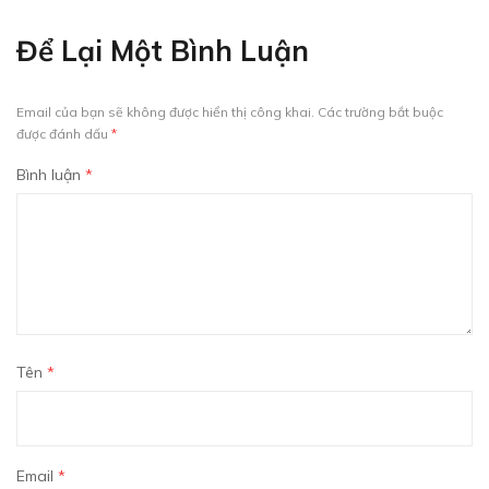
Để Lại Một Bình Luận
Email của bạn sẽ không được hiển thị công khai.
Các trường bắt buộc
được đánh dấu
*
Bình luận
*
Tên
*
Email
*