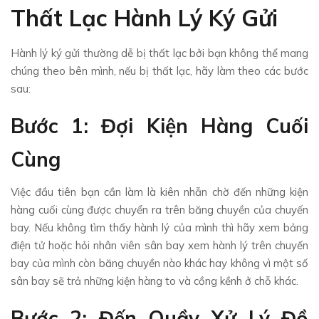
Thất Lạc Hành Lý Ký Gửi
Hành lý ký gửi thường dễ bị thất lạc bởi bạn không thể mang
chúng theo bên mình, nếu bị thất lạc, hãy làm theo các bước
sau:
Bước 1: Đợi Kiện Hàng Cuối
Cùng
Việc đầu tiên bạn cần làm là kiên nhẫn chờ đến những kiện
hàng cuối cùng được chuyển ra trên băng chuyền của chuyến
bay. Nếu không tìm thấy hành lý của mình thì hãy xem bảng
điện tử hoặc hỏi nhân viên sân bay xem hành lý trên chuyến
bay của mình còn băng chuyền nào khác hay không vì một số
sân bay sẽ trả những kiện hàng to và cồng kềnh ở chỗ khác.
Bước 2: Đến Quầy Xử Lý Đồ