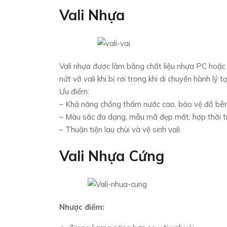
Vali Nhựa
Vali nhựa được làm bằng chất liệu nhựa PC hoặc
nứt vỡ vali khi bị rơi trong khi di chuyển hành lý t
Ưu điểm:
– Khả năng chống thấm nước cao, bảo vệ đồ bên
– Màu sắc đa dạng, mẫu mã đẹp mắt, hợp thời t
– Thuận tiện lau chùi và vệ sinh vali
Vali Nhựa Cứng
Nhược điểm: