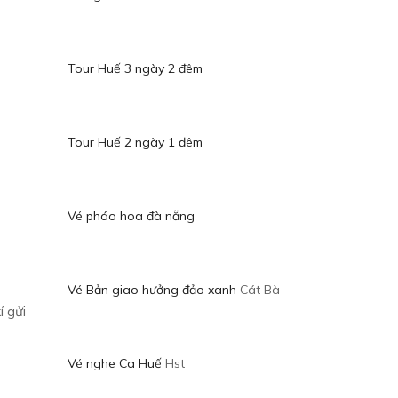
Tour Huế 3 ngày 2 đêm
Tour Huế 2 ngày 1 đêm
Vé pháo hoa đà nẵng
Vé Bản giao hưởng đảo xanh
Cát Bà
í gửi
Vé nghe Ca Huế
Hst