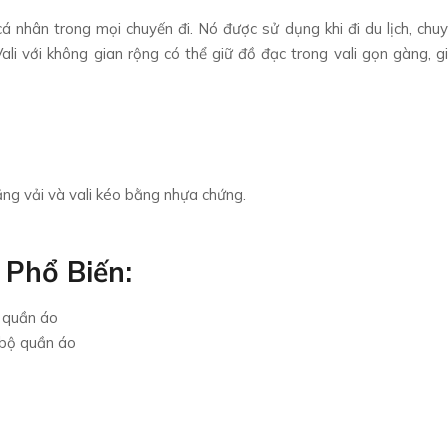
 nhân trong mọi chuyến đi. Nó được sử dụng khi đi du lịch, chu
Vali với không gian rộng có thể giữ đồ đạc trong vali gọn gàng, g
 bằng vải và vali kéo bằng nhựa chứng.
 Phổ Biến:
ộ quần áo
 bộ quần áo