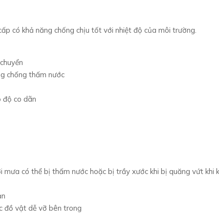
 cấp có khả năng chống chịu tốt với nhiệt độ của môi trường.
 chuyển
ăng chống thấm nước
ó độ co dãn
 mưa có thể bị thấm nước hoặc bị trầy xước khi bị quăng vứt khi k
ản
ác đồ vật dễ vỡ bên trong