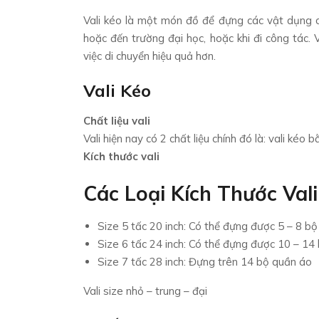
Vali kéo là một món đồ để đựng các vật dụng cá
hoặc đến trường đại học, hoặc khi đi công tác. 
việc di chuyển hiệu quả hơn.
Vali Kéo
Chất liệu vali
Vali hiện nay có 2 chất liệu chính đó là: vali kéo
Kích thước vali
Các Loại Kích Thước Vali
Size 5 tấc 20 inch: Có thể đựng được 5 – 8 b
Size 6 tấc 24 inch: Có thể đựng được 10 – 14
Size 7 tấc 28 inch: Đựng trên 14 bộ quần áo
Vali size nhỏ – trung – đại