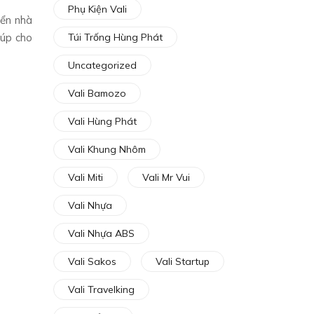
Phụ Kiện Vali
yển nhà
iúp cho
Túi Trống Hùng Phát
Uncategorized
Vali Bamozo
Vali Hùng Phát
Vali Khung Nhôm
Vali Miti
Vali Mr Vui
Vali Nhựa
Vali Nhựa ABS
Vali Sakos
Vali Startup
Vali Travelking