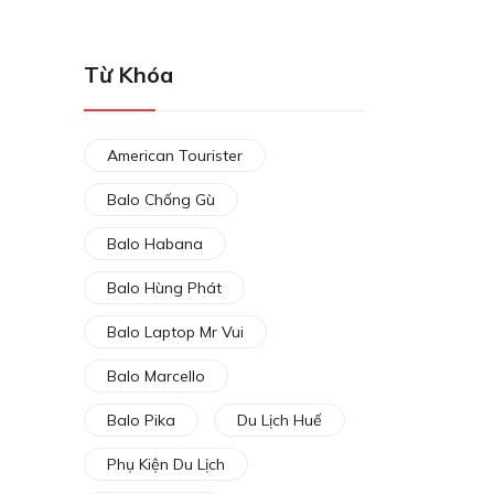
Từ Khóa
American Tourister
Balo Chống Gù
Balo Habana
Balo Hùng Phát
Balo Laptop Mr Vui
Balo Marcello
Balo Pika
Du Lịch Huế
Phụ Kiện Du Lịch