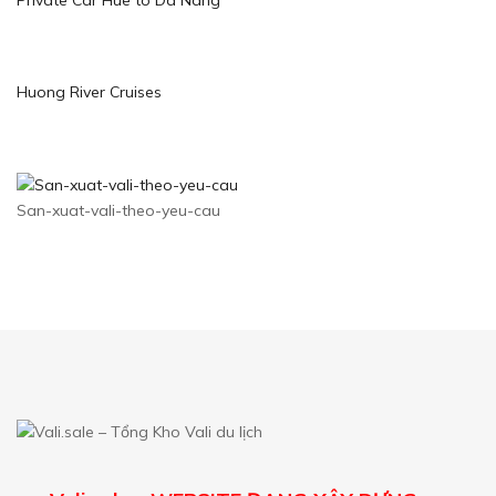
Huong River Cruises
San-xuat-vali-theo-yeu-cau