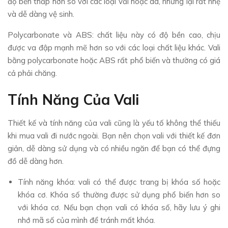
độ bền thấp hơn so với các loại vải hoặc da, nhưng lại rất nhẹ
và dễ dàng vệ sinh.
Polycarbonate và ABS: chất liệu này có độ bền cao, chịu
được va đập mạnh mẽ hơn so với các loại chất liệu khác. Vali
bằng polycarbonate hoặc ABS rất phổ biến và thường có giá
cả phải chăng.
Tính Năng Của Vali
Thiết kế và tính năng của vali cũng là yếu tố không thể thiếu
khi mua vali đi nước ngoài. Bạn nên chọn vali với thiết kế đơn
giản, dễ dàng sử dụng và có nhiều ngăn để bạn có thể đựng
đồ dễ dàng hơn.
Tính năng khóa: vali có thể được trang bị khóa số hoặc
khóa cơ. Khóa số thường được sử dụng phổ biến hơn so
với khóa cơ. Nếu bạn chọn vali có khóa số, hãy lưu ý ghi
nhớ mã số của mình để tránh mất khóa.