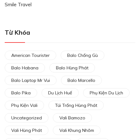
Smile Travel
Từ Khóa
American Tourister
Balo Chống Gù
Balo Habana
Balo Hùng Phát
Balo Laptop Mr Vui
Balo Marcello
Balo Pika
Du Lịch Huế
Phụ Kiện Du Lịch
Phụ Kiện Vali
Túi Trống Hùng Phát
Uncategorized
Vali Bamozo
Vali Hùng Phát
Vali Khung Nhôm