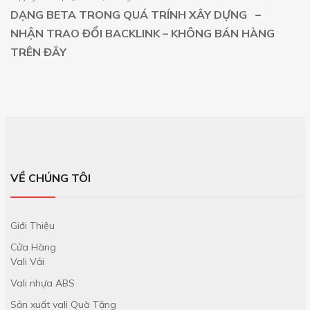
DẠNG BETA TRONG QUÁ TRÍNH XÂY DỰNG –
NHẬN TRAO ĐỔI BACKLINK – KHÔNG BÁN HÀNG
TRÊN ĐÂY
VỀ CHÚNG TÔI
Giới Thiệu
Cửa Hàng
Vali Vải
Vali nhựa ABS
Sản xuất vali Quà Tặng