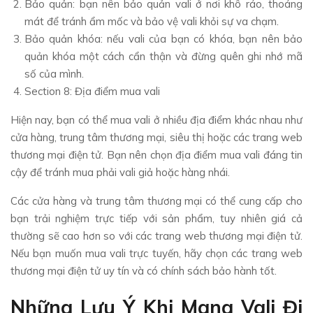
Bảo quản: bạn nên bảo quản vali ở nơi khô ráo, thoáng
mát để tránh ẩm mốc và bảo vệ vali khỏi sự va chạm.
Bảo quản khóa: nếu vali của bạn có khóa, bạn nên bảo
quản khóa một cách cẩn thận và đừng quên ghi nhớ mã
số của mình.
Section 8: Địa điểm mua vali
Hiện nay, bạn có thể mua vali ở nhiều địa điểm khác nhau như
cửa hàng, trung tâm thương mại, siêu thị hoặc các trang web
thương mại điện tử. Bạn nên chọn địa điểm mua vali đáng tin
cậy để tránh mua phải vali giả hoặc hàng nhái.
Các cửa hàng và trung tâm thương mại có thể cung cấp cho
bạn trải nghiệm trực tiếp với sản phẩm, tuy nhiên giá cả
thường sẽ cao hơn so với các trang web thương mại điện tử.
Nếu bạn muốn mua vali trực tuyến, hãy chọn các trang web
thương mại điện tử uy tín và có chính sách bảo hành tốt.
Những Lưu Ý Khi Mang Vali Đi