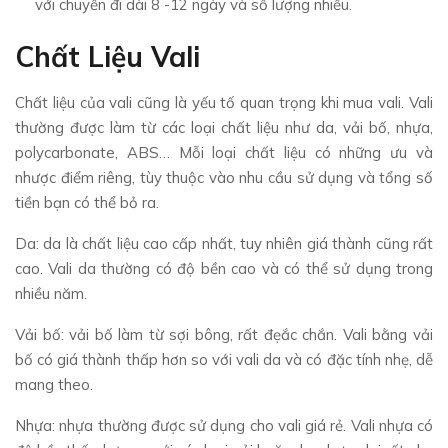
với chuyến đi dài 8 -12 ngày và số lượng nhiều.
Chất Liệu Vali
Chất liệu của vali cũng là yếu tố quan trọng khi mua vali. Vali
thường được làm từ các loại chất liệu như da, vải bố, nhựa,
polycarbonate, ABS… Mỗi loại chất liệu có những ưu và
nhược điểm riêng, tùy thuộc vào nhu cầu sử dụng và tổng số
tiền bạn có thể bỏ ra.
Da: da là chất liệu cao cấp nhất, tuy nhiên giá thành cũng rất
cao. Vali da thường có độ bền cao và có thể sử dụng trong
nhiều năm.
Vải bố: vải bố làm từ sợi bông, rất đẹắc chắn. Vali bằng vải
bố có giá thành thấp hơn so với vali da và có đặc tính nhẹ, dễ
mang theo.
Nhựa: nhựa thường được sử dụng cho vali giá rẻ. Vali nhựa có