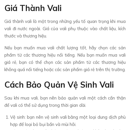
Giá Thành Vali
Giá thành vali là một trong những yếu tố quan trọng khi mua
vali đi nước ngoài. Giá của vali phụ thuộc vào chất liệu, kích
thước và thương hiệu.
Nếu bạn muốn mua vali chất lượng tốt, hãy chọn các sản
phẩm từ các thương hiệu nổi tiếng. Nếu bạn muốn mua vali
giá rẻ, bạn có thể chọn các sản phẩm từ các thương hiệu
không quá nổi tiếng hoặc các sản phẩm giá rẻ trên thị trường.
Cách Bảo Quản Vệ Sinh Vali
Sau khi mua vali, bạn nên bảo quản vali một cách cẩn thận
để vali có thể sử dụng trong thời gian dài.
Vệ sinh: bạn nên vệ sinh vali bằng một loại dung dịch phù
hợp để loại bỏ bụi bẩn và mùi hôi.