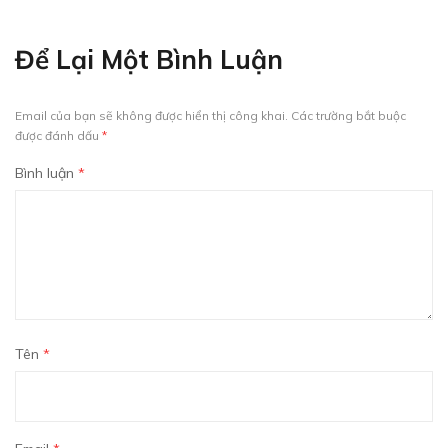
Để Lại Một Bình Luận
Email của bạn sẽ không được hiển thị công khai.
Các trường bắt buộc
được đánh dấu
*
Bình luận
*
Tên
*