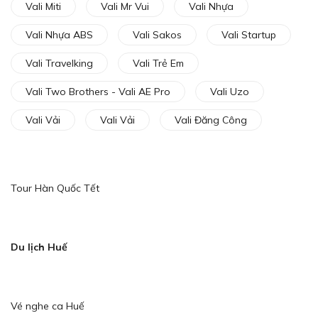
Vali Miti
Vali Mr Vui
Vali Nhựa
Vali Nhựa ABS
Vali Sakos
Vali Startup
Vali Travelking
Vali Trẻ Em
Vali Two Brothers - Vali AE Pro
Vali Uzo
Vali Vải
Vali Vải
Vali Đăng Công
Tour Hàn Quốc Tết
Du lịch Huế
Vé nghe ca Huế