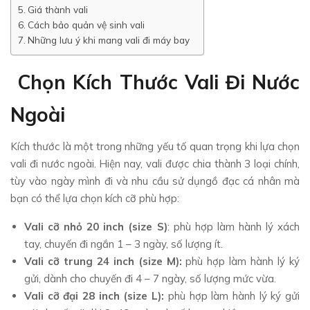
Giá thành vali
Cách bảo quản vệ sinh vali
Những lưu ý khi mang vali đi máy bay
Chọn Kích Thước Vali Đi Nước
Ngoài
Kích thước là một trong những yếu tố quan trọng khi lựa chọn
vali đi nước ngoài. Hiện nay, vali được chia thành 3 loại chính,
tùy vào ngày mình đi và nhu cầu sử dụngồ đạc cá nhân mà
bạn có thể lựa chọn kích cỡ phù hợp:
Vali cỡ nhỏ 20 inch (size S)
: phù hợp làm hành lý xách
tay, chuyến đi ngắn 1 – 3 ngày, số lượng ít.
Vali cỡ trung 24 inch (size M):
phù hợp làm hành lý ký
gửi, dành cho chuyến đi 4 – 7 ngày, số lượng mức vừa.
Vali cỡ đại 28 inch (size L):
phù hợp làm hành lý ký gửi