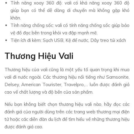
Tính năng xoay 360 độ: vali có khả năng xoay 360 độ
giúp bạn có thể dễ dàng di chuyển mà không gặp khó
khăn.
Tính năng chống sốc: vali có tính năng chống sốc giúp bảo
vệ đồ đạc bên trong khỏi va đập mạnh mẽ.
Tiện ích đi kèm: Sạch USB, Kệ để nước, Dây treo túi xách
Thương Hiệu Vali
Thương hiệu của vali cũng là một yếu tố quan trọng khi mua
vali đi nước ngoài. Các thương hiệu nổi tiếng như Samsonite,
Delsey, American Tourister, Travelpro,… luôn được đánh giá
cao về chất lượng và độ bền của sản phẩm.
Nếu bạn không biết chọn thương hiệu vali nào, hãy đọc các
đánh giá của người dùng trên các trang web thương mại điện
tử hoặc các diễn đàn du lịch để tìm hiểu về những thương hiệu
được đánh giá cao.