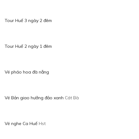
Tour Huế 3 ngày 2 đêm
Tour Huế 2 ngày 1 đêm
Vé pháo hoa đà nẵng
Vé Bản giao hưởng đảo xanh
Cát Bà
Vé nghe Ca Huế
Hst