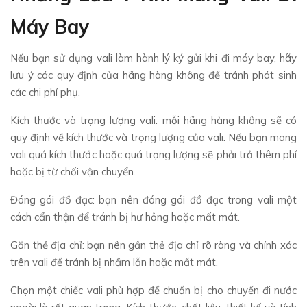
Máy Bay
Nếu bạn sử dụng vali làm hành lý ký gửi khi đi máy bay, hãy
lưu ý các quy định của hãng hàng không để tránh phát sinh
các chi phí phụ.
Kích thước và trọng lượng vali: mỗi hãng hàng không sẽ có
quy định về kích thước và trọng lượng của vali. Nếu bạn mang
vali quá kích thước hoặc quá trọng lượng sẽ phải trả thêm phí
hoặc bị từ chối vận chuyển.
Đóng gói đồ đạc: bạn nên đóng gói đồ đạc trong vali một
cách cẩn thận để tránh bị hư hỏng hoặc mất mát.
Gắn thẻ địa chỉ: bạn nên gắn thẻ địa chỉ rõ ràng và chính xác
trên vali để tránh bị nhầm lẫn hoặc mất mát.
Chọn một chiếc vali phù hợp để chuẩn bị cho chuyến đi nước