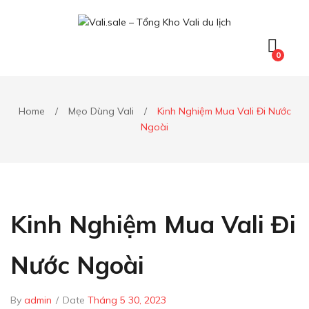
0
Home
/
Mẹo Dùng Vali
/
Kinh Nghiệm Mua Vali Đi Nước
Ngoài
Kinh Nghiệm Mua Vali Đi
Nước Ngoài
By
admin
/
Date
Tháng 5 30, 2023