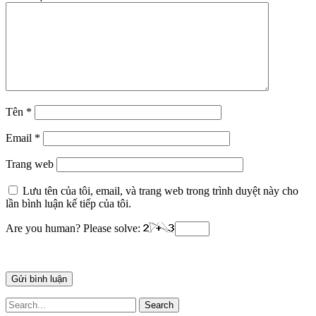
Tên
*
Email
*
Trang web
Lưu tên của tôi, email, và trang web trong trình duyệt này cho
lần bình luận kế tiếp của tôi.
Are you human? Please solve:
Search