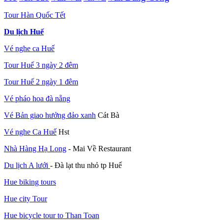
Tour Hàn Quốc Tết
Du lịch Huế
Vé nghe ca Huế
Tour Huế 3 ngày 2 đêm
Tour Huế 2 ngày 1 đêm
Vé pháo hoa đà nẵng
Vé Bản giao hưởng đảo xanh
Cát Bà
Vé nghe Ca Huế
Hst
Nhà Hàng Hạ Long
- Mai Về Restaurant
Du lịch A lưới
- Đà lạt thu nhỏ tp Huế
Hue biking tours
Hue city Tour
Hue bicycle tour to Than Toan