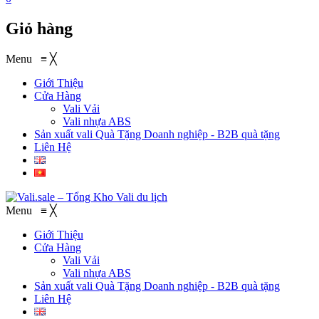
Giỏ hàng
Menu
≡
╳
Giới Thiệu
Cửa Hàng
Vali Vải
Vali nhựa ABS
Sản xuất vali Quà Tặng
Doanh nghiệp - B2B quà tặng
Liên Hệ
Menu
≡
╳
Giới Thiệu
Cửa Hàng
Vali Vải
Vali nhựa ABS
Sản xuất vali Quà Tặng
Doanh nghiệp - B2B quà tặng
Liên Hệ