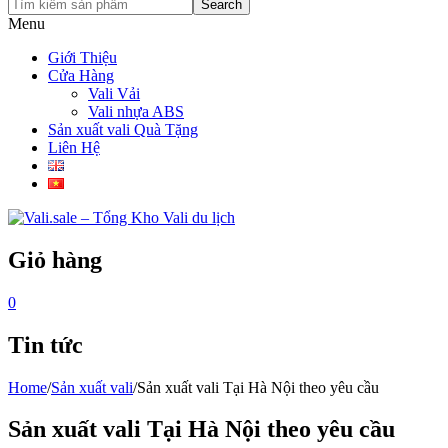
Search
Menu
Giới Thiệu
Cửa Hàng
Vali Vải
Vali nhựa ABS
Sản xuất vali Quà Tặng
Liên Hệ
Giỏ hàng
0
Tin tức
Home
/
Sản xuất vali
/
Sản xuất vali Tại Hà Nội theo yêu cầu
Sản xuất vali Tại Hà Nội theo yêu cầu