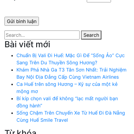
Search
Bài viết mới
Chuẩn Bị Vali Đi Huế: Mặc Gì Để “Sống Ảo” Cực
Sang Trên Du Thuyền Sông Hương?
Khám Phá Nhà Ga T3 Tân Sơn Nhất: Trải Nghiệm
Bay Nội Địa Đẳng Cấp Cùng Vietnam Airlines
Ca Huế trên sông Hương – Ký sự của một kẻ
mộng mơ
Bí kíp chọn vali để không “lạc mất người bạn
đồng hành”
Sống Chậm Trên Chuyến Xe Từ Huế Đi Đà Nẵng
Cùng Huế Smile Travel
Từ khóa