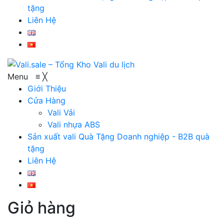
tặng
Liên Hệ
Menu
≡
╳
Giới Thiệu
Cửa Hàng
Vali Vải
Vali nhựa ABS
Sản xuất vali Quà Tặng
Doanh nghiệp - B2B quà
tặng
Liên Hệ
Giỏ hàng