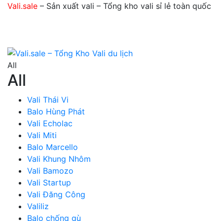
Vali.sale
– Sản xuất vali – Tổng kho vali sỉ lẻ toàn quốc
All
All
Vali Thái Vi
Balo Hùng Phát
Vali Echolac
Vali Miti
Balo Marcello
Vali Khung Nhôm
Vali Bamozo
Vali Startup
Vali Đăng Công
Valiliz
Balo chống gù