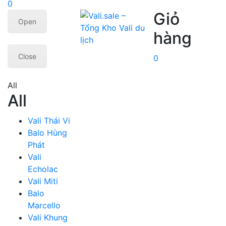
0
Giỏ
Open
hàng
Close
0
All
All
Vali Thái Vi
Balo Hùng
Phát
Vali
Echolac
Vali Miti
Balo
Marcello
Vali Khung