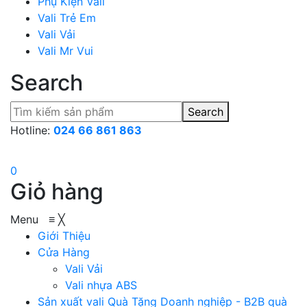
Phụ Kiện Vali
Vali Trẻ Em
Vali Vải
Vali Mr Vui
Search
Search
Hotline:
024 66 861 863
0
Giỏ hàng
Menu
≡
╳
Giới Thiệu
Cửa Hàng
Vali Vải
Vali nhựa ABS
Sản xuất vali Quà Tặng
Doanh nghiệp - B2B quà