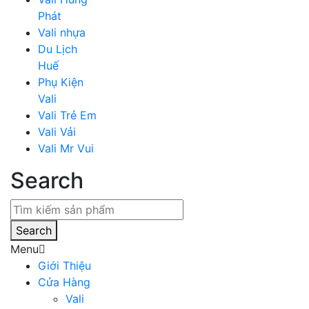
Phát
Vali nhựa
Du Lịch
Huế
Phụ Kiện
Vali
Vali Trẻ Em
Vali Vải
Vali Mr Vui
Search
Search
Menu
Giới Thiệu
Cửa Hàng
Vali