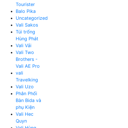
Tourister
Balo Pika
Uncategorized
Vali Sakos
Túi trống
Hùng Phát
Vali Vải
Vali Two
Brothers -
Vali AE Pro
vali
Travelking
Vali Uzo
Phân Phối
Bàn Bida và
phụ Kiện
Vali Hec
Quyn
Vali Hùng