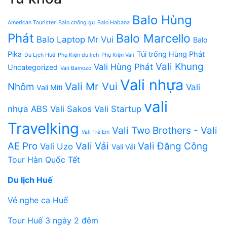
Balo Hùng
American Tourister
Balo chống gù
Balo Habana
Phát
Balo Marcello
Balo Laptop Mr Vui
Balo
Pika
Túi trống Hùng Phát
Du Lịch Huế
Phụ Kiện du lịch
Phụ Kiện Vali
Vali Khung
Vali Hùng Phát
Uncategorized
Vali Bamozo
Vali nhựa
Vali Mr Vui
Nhôm
Vali
Vali Miti
vali
nhựa ABS
Vali Sakos
Vali Startup
Travelking
Vali Two Brothers - Vali
Vali Trẻ Em
AE Pro
Vali Vải
Vali Đăng Công
Vali Uzo
Vali Vải
Tour Hàn Quốc Tết
Du lịch Huế
Vé nghe ca Huế
Tour Huế 3 ngày 2 đêm