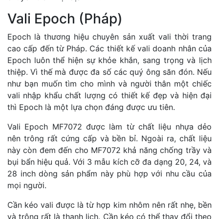
Vali Epoch (Pháp)
Epoch là thương hiệu chuyên sản xuất vali thời trang
cao cấp đến từ Pháp. Các thiết kế vali doanh nhân của
Epoch luôn thể hiện sự khỏe khắn, sang trọng và lịch
thiệp. Vì thế mà được đa số các quý ông săn đón. Nếu
như bạn muốn tìm cho mình và người thân một chiếc
vali nhập khẩu chất lượng có thiết kế đẹp và hiện đại
thì Epoch là một lựa chọn đáng được ưu tiên.
Vali Epoch MF7072 được làm từ chất liệu nhựa dẻo
nên trông rất cứng cấp và bền bỉ. Ngoài ra, chất liệu
này còn đem đến cho MF7072 khả năng chống trầy và
bụi bẩn hiệu quả. Với 3 mẫu kích cỡ đa dạng 20, 24, và
28 inch dòng sản phẩm này phù hợp với nhu cầu của
mọi người.
Cần kéo vali được là từ hợp kim nhôm nên rất nhẹ, bền
và trông rất là thanh lịch. Cần kéo có thể thay đổi theo