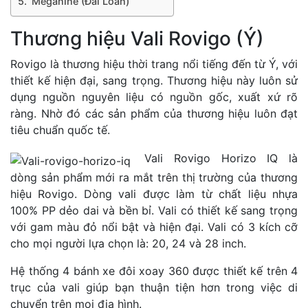
Meganine (Đài Loan)
Thương hiệu Vali Rovigo (Ý)
Rovigo là thương hiệu thời trang nổi tiếng đến từ Ý, với
thiết kế hiện đại, sang trọng. Thương hiệu này luôn sử
dụng nguồn nguyên liệu có nguồn gốc, xuất xứ rõ
ràng. Nhờ đó các sản phẩm của thương hiệu luôn đạt
tiêu chuẩn quốc tế.
Vali Rovigo Horizo IQ là
dòng sản phẩm mới ra mắt trên thị trường của thương
hiệu Rovigo. Dòng vali được làm từ chất liệu nhựa
100% PP dẻo dai và bền bỉ. Vali có thiết kế sang trọng
với gam màu đỏ nổi bật và hiện đại. Vali có 3 kích cỡ
cho mọi người lựa chọn là: 20, 24 và 28 inch.
Hệ thống 4 bánh xe đôi xoay 360 được thiết kế trên 4
trục của vali giúp bạn thuận tiện hơn trong việc di
chuyển trên mọi địa hình.