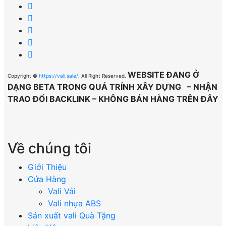
WEBSITE ĐANG Ở
Copyright ©
https://vali.sale/
. All Right Reserved.
DẠNG BETA TRONG QUÁ TRÍNH XÂY DỰNG – NHẬN
TRAO ĐỔI BACKLINK – KHÔNG BÁN HÀNG TRÊN ĐÂY
Về chúng tôi
Giới Thiệu
Cửa Hàng
Vali Vải
Vali nhựa ABS
Sản xuất vali Quà Tặng