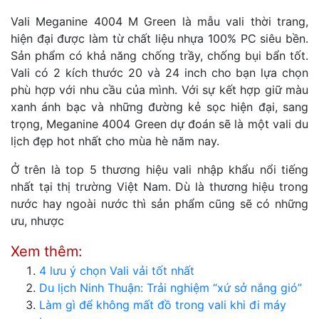
Vali Meganine 4004 M Green là mẫu vali thời trang,
hiện đại được làm từ chất liệu nhựa 100% PC siêu bền.
Sản phẩm có khả năng chống trầy, chống bụi bẩn tốt.
Vali có 2 kích thước 20 và 24 inch cho bạn lựa chọn
phù hợp với nhu cầu của mình. Với sự kết hợp giữ màu
xanh ánh bạc và những đường kẻ sọc hiện đại, sang
trọng, Meganine 4004 Green dự đoán sẽ là một vali du
lịch đẹp hot nhất cho mùa hè năm nay.
Ở trên là top 5 thương hiệu vali nhập khẩu nổi tiếng
nhất tại thị trường Việt Nam. Dù là thương hiệu trong
nước hay ngoài nước thì sản phẩm cũng sẽ có những
ưu, nhược
Xem thêm:
4 lưu ý chọn Vali vải tốt nhất
Du lịch Ninh Thuận: Trải nghiệm “xứ sở nắng gió”
Làm gì để không mất đồ trong vali khi đi máy