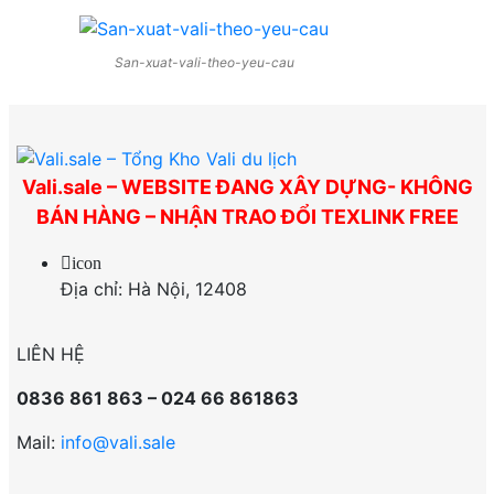
San-xuat-vali-theo-yeu-cau
Vali.sale – WEBSITE ĐANG XÂY DỰNG- KHÔNG
BÁN HÀNG – NHẬN TRAO ĐỔI TEXLINK FREE
icon
Địa chỉ: Hà Nội, 12408
LIÊN HỆ
0836 861 863 – 024 66 861863
Mail:
info@vali.sale