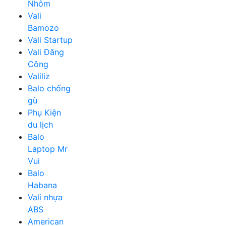
Nhôm
Vali
Bamozo
Vali Startup
Vali Đăng
Công
Valiliz
Balo chống
gù
Phụ Kiện
du lịch
Balo
Laptop Mr
Vui
Balo
Habana
Vali nhựa
ABS
American