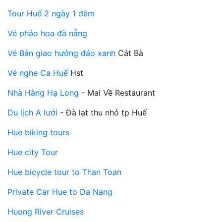
Tour Huế 2 ngày 1 đêm
Vé pháo hoa đà nẵng
Vé Bản giao hưởng đảo xanh
Cát Bà
Vé nghe Ca Huế
Hst
Nhà Hàng Hạ Long
- Mai Về Restaurant
Du lịch A lưới
- Đà lạt thu nhỏ tp Huế
Hue biking tours
Hue city Tour
Hue bicycle tour to Than Toan
Private Car Hue to Da Nang
Huong River Cruises