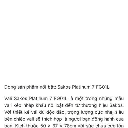
Dòng sản phẩm nổi bật: Sakos Platinum 7 FG01L
Vali Sakos Platinum 7 FG01L là một trong những mẫu
vali kéo nhập khẩu nổi bật đến từ thương hiệu Sakos.
Với thiết kế vải dù độc đáo, trọng lượng cực nhẹ, siêu
bền chiếc vali sẽ thích hợp là người bạn đồng hành của
bạn. Kích thước 50 x 37 x 78cm với sức chứa cực lớn