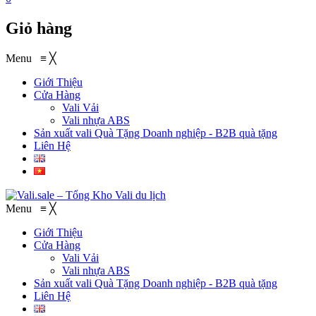
Giỏ hàng
Menu
≡
╳
Giới Thiệu
Cửa Hàng
Vali Vải
Vali nhựa ABS
Sản xuất vali Quà Tặng
Doanh nghiệp - B2B quà tặng
Liên Hệ
Menu
≡
╳
Giới Thiệu
Cửa Hàng
Vali Vải
Vali nhựa ABS
Sản xuất vali Quà Tặng
Doanh nghiệp - B2B quà tặng
Liên Hệ