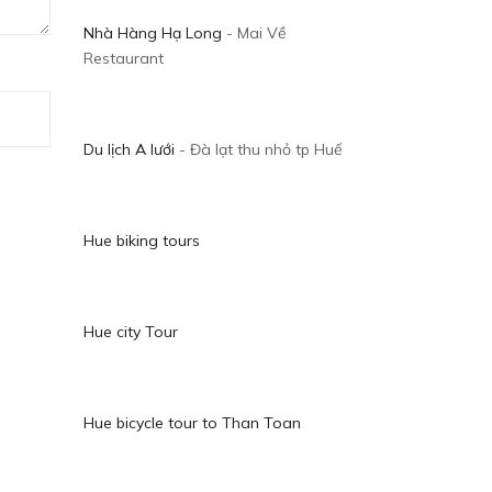
Nhà Hàng Hạ Long
- Mai Về
Restaurant
Du lịch A lưới
- Đà lạt thu nhỏ tp Huế
Hue biking tours
Hue city Tour
Hue bicycle tour to Than Toan