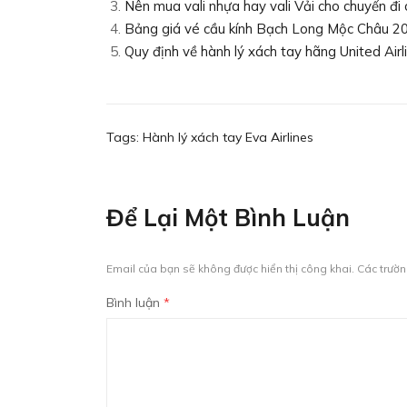
Nên mua vali nhựa hay vali Vải cho chuyến đi
Bảng giá vé cầu kính Bạch Long Mộc Châu 2
Quy định về hành lý xách tay hãng United Airl
Tags:
Hành lý xách tay Eva Airlines
Để Lại Một Bình Luận
Email của bạn sẽ không được hiển thị công khai.
Các trườ
Bình luận
*