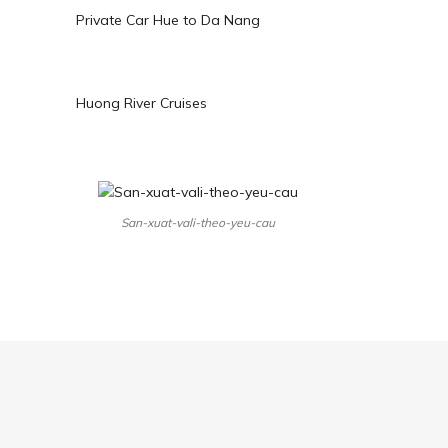
Private Car Hue to Da Nang
Huong River Cruises
San-xuat-vali-theo-yeu-cau