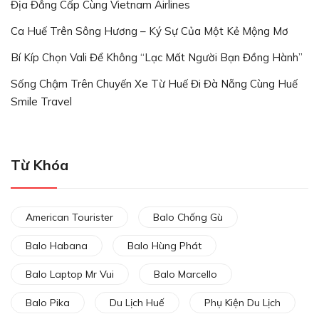
Địa Đẳng Cấp Cùng Vietnam Airlines
Ca Huế Trên Sông Hương – Ký Sự Của Một Kẻ Mộng Mơ
Bí Kíp Chọn Vali Để Không “lạc Mất Người Bạn Đồng Hành”
Sống Chậm Trên Chuyến Xe Từ Huế Đi Đà Nẵng Cùng Huế
Smile Travel
Từ Khóa
American Tourister
Balo Chống Gù
Balo Habana
Balo Hùng Phát
Balo Laptop Mr Vui
Balo Marcello
Balo Pika
Du Lịch Huế
Phụ Kiện Du Lịch