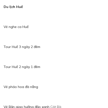
Du lịch Huế
Vé nghe ca Huế
Tour Huế 3 ngày 2 đêm
Tour Huế 2 ngày 1 đêm
Vé pháo hoa đà nẵng
Vé Bản giao hưởng đảo xanh
Cát Bà