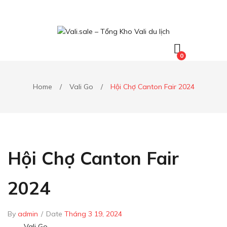
0
Home
/
Vali Go
/
Hội Chợ Canton Fair 2024
Hội Chợ Canton Fair
2024
By
admin
/
Date
Tháng 3 19, 2024
Vali Go