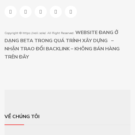
WEBSITE ĐANG Ở
Copyright ©
https://vali.sale/
. All Right Reserved.
DẠNG BETA TRONG QUÁ TRÍNH XÂY DỰNG –
NHẬN TRAO ĐỔI BACKLINK – KHÔNG BÁN HÀNG
TRÊN ĐÂY
VỀ CHÚNG TÔI