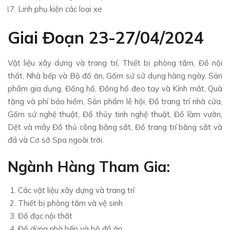
Linh phụ kiện các loại xe
Giai Đoạn 23-27/04/2024
Vật liệu xây dựng và trang trí, Thiết bị phòng tắm, Đồ nội
thất, Nhà bếp và Bộ đồ ăn, Gốm sứ sử dụng hàng ngày, Sản
phẩm gia dụng, Đồng hồ, Đồng hồ đeo tay và Kính mắt, Quà
tặng và phí bảo hiểm, Sản phẩm lễ hội, Đồ trang trí nhà cửa,
Gốm sứ nghệ thuật, Đồ thủy tinh nghệ thuật, Đồ làm vườn,
Dệt và mây Đồ thủ công bằng sắt, Đồ trang trí bằng sắt và
đá và Cơ sở Spa ngoài trời.
Ngành Hàng Tham Gia:
Các vật liệu xây dựng và trang trí
Thiết bị phòng tắm và vệ sinh
Đồ đạc nội thất
Đồ dùng nhà bếp và bộ đồ ăn