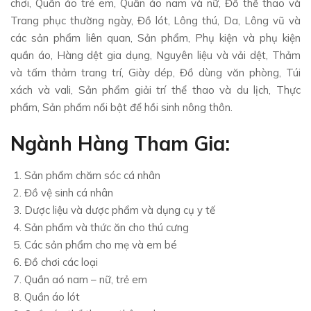
chơi, Quần áo trẻ em, Quần áo nam và nữ, Đồ thể thao và
Trang phục thường ngày, Đồ lót, Lông thú, Da, Lông vũ và
các sản phẩm liên quan, Sản phẩm, Phụ kiện và phụ kiện
quần áo, Hàng dệt gia dụng, Nguyên liệu và vải dệt, Thảm
và tấm thảm trang trí, Giày dép, Đồ dùng văn phòng, Túi
xách và vali, Sản phẩm giải trí thể thao và du lịch, Thực
phẩm, Sản phẩm nổi bật để hồi sinh nông thôn.
Ngành Hàng Tham Gia:
Sản phẩm chăm sóc cá nhân
Đồ vệ sinh cá nhân
Dược liệu và dược phẩm và dụng cụ y tế
Sản phẩm và thức ăn cho thú cưng
Các sản phẩm cho mẹ và em bé
Đồ chơi các loại
Quần aó nam – nữ, trẻ em
Quần áo lót