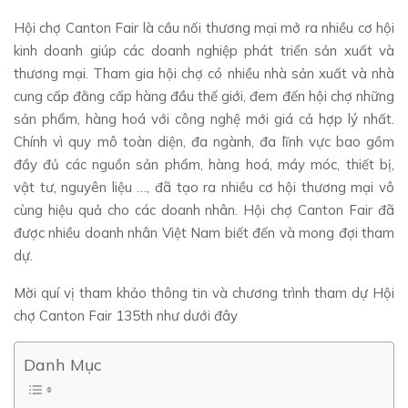
Hội chợ Canton Fair là cầu nối thương mại mở ra nhiều cơ hội
kinh doanh giúp các doanh nghiệp phát triển sản xuất và
thương mại. Tham gia hội chợ có nhiều nhà sản xuất và nhà
cung cấp đằng cấp hàng đầu thế giới, đem đến hội chợ những
sản phẩm, hàng hoá với công nghệ mới giá cả hợp lý nhất.
Chính vì quy mô toàn diện, đa ngành, đa lĩnh vực bao gồm
đầy đủ các nguồn sản phẩm, hàng hoá, máy móc, thiết bị,
vật tư, nguyên liệu …, đã tạo ra nhiều cơ hội thương mại vô
cùng hiệu quả cho các doanh nhân. Hội chợ Canton Fair đã
được nhiều doanh nhân Việt Nam biết đến và mong đợi tham
dự.
Mời quí vị tham khảo thông tin và chương trình tham dự Hội
chợ Canton Fair 135th như dưới đây
Danh Mục