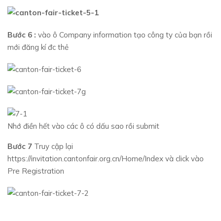
Bước 6 :
vào ô Company information tạo công ty của bạn rồi
mới đăng kí đc thẻ
Nhớ điền hết vào các ô có dấu sao rồi submit
Bước 7
Truy cập lại
https://invitation.cantonfair.org.cn/Home/Index và click vào
Pre Registration