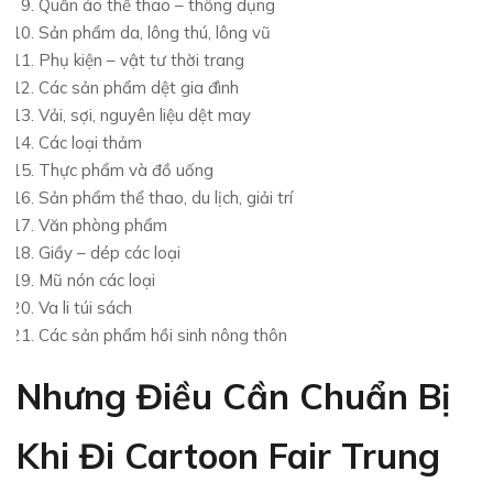
Quần áo thể thao – thông dụng
Sản phẩm da, lông thú, lông vũ
Phụ kiện – vật tư thời trang
Các sản phẩm dệt gia đình
Vải, sợi, nguyên liệu dệt may
Các loại thảm
Thực phẩm và đồ uống
Sản phẩm thể thao, du lịch, giải trí
Văn phòng phẩm
Giầy – dép các loại
Mũ nón các loại
Va li túi sách
Các sản phẩm hồi sinh nông thôn
Nhưng Điều Cần Chuẩn Bị
Khi Đi Cartoon Fair Trung