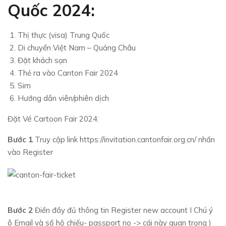
Quốc 2024:
Thị thực (visa) Trung Quốc
Di chuyển Việt Nam – Quảng Châu
Đặt khách sạn
Thẻ ra vào Canton Fair 2024
Sim
Hướng dẫn viên/phiên dịch
Đặt Vé Cartoon Fair 2024:
Bước 1
Truy cập link https://invitation.cantonfair.org.cn/ nhấn
vào Register
Bước 2
Điền đầy đủ thông tin Register new account I Chú ý
ô Email và số hộ chiếu- passport no -> cái này quan trọng )