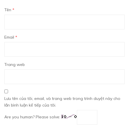
Tên
*
Email
*
Trang web
Lưu tên của tôi, email, và trang web trong trình duyệt này cho
lần bình luận kế tiếp của tôi.
Are you human? Please solve: