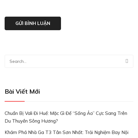
Bài Viết Mới
Chuẩn Bị Vali Đi Huế: Mặc Gì Để “Sống Ảo” Cực Sang Trên
Du Thuyền Sông Hương?
Khám Phá Nhà Ga T3 Tân Sơn Nhất: Trải Nghiệm Bay Nội