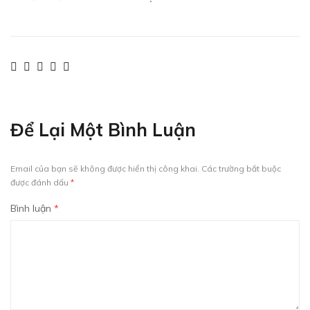
Để Lại Một Bình Luận
Email của bạn sẽ không được hiển thị công khai.
Các trường bắt buộc
được đánh dấu
*
Bình luận
*