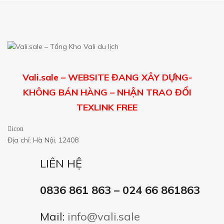
Vali.sale – WEBSITE ĐANG XÂY DỰNG-
KHÔNG BÁN HÀNG – NHẬN TRAO ĐỔI
TEXLINK FREE
icon
Địa chỉ: Hà Nội, 12408
LIÊN HỆ
0836 861 863 – 024 66 861863
Mail:
info@vali.sale