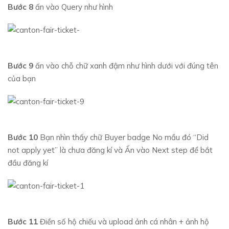
Bước 8
ấn vào Query như hình
Bước 9
ấn vào chỗ chữ xanh đậm như hình dưới với đúng tên
của bạn
Bước 10
Bạn nhìn thấy chữ Buyer badge No mầu đó “Did
not apply yet” là chưa đăng kí và Ấn vào Next step để bắt
đầu đăng kí
Bước 11
Điền số hộ chiếu và upload ảnh cá nhân + ảnh hộ