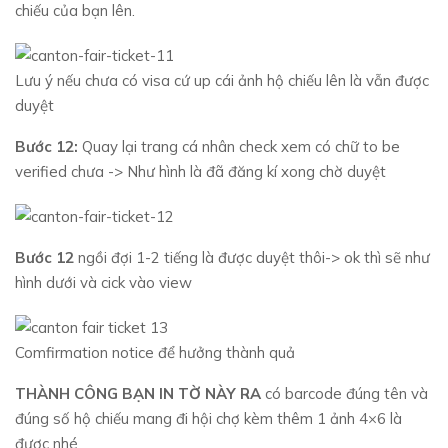
chiếu của bạn lên.
Lưu ý nếu chưa có visa cứ up cái ảnh hộ chiếu lên là vẫn được
duyệt
Bước 12:
Quay lại trang cá nhân check xem có chữ to be
verified chưa -> Như hình là đã đăng kí xong chờ duyệt
Bước 12
ngồi đợi 1-2 tiếng là được duyệt thôi-> ok thì sẽ như
hình dưới và cick vào view
Comfirmation notice để hưởng thành quả
THÀNH CÔNG BẠN IN TỜ NÀY RA
có barcode đúng tên và
đúng số hộ chiếu mang đi hội chợ kèm thêm 1 ảnh 4×6 là
được nhé