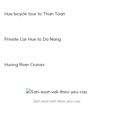
Hue bicycle tour to Than Toan
Private Car Hue to Da Nang
Huong River Cruises
San-xuat-vali-theo-yeu-cau