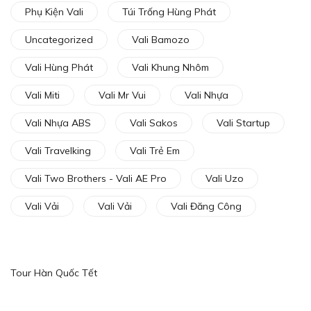
Phụ Kiện Vali
Túi Trống Hùng Phát
Uncategorized
Vali Bamozo
Vali Hùng Phát
Vali Khung Nhôm
Vali Miti
Vali Mr Vui
Vali Nhựa
Vali Nhựa ABS
Vali Sakos
Vali Startup
Vali Travelking
Vali Trẻ Em
Vali Two Brothers - Vali AE Pro
Vali Uzo
Vali Vải
Vali Vải
Vali Đăng Công
Tour Hàn Quốc Tết