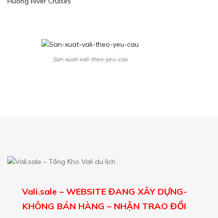
Huong River Cruises
San-xuat-vali-theo-yeu-cau
Vali.sale – WEBSITE ĐANG XÂY DỰNG-
KHÔNG BÁN HÀNG – NHẬN TRAO ĐỔI