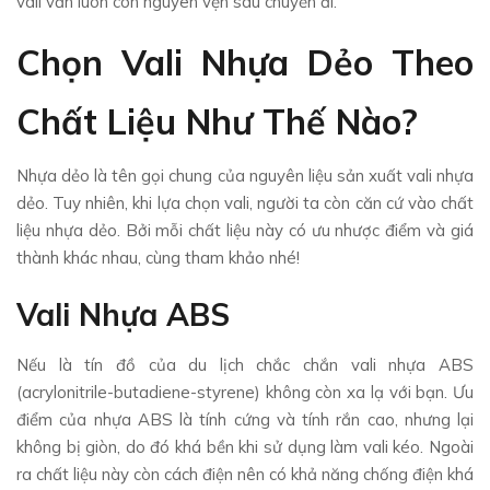
vali vẫn luôn còn nguyên vẹn sau chuyến đi.
Chọn Vali Nhựa Dẻo Theo
Chất Liệu Như Thế Nào?
Nhựa dẻo là tên gọi chung của nguyên liệu sản xuất vali nhựa
dẻo. Tuy nhiên, khi lựa chọn vali, người ta còn căn cứ vào chất
liệu nhựa dẻo. Bởi mỗi chất liệu này có ưu nhược điểm và giá
thành khác nhau, cùng tham khảo nhé!
Vali Nhựa ABS
Nếu là tín đồ của du lịch chắc chắn vali nhựa ABS
(
acrylonitrile-butadiene-styrene)
không còn xa lạ với bạn. Ưu
điểm của nhựa ABS là tính cứng và tính rắn cao, nhưng lại
không bị giòn, do đó khá bền khi sử dụng làm vali kéo. Ngoài
ra chất liệu này còn cách điện nên có khả năng chống điện khá