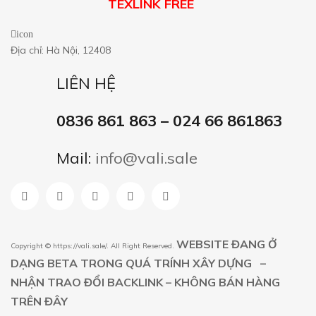
TEXLINK FREE
icon
Địa chỉ: Hà Nội, 12408
LIÊN HỆ
0836 861 863 – 024 66 861863
Mail:
info@vali.sale
WEBSITE ĐANG Ở
Copyright ©
https://vali.sale/
. All Right Reserved.
DẠNG BETA TRONG QUÁ TRÍNH XÂY DỰNG –
NHẬN TRAO ĐỔI BACKLINK – KHÔNG BÁN HÀNG
TRÊN ĐÂY