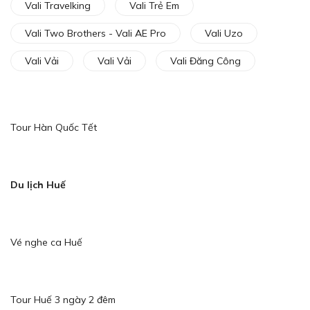
Vali Travelking
Vali Trẻ Em
Vali Two Brothers - Vali AE Pro
Vali Uzo
Vali Vải
Vali Vải
Vali Đăng Công
Tour Hàn Quốc Tết
Du lịch Huế
Vé nghe ca Huế
Tour Huế 3 ngày 2 đêm