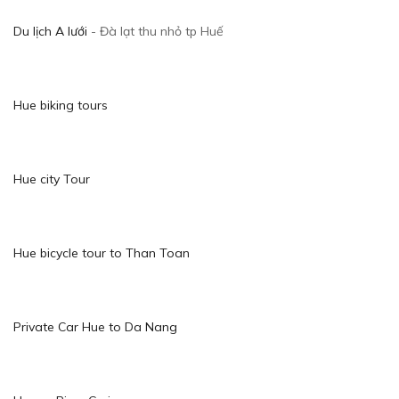
Du lịch A lưới
- Đà lạt thu nhỏ tp Huế
Hue biking tours
Hue city Tour
Hue bicycle tour to Than Toan
Private Car Hue to Da Nang