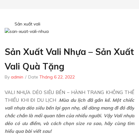
Sản xuất vali
Sản Xuất Vali Nhựa – Sản Xuất
Vali Quà Tặng
By
admin
/
Date
Tháng 6 22, 2022
VALI NHỰA DẺO SIÊU BỀN – HÀNH TRANG KHÔNG THỂ
THIẾU KHI ĐI DU LỊCH .
Mùa du lịch đã gần kề. Một chiếc
vali nhựa dẻo siêu bền lại gọn nhẹ, dễ dàng mang đi đó đây
chắc chắn là mối quan tâm của nhiều người. Vậy Vali nhựa
dẻo có ưu điểm, và cách chọn size ra sao, hãy cùng tìm
hiểu qua bài viết sau!