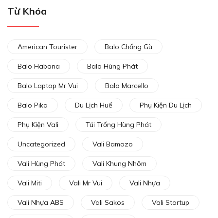
Từ Khóa
American Tourister
Balo Chống Gù
Balo Habana
Balo Hùng Phát
Balo Laptop Mr Vui
Balo Marcello
Balo Pika
Du Lịch Huế
Phụ Kiện Du Lịch
Phụ Kiện Vali
Túi Trống Hùng Phát
Uncategorized
Vali Bamozo
Vali Hùng Phát
Vali Khung Nhôm
Vali Miti
Vali Mr Vui
Vali Nhựa
Vali Nhựa ABS
Vali Sakos
Vali Startup