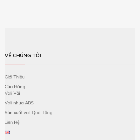
VỀ CHÚNG TÔI
Giới Thiệu
Cửa Hàng
Vali Vải
Vali nhựa ABS
Sản xuất vali Quà Tặng
Liên Hệ