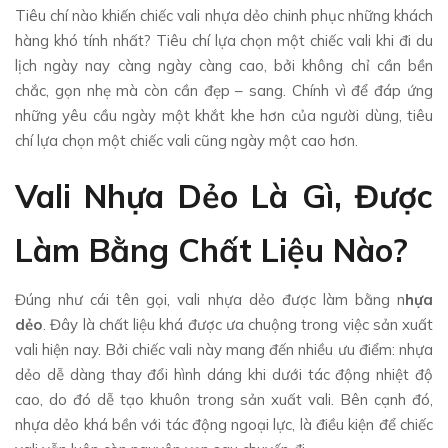
Tiêu chí nào khiến chiếc vali nhựa dẻo chinh phục những khách
hàng khó tính nhất? Tiêu chí lựa chọn một chiếc vali khi đi du
lịch ngày nay càng ngày càng cao, bởi không chỉ cần bền
chắc, gọn nhẹ mà còn cần đẹp – sang. Chính vì để đáp ứng
những yêu cầu ngày một khắt khe hơn của người dùng, tiêu
chí lựa chọn một chiếc vali cũng ngày một cao hơn.
Vali Nhựa Dẻo Là Gì, Được
Làm Bằng Chất Liệu Nào?
Đúng như cái tên gọi, vali nhựa dẻo được làm bằng n
hựa
dẻo
. Đây là chất liệu khá được ưa chuộng trong việc sản xuất
vali hiện nay. Bởi chiếc vali này mang đến nhiều ưu điểm: nhựa
dẻo dễ dàng thay đổi hình dáng khi dưới tác động nhiệt độ
cao, do đó dễ tạo khuôn trong sản xuất vali. Bên cạnh đó,
nhựa dẻo khá bền với tác động ngoại lực, là điều kiện để chiếc