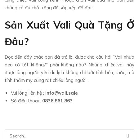
không có đủ chỗ trống để sắp xếp đồ đạc.
Sản Xuất Vali Quà Tặng Ở
Đâu?
Đọc đến đây chắc bạn đã trả lời được cho câu hỏi “Vali nhựa
dẻo có tốt không?” phải không nào? Những chiếc vali này
được lòng người yêu du lịch không chỉ bởi tính bền, chắc, mà
tính thẩm mỹ cũng rất chiều lòng người.
Vui lòng liên hệ :
info@vali.sale
Số điện thoại :
0836 861 863