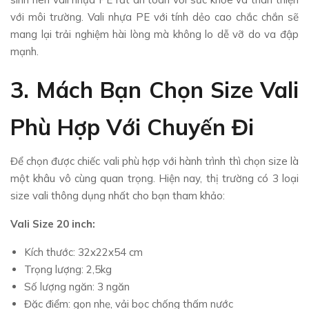
với môi trường. Vali nhựa PE với tính dẻo cao chắc chắn sẽ
mang lại trải nghiệm hài lòng mà không lo dễ vỡ do va đập
mạnh.
3. Mách Bạn Chọn Size Vali
Phù Hợp Với Chuyến Đi
Để chọn được chiếc vali phù hợp với hành trình thì chọn size là
một khâu vô cùng quan trọng. Hiện nay, thị trường có 3 loại
size vali thông dụng nhất cho bạn tham khảo:
Vali Size 20 inch:
Kích thước: 32x22x54 cm
Trọng lượng: 2,5kg
Số lượng ngăn: 3 ngăn
Đặc điểm: gọn nhẹ, vải bọc chống thấm nước