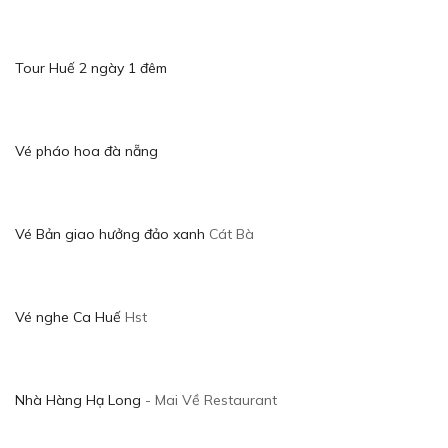
Tour Huế 2 ngày 1 đêm
Vé pháo hoa đà nẵng
Vé Bản giao hưởng đảo xanh
Cát Bà
Vé nghe Ca Huế
Hst
Nhà Hàng Hạ Long
- Mai Về Restaurant