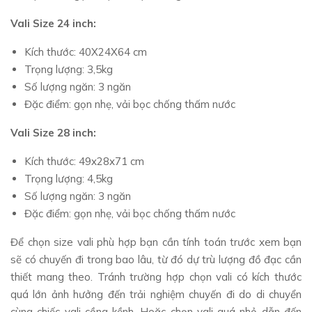
Vali Size 24 inch:
Kích thước: 40X24X64 cm
Trọng lượng: 3,5kg
Số lượng ngăn: 3 ngăn
Đặc điểm: gọn nhẹ, vải bọc chống thấm nước
Vali Size 28 inch:
Kích thước: 49x28x71 cm
Trọng lượng: 4,5kg
Số lượng ngăn: 3 ngăn
Đặc điểm: gọn nhẹ, vải bọc chống thấm nước
Để chọn size vali phù hợp bạn cần tính toán trước xem bạn
sẽ có chuyến đi trong bao lâu, từ đó dự trù lượng đồ đạc cần
thiết mang theo. Tránh trường hợp chọn vali có kích thước
quá lớn ảnh hưởng đến trải nghiệm chuyến đi do di chuyển
cùng chiếc vali cồng kềnh. Hoặc chọn vali quá nhỏ dẫn đến