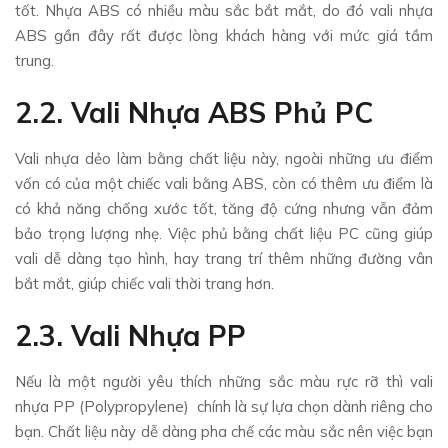
tốt. Nhựa ABS có nhiều màu sắc bắt mắt, do đó vali nhựa
ABS gần đây rất được lòng khách hàng với mức giá tầm
trung.
2.2. Vali Nhựa ABS Phủ PC
Vali nhựa dẻo làm bằng chất liệu này, ngoài những ưu điểm
vốn có của một chiếc vali bằng ABS, còn có thêm ưu điểm là
có khả năng chống xước tốt, tăng độ cứng nhưng vẫn đảm
bảo trọng lượng nhẹ. Việc phủ bằng chất liệu PC cũng giúp
vali dễ dàng tạo hình, hay trang trí thêm những đường vân
bắt mắt, giúp chiếc vali thời trang hơn.
2.3. Vali Nhựa PP
Nếu là một người yêu thích những sắc màu rực rỡ thì vali
nhựa PP (
Polypropylene)
chính là sự lựa chọn dành riêng cho
bạn. Chất liệu này dễ dàng pha chế các màu sắc nên việc bạn