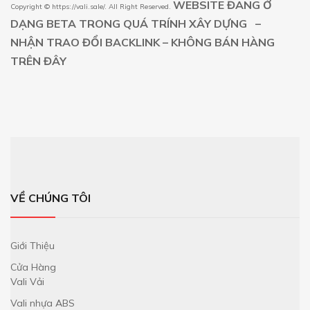
WEBSITE ĐANG Ở
Copyright ©
https://vali.sale/
. All Right Reserved.
DẠNG BETA TRONG QUÁ TRÍNH XÂY DỰNG –
NHẬN TRAO ĐỔI BACKLINK – KHÔNG BÁN HÀNG
TRÊN ĐÂY
VỀ CHÚNG TÔI
Giới Thiệu
Cửa Hàng
Vali Vải
Vali nhựa ABS