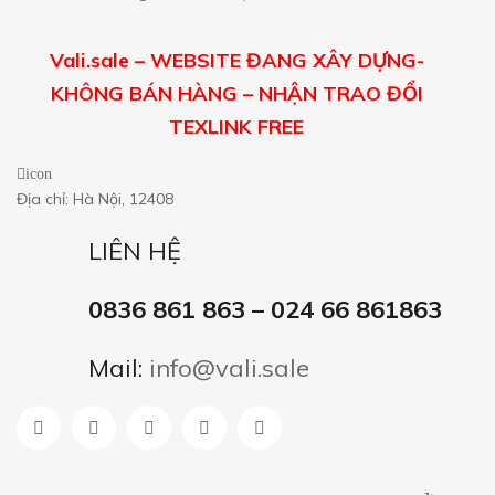
Vali.sale – WEBSITE ĐANG XÂY DỰNG-
KHÔNG BÁN HÀNG – NHẬN TRAO ĐỔI
TEXLINK FREE
icon
Địa chỉ: Hà Nội, 12408
LIÊN HỆ
0836 861 863 – 024 66 861863
Mail:
info@vali.sale