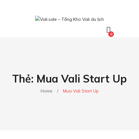
0
Thẻ:
Mua Vali Start Up
Home
/
Mua Vali Start Up