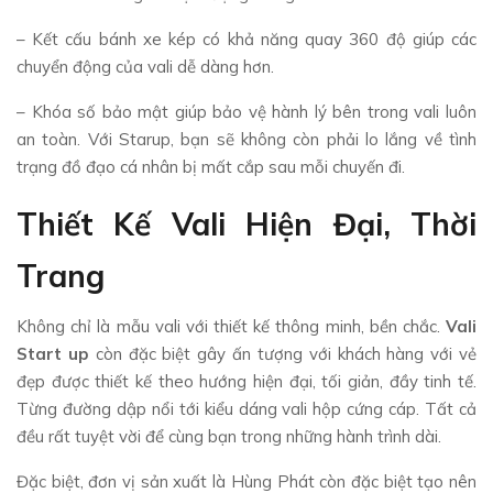
– Kết cấu bánh xe kép có khả năng quay 360 độ giúp các
chuyển động của vali dễ dàng hơn.
– Khóa số bảo mật giúp bảo vệ hành lý bên trong vali luôn
an toàn. Với Starup, bạn sẽ không còn phải lo lắng về tình
trạng đồ đạo cá nhân bị mất cắp sau mỗi chuyến đi.
Thiết Kế Vali Hiện Đại, Thời
Trang
Không chỉ là mẫu vali với thiết kế thông minh, bền chắc.
Vali
Start up
còn đặc biệt gây ấn tượng với khách hàng với vẻ
đẹp được thiết kế theo hướng hiện đại, tối giản, đầy tinh tế.
Từng đường dập nổi tới kiểu dáng vali hộp cứng cáp. Tất cả
đều rất tuyệt vời để cùng bạn trong những hành trình dài.
Đặc biệt, đơn vị sản xuất là Hùng Phát còn đặc biệt tạo nên