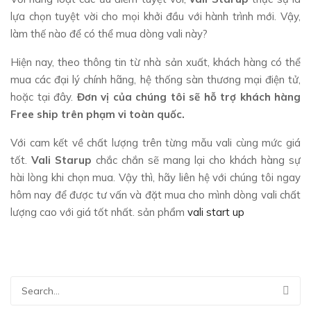
lựa chọn tuyệt vời cho mọi khởi đầu với hành trình mới. Vậy,
làm thế nào để có thể mua dòng vali này?
Hiện nay, theo thông tin từ nhà sản xuất, khách hàng có thể
mua các đại lý chính hãng, hệ thống sàn thương mại điện tử,
hoặc tại đây.
Đơn vị của chúng tôi sẽ hỗ trợ khách hàng
Free ship trên phạm vi toàn quốc.
Với cam kết về chất lượng trên từng mẫu vali cùng mức giá
tốt.
Vali Starup
chắc chắn sẽ mang lại cho khách hàng sự
hài lòng khi chọn mua. Vậy thì, hãy liên hệ với chúng tôi ngay
hôm nay để được tư vấn và đặt mua cho mình dòng vali chất
lượng cao với giá tốt nhất. sản phẩm
vali start up