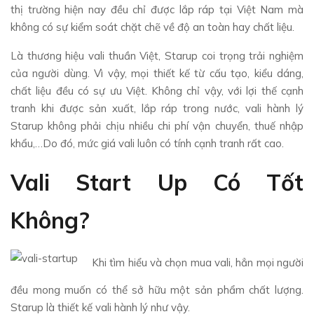
thị trường hiện nay đều chỉ được lắp ráp tại Việt Nam mà
không có sự kiểm soát chặt chẽ về độ an toàn hay chất liệu.
Là thương hiệu vali thuần Việt, Starup coi trọng trải nghiệm
của người dùng. Vì vậy, mọi thiết kế từ cấu tạo, kiểu dáng,
chất liệu đều có sự ưu Việt. Không chỉ vậy, với lợi thế cạnh
tranh khi được sản xuất, lắp ráp trong nước, vali hành lý
Starup không phải chịu nhiều chi phí vận chuyển, thuế nhập
khẩu,…Do đó, mức giá vali luôn có tính cạnh tranh rất cao.
Vali Start Up Có Tốt
Không?
Khi tìm hiểu và chọn mua vali, hẳn mọi người
đều mong muốn có thể sở hữu một sản phẩm chất lượng.
Starup là thiết kế vali hành lý như vậy.