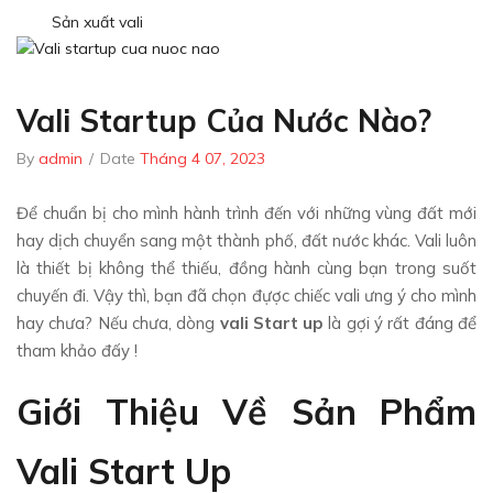
Sản xuất vali
Vali Startup Của Nước Nào?
By
admin
/
Date
Tháng 4 07, 2023
Để chuẩn bị cho mình hành trình đến với những vùng đất mới
hay dịch chuyển sang một thành phố, đất nước khác. Vali luôn
là thiết bị không thể thiếu, đồng hành cùng bạn trong suốt
chuyến đi. Vậy thì, bạn đã chọn đựợc chiếc vali ưng ý cho mình
hay chưa? Nếu chưa, dòng
vali Start up
là gợi ý rất đáng để
tham khảo đấy !
Giới Thiệu Về Sản Phẩm
Vali Start Up