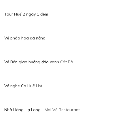
Tour Huế 2 ngày 1 đêm
Vé pháo hoa đà nẵng
Vé Bản giao hưởng đảo xanh
Cát Bà
Vé nghe Ca Huế
Hst
Nhà Hàng Hạ Long
- Mai Về Restaurant