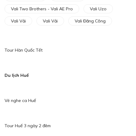
Vali Two Brothers - Vali AE Pro
Vali Uzo
Vali Vải
Vali Vải
Vali Đăng Công
Tour Hàn Quốc Tết
Du lịch Huế
Vé nghe ca Huế
Tour Huế 3 ngày 2 đêm