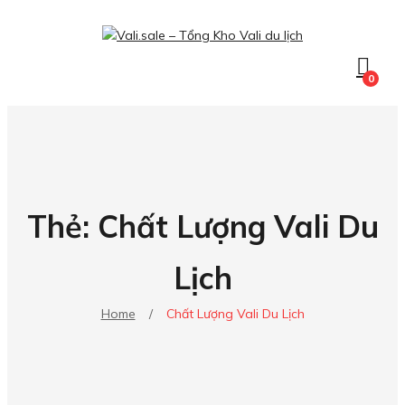
0
Thẻ:
Chất Lượng Vali Du
Lịch
Home
/
Chất Lượng Vali Du Lịch