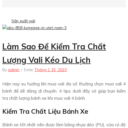
Sản xuất vali
Làm Sao Để Kiểm Tra Chất
Lượng Vali Kéo Du Lịch
By
admin
/
Date
Tháng 1 15, 2023
Hiện nay xu hướng khi mua vali đa số thường chọn mua vali 4
bánh để dễ dàng di chuyển. 4 tips dưới đây sẽ giúp bạn kiểm
tra chất lượng bánh xe khi mua vali 4 bánh.
Kiểm Tra Chất Liệu Bánh Xe
Bánh xe tốt nhất nên được làm bằng nhựa dẻo (PU), vừa có độ