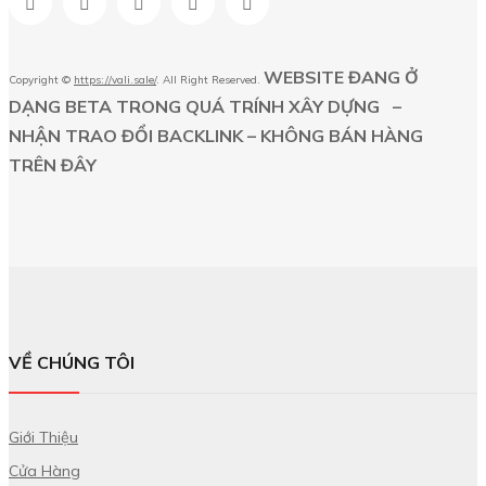
WEBSITE ĐANG Ở
Copyright ©
https://vali.sale/
. All Right Reserved.
DẠNG BETA TRONG QUÁ TRÍNH XÂY DỰNG –
NHẬN TRAO ĐỔI BACKLINK – KHÔNG BÁN HÀNG
TRÊN ĐÂY
VỀ CHÚNG TÔI
Giới Thiệu
Cửa Hàng