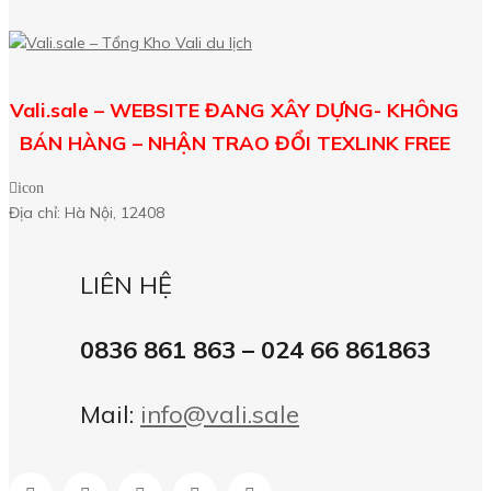
Vali.sale – WEBSITE ĐANG XÂY DỰNG- KHÔNG
BÁN HÀNG – NHẬN TRAO ĐỔI TEXLINK FREE
icon
Địa chỉ: Hà Nội, 12408
LIÊN HỆ
0836 861 863 – 024 66 861863
Mail:
info@vali.sale