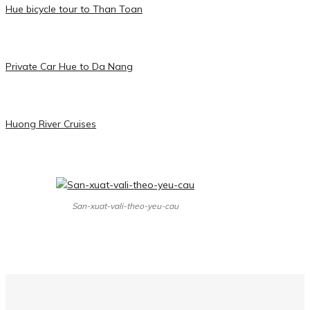
Hue bicycle tour to Than Toan
Private Car Hue to Da Nang
Huong River Cruises
San-xuat-vali-theo-yeu-cau