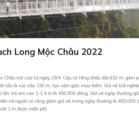
ạch Long Mộc Châu 2022
c Châu mở cửa từ ngày 29/4. Cầu có tổng chiều dài 632 m, gồm 
ới cầu là vực sâu 150 m, tạo cảm giác mạo hiểm. Giá vé trải nghi
i lớn, trẻ em cao 1-1,4 m là 450.000 đồng. Giá vé ngày thường g
 viên và người có công giảm giá vé trong ngày thường là 400.000 
ưới 1 m được miễn phí.