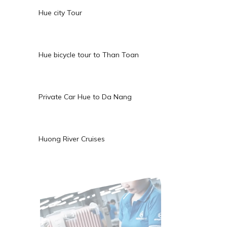
Hue city Tour
Hue bicycle tour to Than Toan
Private Car Hue to Da Nang
Huong River Cruises