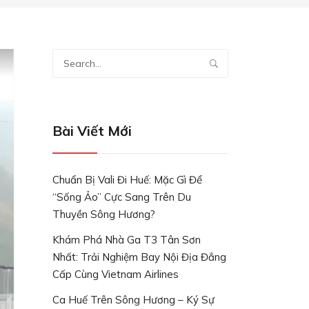
Bài Viết Mới
Chuẩn Bị Vali Đi Huế: Mặc Gì Để
“Sống Ảo” Cực Sang Trên Du
Thuyền Sông Hương?
Khám Phá Nhà Ga T3 Tân Sơn
Nhất: Trải Nghiệm Bay Nội Địa Đẳng
Cấp Cùng Vietnam Airlines
Ca Huế Trên Sông Hương – Ký Sự