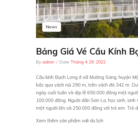
News
Bảng Giá Vé Cầu Kính B
By
admin
/
Date
Tháng 4 29, 2022
Cầu kính Bạch Long ở xã Mường Sang, huyện Mộ
bắc qua vách núi 290 m, trên vách đá 342 m. Dư
ngày cuối tuần và dịp lễ 650.000 đồng một ngườ
100.000 đồng. Người dân Sơn La, học sinh, sinh
một người lớn và 250.000 đồng với trẻ em. Trẻ d
Xem thêm sản phẩm vali du lịch