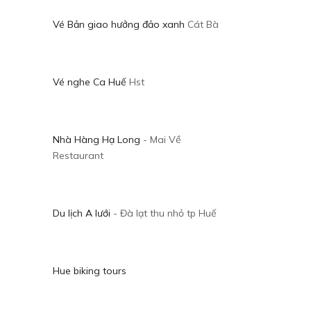
Vé Bản giao hưởng đảo xanh
Cát Bà
Vé nghe Ca Huế
Hst
Nhà Hàng Hạ Long
- Mai Về
Restaurant
Du lịch A lưới
- Đà lạt thu nhỏ tp Huế
Hue biking tours