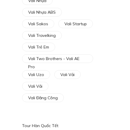
Vali Nhựa
Vali Nhựa ABS
Vali Sakos
Vali Startup
Vali Travelking
Vali Trẻ Em
Vali Two Brothers - Vali AE
Pro
Vali Uzo
Vali Vải
Vali Vải
Vali Đăng Công
Tour Hàn Quốc Tết