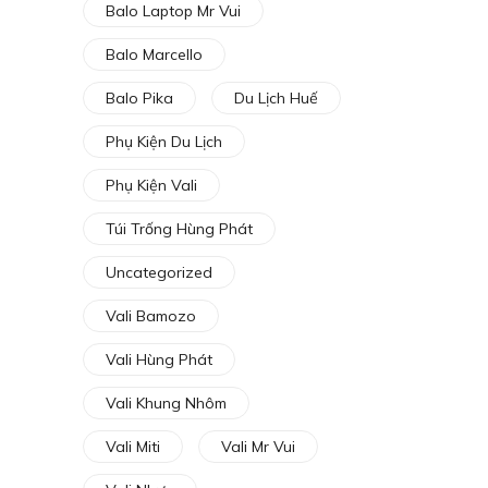
Balo Laptop Mr Vui
Balo Marcello
Balo Pika
Du Lịch Huế
Phụ Kiện Du Lịch
Phụ Kiện Vali
Túi Trống Hùng Phát
Uncategorized
Vali Bamozo
Vali Hùng Phát
Vali Khung Nhôm
Vali Miti
Vali Mr Vui