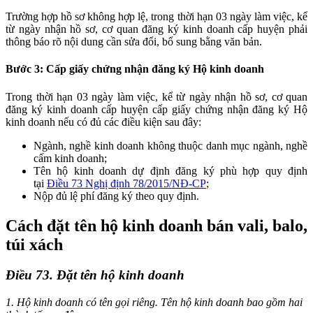
Trường hợp hồ sơ không hợp lệ, trong thời hạn 03 ngày làm việc, kể
từ ngày nhận hồ sơ, cơ quan đăng ký kinh doanh cấp huyện phải
thông báo rõ nội dung cần sửa đổi, bổ sung bằng văn bản.
Bước 3: Cấp giấy chứng nhận đăng ký Hộ kinh doanh
Trong thời hạn 03 ngày làm việc, kể từ ngày nhận hồ sơ, cơ quan
đăng ký kinh doanh cấp huyện cấp giấy chứng nhận đăng ký Hộ
kinh doanh nếu có đủ các điều kiện sau đây:
Ngành, nghề kinh doanh không thuộc danh mục ngành, nghề
cấm kinh doanh;
Tên hộ kinh doanh dự định đăng ký phù hợp quy định
tại
Điều 73 Nghị định 78/2015/NĐ-CP
;
Nộp đủ lệ phí đăng ký theo quy định.
Cách đặt tên hộ kinh doanh bán vali, balo,
túi xách
Điều 73. Đặt tên hộ kinh doanh
1. Hộ kinh doanh có tên gọi riêng. Tên hộ kinh doanh bao gồm hai