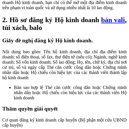
doanh Hộ kinh doanh, bạn chỉ có thể mở một địa điểm kinh doanh
trên phạm vi toàn quốc và sử dụng nhiều nhất là 10 lao động.
2. Hồ sơ đăng ký Hộ kinh doanh
bán vali
,
túi xách, balo
Giấy đề nghị đăng ký Hộ kinh doanh.
Nội dung bao gồm: Tên hộ kinh doanh, địa chỉ địa điểm kinh
doanh; số điện thoại, số fax, thư điện tử (nếu có); Ngành, nghề kinh
doanh; Số vốn kinh doanh; Số lao động; Họ, tên, chữ ký, địa chỉ nơi
cư trú, số và ngày cấp Thẻ căn cước công dân hoặc Chứng minh
nhân dân hoặc Hộ chiếu còn hiệu lực của các thành viên thành lập
hộ kinh doanh
Bản sao hợp lệ Thẻ căn cước công dân hoặc Chứng minh
nhân dân hoặc Hộ chiếu còn hiệu lực của các thành viên Hộ
kinh doanh
Thẩm quyền giải quyết
Cơ quan đăng ký kinh doanh cấp huyện (Bộ phận một cửa UBND
cấp huyện)