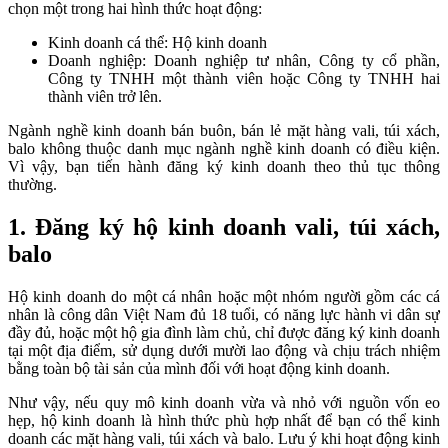
chọn một trong hai hình thức hoạt động:
Kinh doanh cá thể: Hộ kinh doanh
Doanh nghiệp: Doanh nghiệp tư nhân, Công ty cổ phần,
Công ty TNHH một thành viên hoặc Công ty TNHH hai
thành viên trở lên.
Ngành nghề kinh doanh bán buôn, bán lẻ mặt hàng vali, túi xách,
balo không thuộc danh mục ngành nghề kinh doanh có điều kiện.
Vì vậy, bạn tiến hành đăng ký kinh doanh theo thủ tục thông
thường.
1. Đăng ký hộ kinh doanh vali, túi xách,
balo
Hộ kinh doanh do một cá nhân hoặc một nhóm người gồm các cá
nhân là công dân Việt Nam đủ 18 tuổi, có năng lực hành vi dân sự
đầy đủ, hoặc một hộ gia đình làm chủ, chỉ được đăng ký kinh doanh
tại một địa điểm, sử dụng dưới mười lao động và chịu trách nhiệm
bằng toàn bộ tài sản của mình đối với hoạt động kinh doanh.
Như vậy, nếu quy mô kinh doanh vừa và nhỏ với nguồn vốn eo
hẹp, hộ kinh doanh là hình thức phù hợp nhất để bạn có thể kinh
doanh các mặt hàng vali, túi xách và balo. Lưu ý khi hoạt động kinh