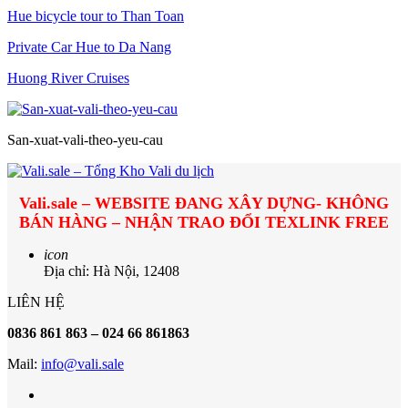
Hue bicycle tour to Than Toan
Private Car Hue to Da Nang
Huong River Cruises
San-xuat-vali-theo-yeu-cau
Vali.sale – WEBSITE ĐANG XÂY DỰNG- KHÔNG
BÁN HÀNG – NHẬN TRAO ĐỔI TEXLINK FREE
icon
Địa chỉ: Hà Nội, 12408
LIÊN HỆ
0836 861 863 – 024 66 861863
Mail:
info@vali.sale