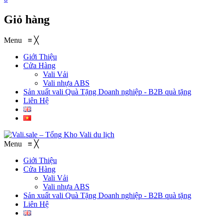
Giỏ hàng
Menu
≡
╳
Giới Thiệu
Cửa Hàng
Vali Vải
Vali nhựa ABS
Sản xuất vali Quà Tặng
Doanh nghiệp - B2B quà tặng
Liên Hệ
Menu
≡
╳
Giới Thiệu
Cửa Hàng
Vali Vải
Vali nhựa ABS
Sản xuất vali Quà Tặng
Doanh nghiệp - B2B quà tặng
Liên Hệ