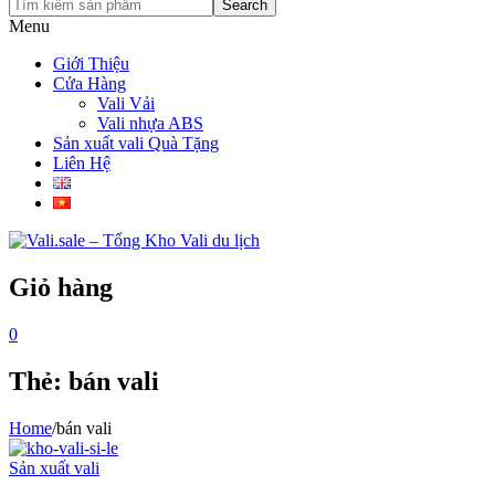
Search
Menu
Giới Thiệu
Cửa Hàng
Vali Vải
Vali nhựa ABS
Sản xuất vali Quà Tặng
Liên Hệ
Giỏ hàng
0
Thẻ:
bán vali
Home
/
bán vali
Sản xuất vali