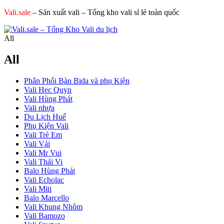
Vali.sale
– Sản xuất vali – Tổng kho vali sỉ lẻ toàn quốc
All
All
Phân Phối Bàn Bida và phụ Kiện
Vali Hec Quyn
Vali Hùng Phát
Vali nhựa
Du Lịch Huế
Phụ Kiện Vali
Vali Trẻ Em
Vali Vải
Vali Mr Vui
Vali Thái Vi
Balo Hùng Phát
Vali Echolac
Vali Miti
Balo Marcello
Vali Khung Nhôm
Vali Bamozo