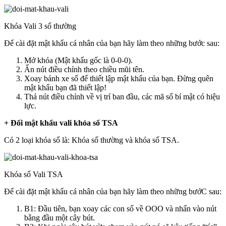
Khóa Vali 3 số thường
Để cài đặt mật khẩu cá nhân của bạn hãy làm theo những bước sau:
Mở khóa (Mật khẩu gốc là 0-0-0).
Ấn nút điều chỉnh theo chiều mũi tên.
Xoay bánh xe số để thiết lập mật khẩu của bạn. Đừng quên
mật khẩu bạn đã thiết lập!
Thả nút điều chỉnh về vị trí ban đầu, các mã số bí mật có hiệu
lực.
+ Đối mật khẩu vali khóa số TSA
Có 2 loại khóa số là: Khóa số thường và khóa số TSA.
Khóa số Vali TSA
Để cài đặt mật khẩu cá nhân của bạn hãy làm theo những bướC sau:
B1: Đầu tiên, bạn xoay các con số về OOO và nhấn vào nút
bằng đầu một cây bút.