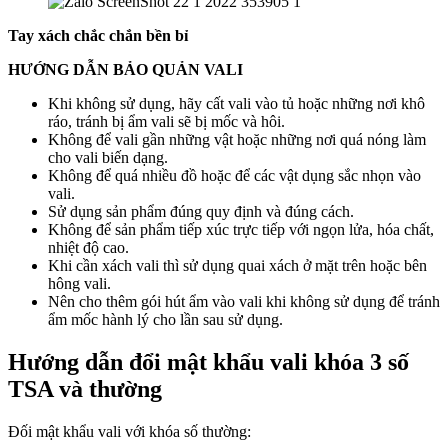
Tay xách chắc chắn bền bỉ
HƯỚNG DẪN BẢO QUẢN VALI
Khi không sử dụng, hãy cất vali vào tủ hoặc những nơi khô
ráo, tránh bị ẩm vali sẽ bị mốc và hôi.
Không để vali gần những vật hoặc những nơi quá nóng làm
cho vali biến dạng.
Không để quá nhiều đồ hoặc để các vật dụng sắc nhọn vào
vali.
Sử dụng sản phẩm đúng quy định và đúng cách.
Không để sản phẩm tiếp xúc trực tiếp với ngọn lửa, hóa chất,
nhiệt độ cao.
Khi cần xách vali thì sử dụng quai xách ở mặt trên hoặc bên
hông vali.
Nên cho thêm gói hút ẩm vào vali khi không sử dụng để tránh
ẩm mốc hành lý cho lần sau sử dụng.
Hướng dẫn đổi mật khẩu vali khóa 3 số
TSA và thường
Đối mật khẩu vali với khóa số thường: