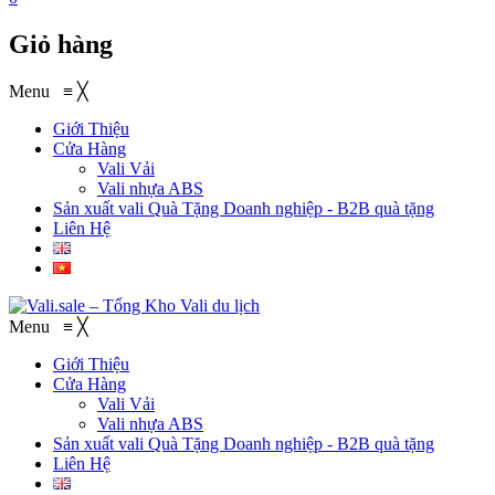
Giỏ hàng
Menu
≡
╳
Giới Thiệu
Cửa Hàng
Vali Vải
Vali nhựa ABS
Sản xuất vali Quà Tặng
Doanh nghiệp - B2B quà tặng
Liên Hệ
Menu
≡
╳
Giới Thiệu
Cửa Hàng
Vali Vải
Vali nhựa ABS
Sản xuất vali Quà Tặng
Doanh nghiệp - B2B quà tặng
Liên Hệ