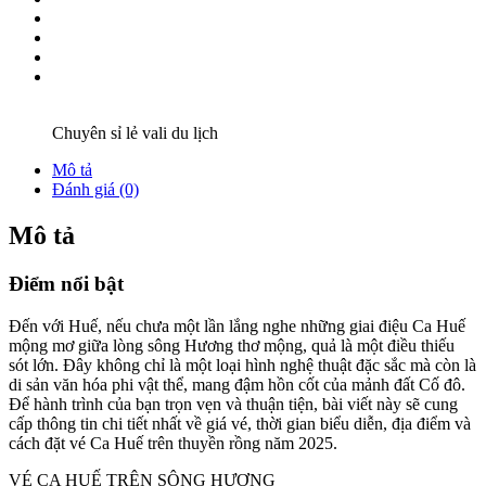
Chuyên sỉ lẻ vali du lịch
Mô tả
Đánh giá (0)
Mô tả
Điểm nổi bật
Đến với Huế, nếu chưa một lần lắng nghe những giai điệu Ca Huế
mộng mơ giữa lòng sông Hương thơ mộng, quả là một điều thiếu
sót lớn. Đây không chỉ là một loại hình nghệ thuật đặc sắc mà còn là
di sản văn hóa phi vật thể, mang đậm hồn cốt của mảnh đất Cố đô.
Để hành trình của bạn trọn vẹn và thuận tiện, bài viết này sẽ cung
cấp thông tin chi tiết nhất về giá vé, thời gian biểu diễn, địa điểm và
cách đặt vé Ca Huế trên thuyền rồng năm 2025.
VÉ CA HUẾ TRÊN SÔNG HƯƠNG