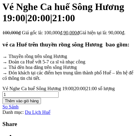
Vé Nghe Ca huế Sông Hương
19:00|20:00|21:00
100,000
₫
Giá gốc là: 100,000₫.
90,000
₫
Giá hiện tại là: 90,000₫.
vé ca Huế trên thuyền rồng sông Hương bao gồm:
→ Thuyền rồng trên sông Hương
→ Đoàn ca Huế với 5-7 ca sĩ và nhạc công
→ Thả đèn hoa đăng trên sông Hương
→ Đón khách tại các điểm hẹn trung tâm thành phố Huế – lên hệ để
có thông tin chi tiết.
Vé Nghe Ca huế Sông Hương 19:00|20:00|21:00 số lượng
Thêm vào giỏ hàng
So Sánh
Danh mục:
Du Lịch Huế
Share