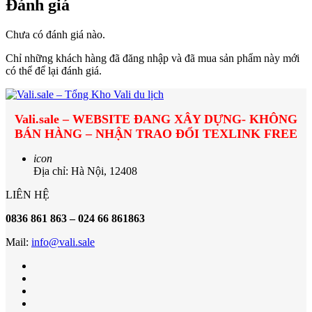
Đánh giá
Chưa có đánh giá nào.
Chỉ những khách hàng đã đăng nhập và đã mua sản phẩm này mới
có thể để lại đánh giá.
Vali.sale – WEBSITE ĐANG XÂY DỰNG- KHÔNG
BÁN HÀNG – NHẬN TRAO ĐỔI TEXLINK FREE
icon
Địa chỉ: Hà Nội, 12408
LIÊN HỆ
0836 861 863 – 024 66 861863
Mail:
info@vali.sale