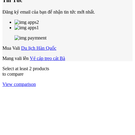
Tin Tức
Đăng ký email của bạn để nhận tin tức mới nhất.
Mua Vali
Du lịch Hàn Quốc
Mang vali lên
Vé cáp treo cát Bà
Select at least 2 products
to compare
View comparison