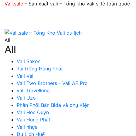
Vali.sale
– Sản xuất vali – Tổng kho vali sỉ lẻ toàn quốc
All
All
Vali Sakos
Túi trống Hùng Phát
Vali Vải
Vali Two Brothers - Vali AE Pro
vali Travelking
Vali Uzo
Phân Phối Bàn Bida và phụ Kiện
Vali Hec Quyn
Vali Hùng Phát
Vali nhựa
Du Lịch Huế