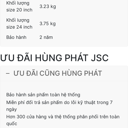
Khối lượng
3.23 kg
size 20 inch
Khối lượng
3.75 kg
size 24 inch
Bảo hành
2 năm
ƯU ĐÃI HÙNG PHÁT JSC
ƯU ĐÃI CŨNG HÙNG PHÁT
Bảo hành sản phẩm toàn hệ thống
Miễn phí đổi trả sản phẩm do lỗi kỹ thuật trong 7
ngày
Hơn 300 cửa hàng và thệ thống phân phối trên toàn
quốc