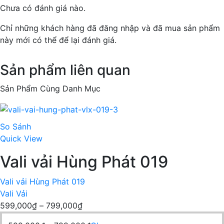
Chưa có đánh giá nào.
Chỉ những khách hàng đã đăng nhập và đã mua sản phẩm
này mới có thể để lại đánh giá.
Sản phẩm liên quan
Sản Phẩm Cùng Danh Mục
So Sánh
Quick View
Vali vải Hùng Phát 019
Vali vải Hùng Phát 019
Vali Vải
Khoảng
599,000
₫
–
799,000
₫
giá: