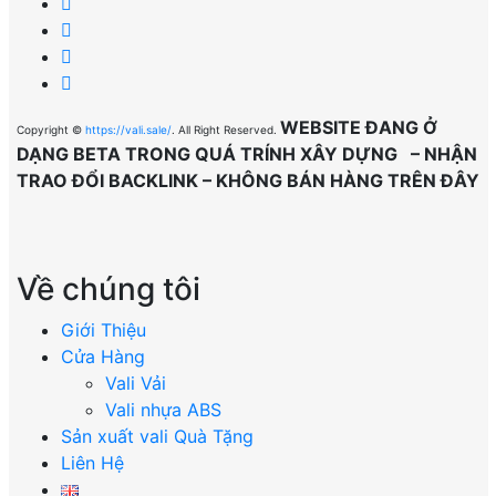
WEBSITE ĐANG Ở
Copyright ©
https://vali.sale/
. All Right Reserved.
DẠNG BETA TRONG QUÁ TRÍNH XÂY DỰNG – NHẬN
TRAO ĐỔI BACKLINK – KHÔNG BÁN HÀNG TRÊN ĐÂY
Về chúng tôi
Giới Thiệu
Cửa Hàng
Vali Vải
Vali nhựa ABS
Sản xuất vali Quà Tặng
Liên Hệ