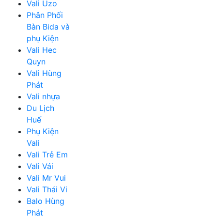
Vali Uzo
Phân Phối
Bàn Bida và
phụ Kiện
Vali Hec
Quyn
Vali Hùng
Phát
Vali nhựa
Du Lịch
Huế
Phụ Kiện
Vali
Vali Trẻ Em
Vali Vải
Vali Mr Vui
Vali Thái Vi
Balo Hùng
Phát