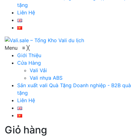
tặng
Liên Hệ
Menu
≡
╳
Giới Thiệu
Cửa Hàng
Vali Vải
Vali nhựa ABS
Sản xuất vali Quà Tặng
Doanh nghiệp - B2B quà
tặng
Liên Hệ
Giỏ hàng