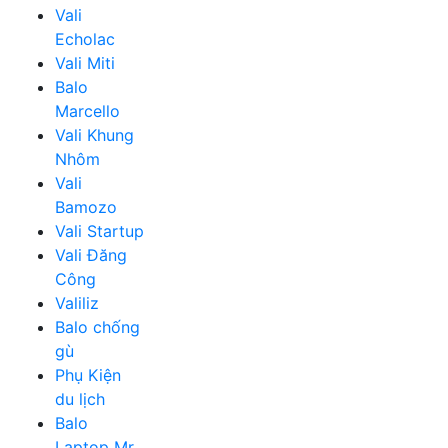
Vali
Echolac
Vali Miti
Balo
Marcello
Vali Khung
Nhôm
Vali
Bamozo
Vali Startup
Vali Đăng
Công
Valiliz
Balo chống
gù
Phụ Kiện
du lịch
Balo
Laptop Mr