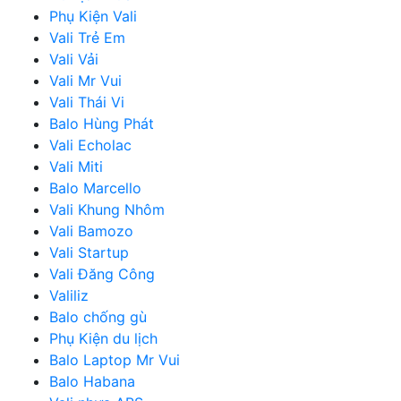
Phụ Kiện Vali
Vali Trẻ Em
Vali Vải
Vali Mr Vui
Vali Thái Vi
Balo Hùng Phát
Vali Echolac
Vali Miti
Balo Marcello
Vali Khung Nhôm
Vali Bamozo
Vali Startup
Vali Đăng Công
Valiliz
Balo chống gù
Phụ Kiện du lịch
Balo Laptop Mr Vui
Balo Habana