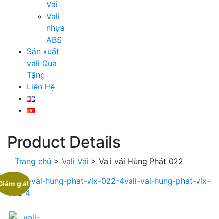
Vải
Vali
nhựa
ABS
Sản xuất
vali Quà
Tặng
Liên Hệ
Product Details
Trang chủ
>
Vali Vải
>
Vali vải Hùng Phát 022
Giảm giá!