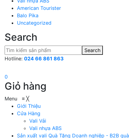
Vali nhựa ABS
American Tourister
Balo Pika
Uncategorized
Search
Search
Hotline:
024 66 861 863
0
Giỏ hàng
Menu
≡
╳
Giới Thiệu
Cửa Hàng
Vali Vải
Vali nhựa ABS
Sản xuất vali Quà Tặng
Doanh nghiệp - B2B quà