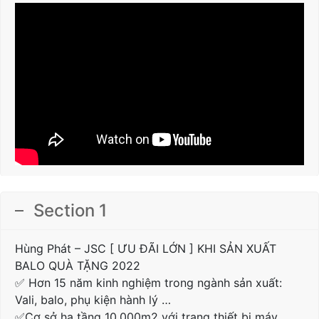
Section 1
Hùng Phát – JSC [ ƯU ĐÃI LỚN ] KHI SẢN XUẤT
BALO QUÀ TẶNG 2022
✅ Hơn 15 năm kinh nghiệm trong ngành sản xuất:
Vali, balo, phụ kiện hành lý …
✅Cơ sở hạ tầng 10.000m2 với trang thiết bị máy