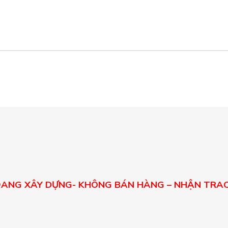
E ĐANG XÂY DỰNG- KHÔNG BÁN HÀNG – NHẬN TRAO