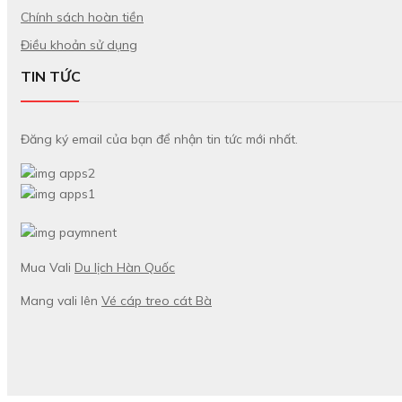
Chính sách hoàn tiền
Điều khoản sử dụng
TIN TỨC
Đăng ký email của bạn để nhận tin tức mới nhất.
Mua Vali
Du lịch Hàn Quốc
Mang vali lên
Vé cáp treo cát Bà