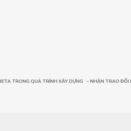
BETA TRONG QUÁ TRÍNH XÂY DỰNG – NHẬN TRAO ĐỔI 