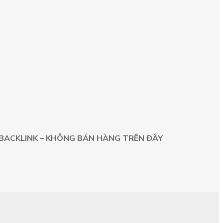
BACKLINK – KHÔNG BÁN HÀNG TRÊN ĐÂY