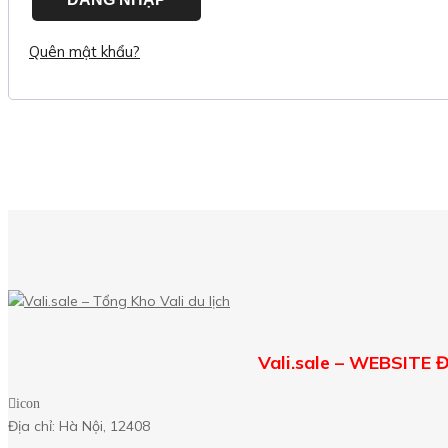
Quên mật khẩu?
Vali.sale – WEBSIT
icon
Địa chỉ: Hà Nội, 12408