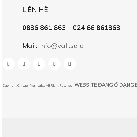
LIÊN HỆ
0836 861 863 – 024 66 861863
Mail:
info@vali.sale
WEBSITE ĐANG Ở DẠNG 
Copyright ©
https://vali.sale/
. All Right Reserved.