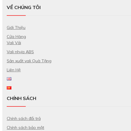
VỀ CHÚNG TÔI
Giới Thiệu
Cửa Hàng
Vali Vải
Vali nhựa ABS
Sản xuất vali Quà Tặng
Liên Hệ
CHÍNH SÁCH
Chính sách đổi trả
Chính sách bảo mật