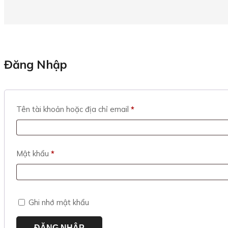
Đăng Nhập
Bắt
Tên tài khoản hoặc địa chỉ email
*
buộc
Bắt
Mật khẩu
*
buộc
Ghi nhớ mật khẩu
ĐĂNG NHẬP