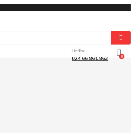
Hotline:
0
024 66 861 863