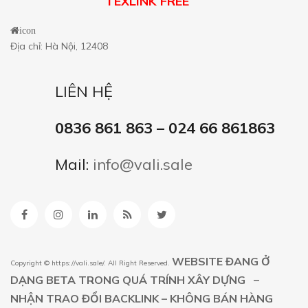
TEXLINK FREE
icon
Địa chỉ: Hà Nội, 12408
LIÊN HỆ
0836 861 863 – 024 66 861863
Mail:
info@vali.sale
WEBSITE ĐANG Ở
Copyright ©
https://vali.sale/
. All Right Reserved.
DẠNG BETA TRONG QUÁ TRÍNH XÂY DỰNG –
NHẬN TRAO ĐỔI BACKLINK – KHÔNG BÁN HÀNG