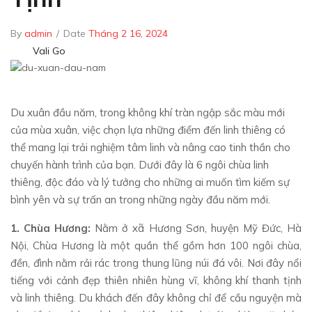
By
admin
/
Date
Tháng 2 16, 2024
Vali Go
Du xuân đầu năm, trong không khí tràn ngập sắc màu mới
của mùa xuân, việc chọn lựa những điểm đến linh thiêng có
thể mang lại trải nghiệm tâm linh và nâng cao tinh thần cho
chuyến hành trình của bạn. Dưới đây là 6 ngôi chùa linh
thiêng, độc đáo và lý tưởng cho những ai muốn tìm kiếm sự
bình yên và sự trấn an trong những ngày đầu năm mới.
1. Chùa Hương:
Nằm ở xã Hương Sơn, huyện Mỹ Đức, Hà
Nội, Chùa Hương là một quần thể gồm hơn 100 ngôi chùa,
đền, đình nằm rải rác trong thung lũng núi đá vôi. Nơi đây nổi
tiếng với cảnh đẹp thiên nhiên hùng vĩ, không khí thanh tịnh
và linh thiêng. Du khách đến đây không chỉ để cầu nguyện mà