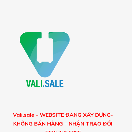
Vali.sale – WEBSITE ĐANG XÂY DỰNG-
KHÔNG BÁN HÀNG – NHẬN TRAO ĐỔI