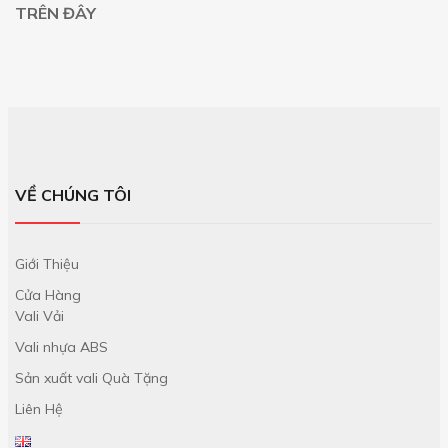
TRÊN ĐÂY
VỀ CHÚNG TÔI
Giới Thiệu
Cửa Hàng
Vali Vải
Vali nhựa ABS
Sản xuất vali Quà Tặng
Liên Hệ