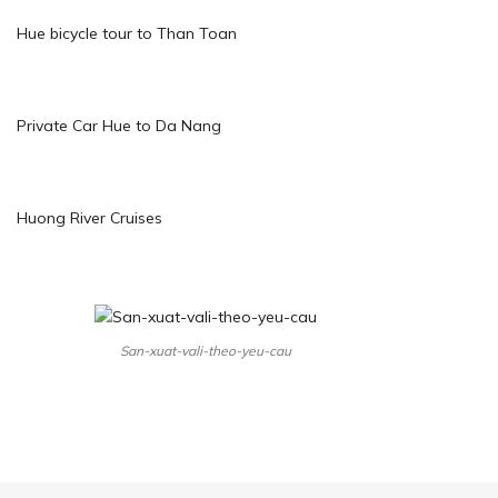
Hue bicycle tour to Than Toan
Private Car Hue to Da Nang
Huong River Cruises
San-xuat-vali-theo-yeu-cau