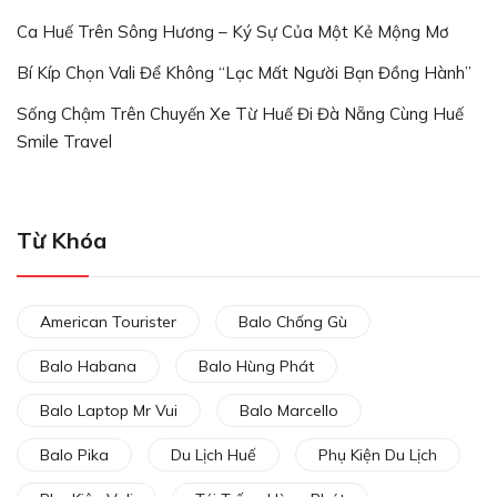
Ca Huế Trên Sông Hương – Ký Sự Của Một Kẻ Mộng Mơ
Bí Kíp Chọn Vali Để Không “lạc Mất Người Bạn Đồng Hành”
Sống Chậm Trên Chuyến Xe Từ Huế Đi Đà Nẵng Cùng Huế
Smile Travel
Từ Khóa
American Tourister
Balo Chống Gù
Balo Habana
Balo Hùng Phát
Balo Laptop Mr Vui
Balo Marcello
Balo Pika
Du Lịch Huế
Phụ Kiện Du Lịch