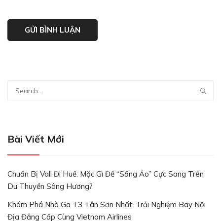
Bài Viết Mới
Chuẩn Bị Vali Đi Huế: Mặc Gì Để “Sống Ảo” Cực Sang Trên
Du Thuyền Sông Hương?
Khám Phá Nhà Ga T3 Tân Sơn Nhất: Trải Nghiệm Bay Nội
Địa Đẳng Cấp Cùng Vietnam Airlines