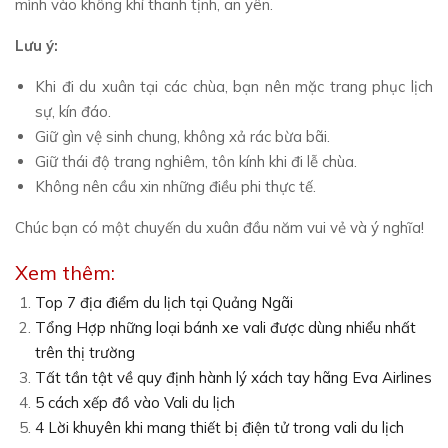
mình vào không khí thanh tịnh, an yên.
Lưu ý:
Khi đi du xuân tại các chùa, bạn nên mặc trang phục lịch
sự, kín đáo.
Giữ gìn vệ sinh chung, không xả rác bừa bãi.
Giữ thái độ trang nghiêm, tôn kính khi đi lễ chùa.
Không nên cầu xin những điều phi thực tế.
Chúc bạn có một chuyến du xuân đầu năm vui vẻ và ý nghĩa!
Xem thêm:
Top 7 địa điểm du lịch tại Quảng Ngãi
Tổng Hợp những loại bánh xe vali được dùng nhiểu nhất
trên thị trường
Tất tần tật về quy định hành lý xách tay hãng Eva Airlines
5 cách xếp đồ vào Vali du lịch
4 Lời khuyên khi mang thiết bị điện tử trong vali du lịch