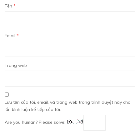
Tên
*
Email
*
Trang web
Lưu tên của tôi, email, và trang web trong trình duyệt này cho
lần bình luận kế tiếp của tôi.
Are you human? Please solve: