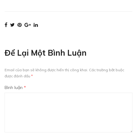
Để Lại Một Bình Luận
Email của bạn sẽ không được hiển thị công khai.
Các trường bắt buộc
được đánh dấu
*
Bình luận
*