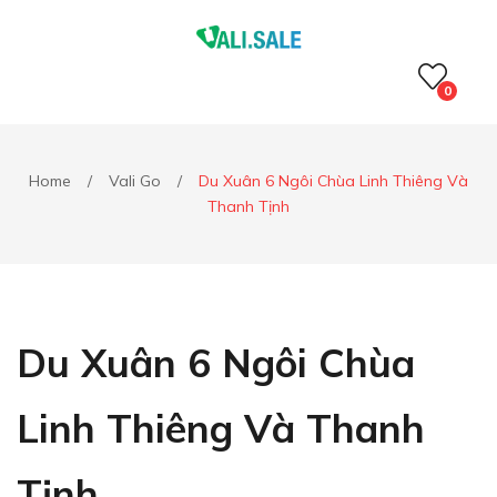
0
Home
/
Vali Go
/
Du Xuân 6 Ngôi Chùa Linh Thiêng Và
Thanh Tịnh
Du Xuân 6 Ngôi Chùa
Linh Thiêng Và Thanh
Tịnh