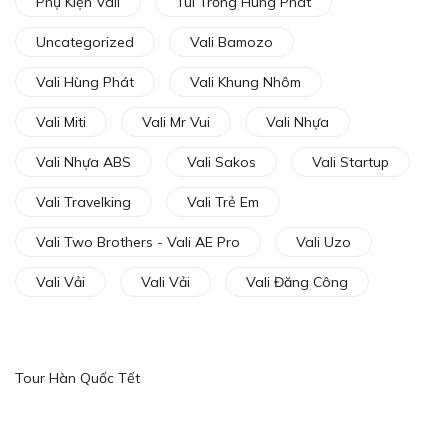
Phụ Kiện Vali
Túi Trống Hùng Phát
Uncategorized
Vali Bamozo
Vali Hùng Phát
Vali Khung Nhôm
Vali Miti
Vali Mr Vui
Vali Nhựa
Vali Nhựa ABS
Vali Sakos
Vali Startup
Vali Travelking
Vali Trẻ Em
Vali Two Brothers - Vali AE Pro
Vali Uzo
Vali Vải
Vali Vải
Vali Đăng Công
Tour Hàn Quốc Tết