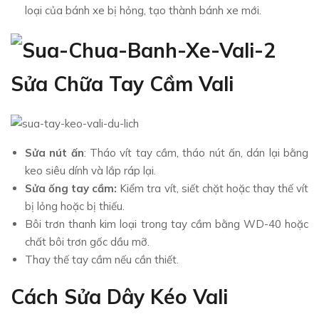
loại của bánh xe bị hỏng, tạo thành bánh xe mới.
Sửa Chữa Tay Cầm Vali
Sửa nút ấn
: Tháo vít tay cầm, tháo nút ấn, dán lại bằng
keo siêu dính và lắp ráp lại.
Sửa ống tay cầm:
Kiểm tra vít, siết chặt hoặc thay thế vít
bị lỏng hoặc bị thiếu.
Bôi trơn thanh kim loại trong tay cầm bằng WD-40 hoặc
chất bôi trơn gốc dầu mỡ.
Thay thế tay cầm nếu cần thiết.
Cách Sửa Dây Kéo Vali