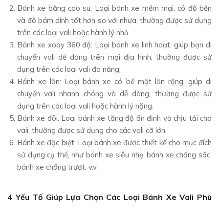
Bánh xe bằng cao su: Loại bánh xe mềm mại, có độ bền
và độ bám dính tốt hơn so với nhựa, thường được sử dụng
trên các loại vali hoặc hành lý nhỏ.
Bánh xe xoay 360 độ: Loại bánh xe linh hoạt, giúp bạn di
chuyển vali dễ dàng trên mọi địa hình, thường được sử
dụng trên các loại vali đa năng.
Bánh xe lăn: Loại bánh xe có bề mặt lăn rộng, giúp di
chuyển vali nhanh chóng và dễ dàng, thường được sử
dụng trên các loại vali hoặc hành lý nặng.
Bánh xe đôi: Loại bánh xe tăng độ ổn định và chịu tải cho
vali, thường được sử dụng cho các vali cỡ lớn.
Bánh xe đặc biệt: Loại bánh xe được thiết kế cho mục đích
sử dụng cụ thể, như bánh xe siêu nhẹ, bánh xe chống sốc,
bánh xe chống trượt, v.v.
4 Yếu Tố Giúp Lựa Chọn Các Loại Bánh Xe Vali Phù