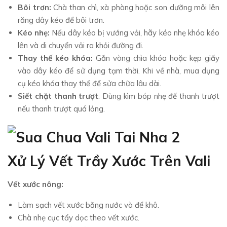
Bôi trơn:
Chà than chì, xà phòng hoặc son dưỡng môi lên
răng dây kéo để bôi trơn.
Kéo nhẹ:
Nếu dây kéo bị vướng vải, hãy kéo nhẹ khóa kéo
lên và di chuyển vải ra khỏi đường đi.
Thay thế kéo khóa:
Gắn vòng chìa khóa hoặc kẹp giấy
vào dây kéo để sử dụng tạm thời. Khi về nhà, mua dụng
cụ kéo khóa thay thế để sửa chữa lâu dài.
Siết chặt thanh trượt
: Dùng kìm bóp nhẹ đế thanh trượt
nếu thanh trượt quá lỏng.
Xử Lý Vết Trầy Xước Trên Vali
Vết xước nông:
Làm sạch vết xước bằng nước và để khô.
Chà nhẹ cục tẩy dọc theo vết xước.