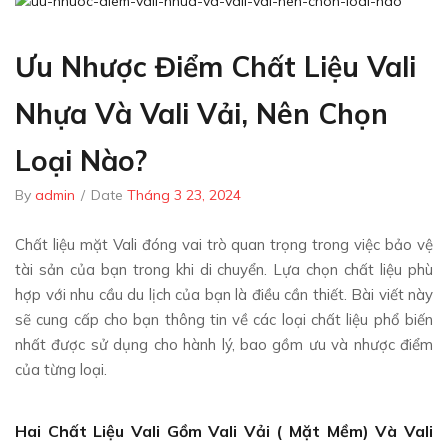
Ưu Nhược Điểm Chất Liệu Vali
Nhựa Và Vali Vải, Nên Chọn
Loại Nào?
By
admin
/
Date
Tháng 3 23, 2024
Chất liệu mặt Vali đóng vai trò quan trọng trong việc bảo vệ
tài sản của bạn trong khi di chuyển. Lựa chọn chất liệu phù
hợp với nhu cầu du lịch của bạn là điều cần thiết. Bài viết này
sẽ cung cấp cho bạn thông tin về các loại chất liệu phổ biến
nhất được sử dụng cho hành lý, bao gồm ưu và nhược điểm
của từng loại.
Hai Chất Liệu Vali Gồm Vali Vải ( Mặt Mềm) Và Vali