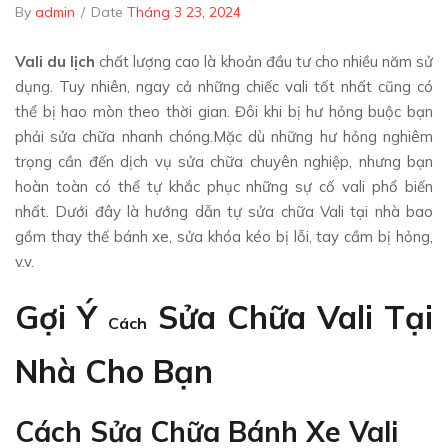
By
admin
/
Date
Tháng 3 23, 2024
Vali du lịch
chất lượng cao là khoản đầu tư cho nhiều năm sử
dụng. Tuy nhiên, ngay cả những chiếc vali tốt nhất cũng có
thể bị hao mòn theo thời gian. Đôi khi bị hư hỏng buộc bạn
phải sửa chữa nhanh chóng.Mặc dù những hư hỏng nghiêm
trọng cần đến dịch vụ sửa chữa chuyên nghiệp, nhưng bạn
hoàn toàn có thể tự khắc phục những sự cố vali phổ biến
nhất. Dưới đây là hướng dẫn tự sửa chữa Vali tại nhà bao
gồm thay thế bánh xe, sửa khóa kéo bị lỗi, tay cầm bị hỏng,
v.v.
Gợi Ý
Sửa Chữa Vali Tại
Cách
Nhà Cho Bạn
Cách Sửa Chữa Bánh Xe Vali