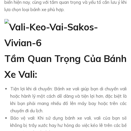
biến hiện nay, cùng với tầm quan trọng và yếu tố cần lưu ý khi
lựa chọn loại bánh xe phù hợp.
Tầm Quan Trọng Của Bánh
Xe Vali:
Tiện lợi khi di chuyển: Bánh xe vali giúp bạn di chuyển vali
hoặc hành lý một cách dễ dàng và tiện lợi hơn, đặc biệt là
khi bạn phải mang nhiều đồ lên máy bay hoặc trên các
chuyến đi du lịch.
Bảo vệ vali: Khi sử dụng bánh xe vali, vali của bạn sẽ
không bị trầy xước hay hư hỏng do việc kéo lê trên các bề