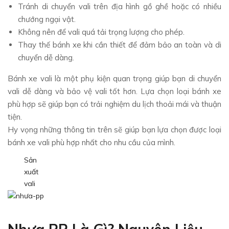
Tránh di chuyển vali trên địa hình gồ ghề hoặc có nhiều
chướng ngại vật.
Không nên để vali quá tải trọng lượng cho phép.
Thay thế bánh xe khi cần thiết để đảm bảo an toàn và di
chuyển dễ dàng.
Bánh xe vali là một phụ kiện quan trọng giúp bạn di chuyển
vali dễ dàng và bảo vệ vali tốt hơn. Lựa chọn loại bánh xe
phù hợp sẽ giúp bạn có trải nghiệm du lịch thoải mái và thuận
tiện.
Hy vọng những thông tin trên sẽ giúp bạn lựa chọn được loại
bánh xe vali phù hợp nhất cho nhu cầu của mình.
Sản
xuất
vali