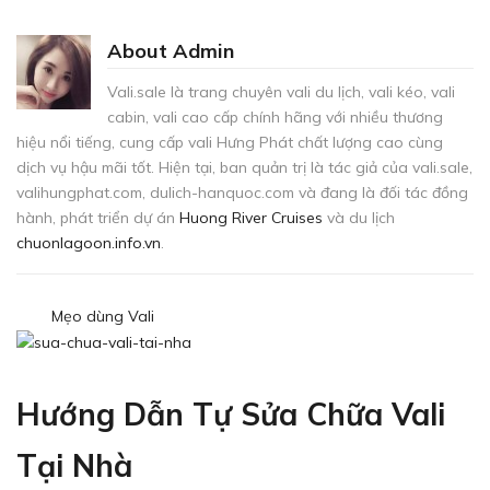
About Admin
Vali.sale là trang chuyên vali du lịch, vali kéo, vali
cabin, vali cao cấp chính hãng với nhiều thương
hiệu nổi tiếng, cung cấp vali Hưng Phát chất lượng cao cùng
dịch vụ hậu mãi tốt. Hiện tại, ban quản trị là tác giả của vali.sale,
valihungphat.com, dulich-hanquoc.com và đang là đối tác đồng
hành, phát triển dự án
Huong River Cruises
và du lịch
chuonlagoon.info.vn
.
Mẹo dùng Vali
Hướng Dẫn Tự Sửa Chữa Vali
Tại Nhà