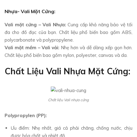
Nhựa- Vali Mặt Cứng:
Vali mặt cứng – Vali Nhựa:
Cung cấp khả năng bảo vệ tối
đa cho đồ đạc của bạn. Chất liệu phổ biến bao gồm ABS,
polycarbonate và polypropylene.
Vali mặt mềm – Vali vải:
Nhẹ hơn và dễ dàng xếp gọn hơn.
Chất liệu phổ biến bao gồm nylon, polyester, canvas và da.
Chất Liệu Vali Nhựa Mặt Cứng:
Chất liệu Vali nhựa cứng
Polypropylen (PP):
Ưu điểm: Nhẹ nhất, giá cả phải chăng, chống nước, chịu
được hóa chất và nhiệt độ.