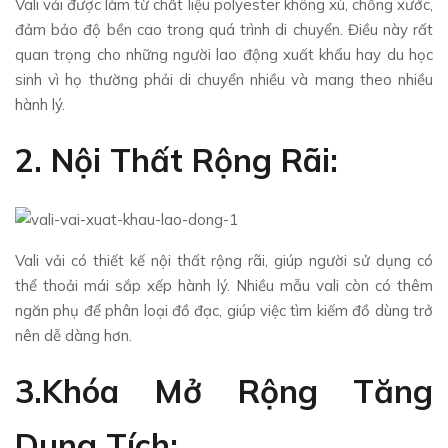
Vali vải được làm từ chất liệu polyester không xù, chống xước,
đảm bảo độ bền cao trong quá trình di chuyển. Điều này rất
quan trọng cho những người lao động xuất khẩu hay du học
sinh vì họ thường phải di chuyển nhiều và mang theo nhiều
hành lý.
2. Nội Thất Rộng Rãi:
Vali vải có thiết kế nội thất rộng rãi, giúp người sử dụng có
thể thoải mái sắp xếp hành lý. Nhiều mẫu vali còn có thêm
ngăn phụ để phân loại đồ đạc, giúp việc tìm kiếm đồ dùng trở
nên dễ dàng hơn.
3.Khóa Mở Rộng Tăng
Dung Tích: