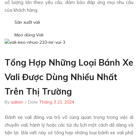
số lượng lớn theo yêu cầu, đảm bảo đáp ứng mọi nhu cầu
của khách hàng.
Sản xuất vali
Mẹo dùng Vali
Tổng Hợp Những Loại Bánh Xe
Vali Được Dùng Nhiểu Nhất
Trên Thị Trường
By
admin
/
Date
Tháng 3 21, 2024
Bánh xe vali đóng vai trò vô cùng quan trọng trong việc di
chuyển vali, hành lý hoặc các túi du lịch một cách dễ dàng và
tiện lợi. Bài viết này sẽ tổng hợp những loại bánh xe vali phổ