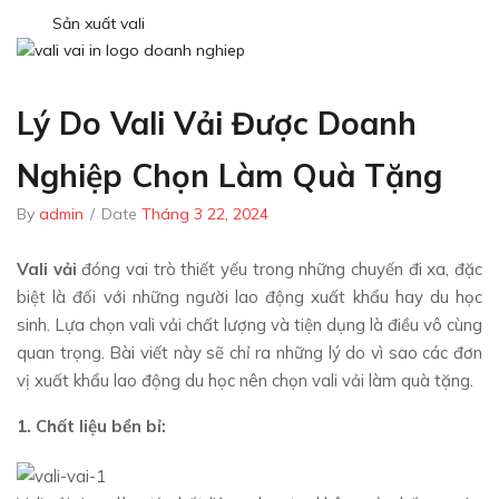
Sản xuất vali
Lý Do Vali Vải Được Doanh
Nghiệp Chọn Làm Quà Tặng
By
admin
/
Date
Tháng 3 22, 2024
Vali vải
đóng vai trò thiết yếu trong những chuyến đi xa, đặc
biệt là đối với những người lao động xuất khẩu hay du học
sinh. Lựa chọn vali vải chất lượng và tiện dụng là điều vô cùng
quan trọng. Bài viết này sẽ chỉ ra những lý do vì sao các đơn
vị xuất khẩu lao động du học nên chọn vali vải làm quà tặng.
1. Chất liệu bền bỉ: