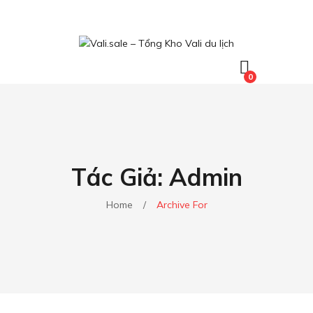
0
Tác Giả:
Admin
Home
/
Archive For