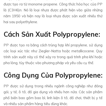
được tạo ra từ monome propene. Công thức hóa học của PP
là (C3H6)n. Nó là loại nhựa được phát hiện vào giữa những
năm 1950 và hiện nay là loại nhựa được sản xuất nhiều thứ
hai sau polyethylene.
Cách Sản Xuất Polypropylene:
PP được tạo ra bằng cách trùng hợp khí propylene, sử dụng
các loại xúc tác như Ziegler-Natta hoặc metallicocene. Quy
trình sản xuất này có thể xảy ra trong quá trình pha khí hoặc
pha lỏng, tùy thuộc vào phương pháp và yêu cầu cụ thể.
Công Dụng Của Polypropylene:
PP được sử dụng trong nhiều ngành công nghiệp như đóng
gói, y tế, ô tô, đồ gia dụng và nhiều hơn nữa. Các sản phẩm
phổ biến bao gồm bao bì, linh kiện ô tô, đồ chơi, thiết bị y tế
và nhiều sản phẩm hàng tiêu dùng khác.