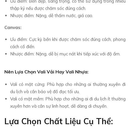
Ưu điểm: Bền đẹp, sang trọng, có thể sử dụng trong nhiều
thập kỷ nếu được chăm sóc đúng cách.
Nhược điểm: Nặng, dễ thấm nước, giá cao.
Canvas:
Ưu điểm: Cực kỳ bền khi được chăm sóc đúng cách, phong
cách cổ điển.
Nhược điểm: Nặng, dễ bị mục nát khi tiếp xúc với độ ẩm.
Nên Lựa Chọn Vali Vải Hay Vali Nhựa:
Vali có mặt cứng: Phù hợp cho những ai thường xuyên đi
du lịch và cần bảo vệ đồ đạc tối ưu.
Vali có mặt mềm: Phù hợp cho những ai đi du lịch ít thường
xuyên hơn và cần sự linh hoạt, dễ dàng di chuyển.
Lựa Chọn Chất Liệu Cụ Thể: