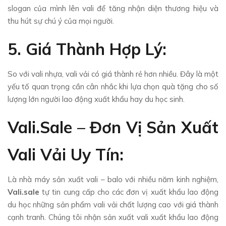
slogan của mình lên vali để tăng nhận diện thương hiệu và
thu hút sự chú ý của mọi người.
5. Giá Thành Hợp Lý:
So với vali nhựa, vali vải có giá thành rẻ hơn nhiều. Đây là một
yếu tố quan trọng cần cân nhắc khi lựa chọn quà tặng cho số
lượng lớn người lao động xuất khẩu hay du học sinh.
Vali.sale – Đơn Vị Sản Xuất
Vali Vải Uy Tín:
Là nhà máy sản xuất vali – balo với nhiều năm kinh nghiệm,
Vali.sale
tự tin cung cấp cho các đơn vị xuất khẩu lao động
du học những sản phẩm vali vải chất lượng cao với giá thành
cạnh tranh. Chúng tôi nhận sản xuất vali xuất khẩu lao động