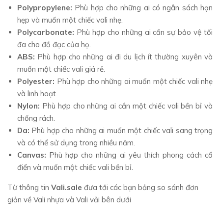
Polypropylene:
Phù hợp cho những ai có ngân sách hạn
hẹp và muốn một chiếc vali nhẹ.
Polycarbonate:
Phù hợp cho những ai cần sự bảo vệ tối
đa cho đồ đạc của họ.
ABS:
Phù hợp cho những ai đi du lịch ít thường xuyên và
muốn một chiếc vali giá rẻ.
Polyester:
Phù hợp cho những ai muốn một chiếc vali nhẹ
và linh hoạt.
Nylon:
Phù hợp cho những ai cần một chiếc vali bền bỉ và
chống rách.
Da:
Phù hợp cho những ai muốn một chiếc vali sang trọng
và có thể sử dụng trong nhiều năm.
Canvas:
Phù hợp cho những ai yêu thích phong cách cổ
điển và muốn một chiếc vali bền bỉ.
Từ thông tin
Vali.sale
đưa tới các bạn bảng so sánh đơn
giản về Vali nhựa và Vali vải bên dưới