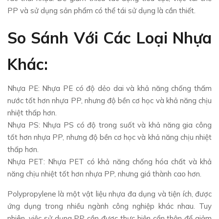
PP và sử dụng sản phẩm có thể tái sử dụng là cần thiết.
So Sánh Với Các Loại Nhựa
Khác:
Nhựa PE: Nhựa PE có độ dẻo dai và khả năng chống thấm
nước tốt hơn nhựa PP, nhưng độ bền cơ học và khả năng chịu
nhiệt thấp hơn.
Nhựa PS: Nhựa PS có độ trong suốt và khả năng gia công
tốt hơn nhựa PP, nhưng độ bền cơ học và khả năng chịu nhiệt
thấp hơn.
Nhựa PET: Nhựa PET có khả năng chống hóa chất và khả
năng chịu nhiệt tốt hơn nhựa PP, nhưng giá thành cao hơn.
Polypropylene là một vật liệu nhựa đa dụng và tiện ích, được
ứng dụng trong nhiều ngành công nghiệp khác nhau. Tuy
nhiên, việc sử dụng PP cần được thực hiện cẩn thận để giảm