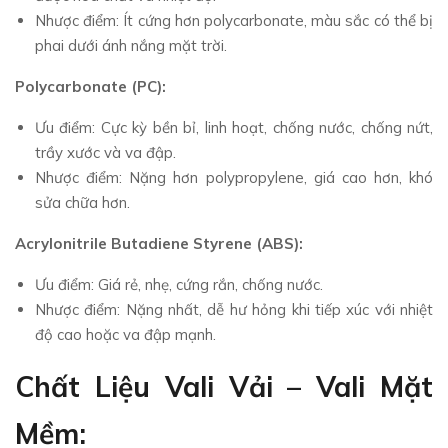
Nhược điểm: Ít cứng hơn polycarbonate, màu sắc có thể bị
phai dưới ánh nắng mặt trời.
Polycarbonate (PC):
Ưu điểm: Cực kỳ bền bỉ, linh hoạt, chống nước, chống nứt,
trầy xước và va đập.
Nhược điểm: Nặng hơn polypropylene, giá cao hơn, khó
sửa chữa hơn.
Acrylonitrile Butadiene Styrene (ABS):
Ưu điểm: Giá rẻ, nhẹ, cứng rắn, chống nước.
Nhược điểm: Nặng nhất, dễ hư hỏng khi tiếp xúc với nhiệt
độ cao hoặc va đập mạnh.
Chất Liệu Vali Vải – Vali Mặt
Mềm: