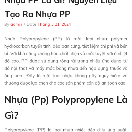
Nhựa PP Là Gì? Nguyên Liệu
Tạo Ra Nhựa PP
By
admin
/
Date
Tháng 3 21, 2024
Nhựa Polypropylene (PP) là một loại nhựa polymer
hydrocarbon tuyến tính, dẻo bán cứng, tiết kiệm chi phí và bền
bỉ. Với khả năng chống hóa chất, điện và mỏi tuyệt vời ở nhiệt
độ cao, PP được sử dụng rộng rãi trong nhiều ứng dụng từ
đồ nội thất và máy móc bằng nhựa đến hộp đựng thuốc và
ống tiêm. Đây là một loại nhựa không gây nguy hiểm và
thường được lựa chọn cho các sản phẩm cần độ an toàn cao.
Nhựa (pp) Polypropylene Là
Gì?
Polypropylene (PP) là loại nhựa nhiệt dẻo chịu ứng suất,