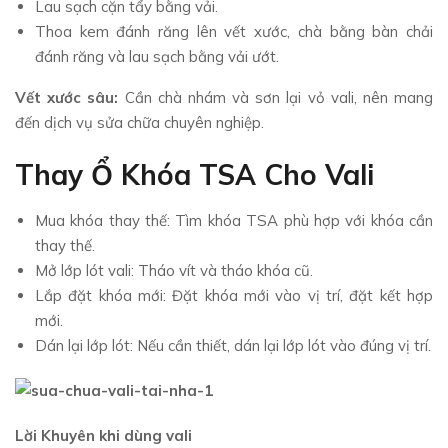
Lau sạch cặn tẩy bằng vải.
Thoa kem đánh răng lên vết xước, chà bằng bàn chải
đánh răng và lau sạch bằng vải ướt.
Vết xước sâu:
Cần chà nhám và sơn lại vỏ vali, nên mang
đến dịch vụ sửa chữa chuyên nghiệp.
Thay Ổ Khóa TSA Cho Vali
Mua khóa thay thế: Tìm khóa TSA phù hợp với khóa cần
thay thế.
Mở lớp lót vali: Tháo vít và tháo khóa cũ.
Lắp đặt khóa mới: Đặt khóa mới vào vị trí, đặt kết hợp
mới.
Dán lại lớp lót: Nếu cần thiết, dán lại lớp lót vào đúng vị trí.
Lời Khuyên khi dùng vali