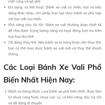
mặt cứng và gồ ghề.
Đa dạng và linh hoạt: Bánh xe vali có nhiều loại và kiểu
dáng khác nhau, cho phép bạn lựa chọn bánh xe phù hợp
với loại vali của mình.
Khả năng chịu tải tốt: Bánh xe vali thường được thiết kế
để chịu được trọng lượng nặng và hoạt động trơn tru trên
mọi loại địa hình.
Dễ dàng thay thế: Nếu bánh xe bị hỏng hoặc cần thay thế,
bạn có thể mua được bánh xe vali mới và thay thế nhanh
chóng.
Các Loại Bánh Xe Vali Phổ
Biến Nhất Hiện Nay:
Bánh xe bằng nhựa: Loại bánh xe phổ biến nhất, được làm
từ nhựa cứng hoặc nhựa cao su, có khả năng chịu tải tốt
và dễ dàng di chuyển.