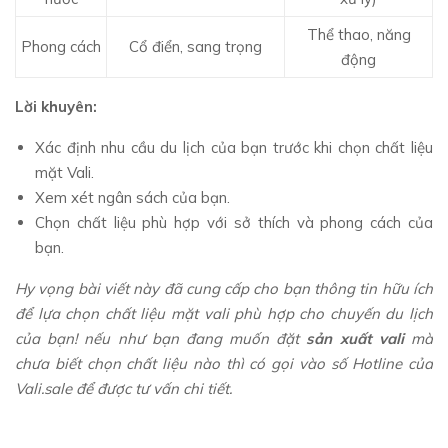
Thể thao, năng
Phong cách
Cổ điển, sang trọng
động
Lời khuyên:
Xác định nhu cầu du lịch của bạn trước khi chọn chất liệu
mặt Vali.
Xem xét ngân sách của bạn.
Chọn chất liệu phù hợp với sở thích và phong cách của
bạn.
Hy vọng bài viết này đã cung cấp cho bạn thông tin hữu ích
để lựa chọn chất liệu mặt vali phù hợp cho chuyến du lịch
của bạn! nếu như bạn đang muốn đặt
sản xuất vali
mà
chưa biết chọn chất liệu nào thì có gọi vào số Hotline của
Vali.sale để được tư vấn chi tiết.