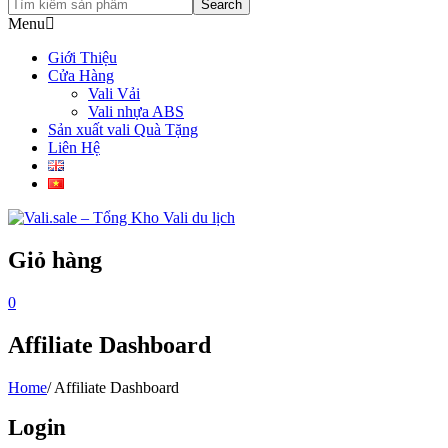
Search
Menu
Giới Thiệu
Cửa Hàng
Vali Vải
Vali nhựa ABS
Sản xuất vali Quà Tặng
Liên Hệ
Giỏ hàng
0
Affiliate Dashboard
Home
/
Affiliate Dashboard
Login