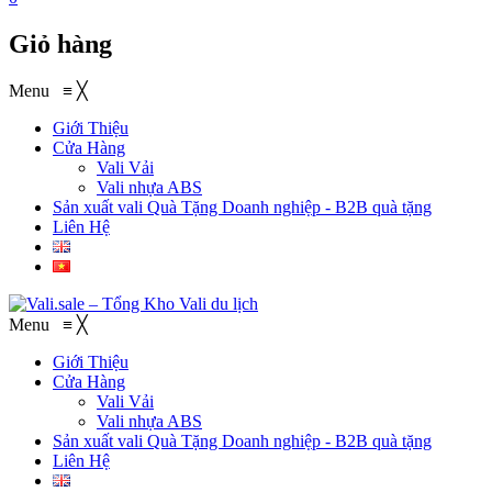
Giỏ hàng
Menu
≡
╳
Giới Thiệu
Cửa Hàng
Vali Vải
Vali nhựa ABS
Sản xuất vali Quà Tặng
Doanh nghiệp - B2B quà tặng
Liên Hệ
Menu
≡
╳
Giới Thiệu
Cửa Hàng
Vali Vải
Vali nhựa ABS
Sản xuất vali Quà Tặng
Doanh nghiệp - B2B quà tặng
Liên Hệ