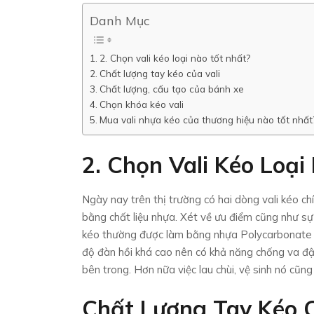
Danh Mục
2. Chọn vali kéo loại nào tốt nhất?
Chất lượng tay kéo của vali
Chất lượng, cấu tạo của bánh xe
Chọn khóa kéo vali
Mua vali nhựa kéo của thương hiệu nào tốt nhất
2. Chọn Vali Kéo Loại
Ngày nay trên thị trường có hai dòng vali kéo ch
bằng chất liệu nhựa. Xét về ưu điểm cũng như sự 
kéo thường được làm bằng nhựa Polycarbonate 
độ đàn hồi khá cao nên có khả năng chống va đập
bên trong. Hơn nữa việc lau chùi, vệ sinh nó cũng
Chất Lượng Tay Kéo C