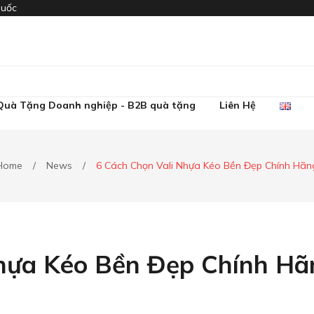
quốc
 Quà Tặng
Doanh nghiệp - B2B quà tặng
Liên Hệ
Home
/
News
/
6 Cách Chọn Vali Nhựa Kéo Bền Đẹp Chính Hãn
Nhựa Kéo Bền Đẹp Chính Hã