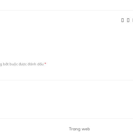
ng bắt buộc được đánh dấu
*
Trang web