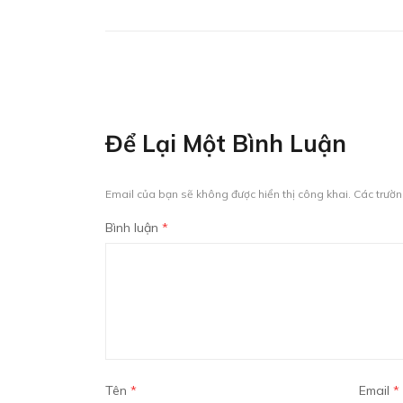
Để Lại Một Bình Luận
Email của bạn sẽ không được hiển thị công khai.
Các trườ
Bình luận
*
Tên
*
Email
*