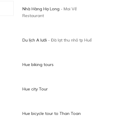
Nhà Hàng Hạ Long
- Mai Về
Restaurant
Du lịch A lưới
- Đà lạt thu nhỏ tp Huế
Hue biking tours
Hue city Tour
Hue bicycle tour to Than Toan