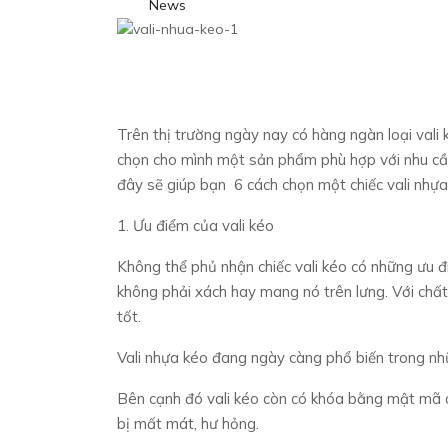
News
Trên thị trường ngày nay có hàng ngàn loại val
chọn cho mình một sản phẩm phù hợp với nhu cầu
đây sẽ giúp bạn 6 cách chọn một chiếc vali nhựa
1. Ưu điểm của vali kéo
Không thể phủ nhận chiếc vali kéo có những ưu đ
không phải xách hay mang nó trên lưng. Với chất l
tốt.
Vali nhựa kéo đang ngày càng phổ biến trong nh
Bên cạnh đó vali kéo còn có khóa bằng mật mã a
bị mất mát, hư hỏng.