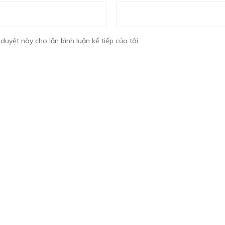
 duyệt này cho lần bình luận kế tiếp của tôi.