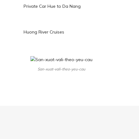
Private Car Hue to Da Nang
Huong River Cruises
San-xuat-vali-theo-yeu-cau