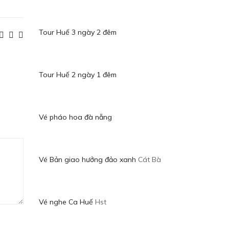
Tour Huế 3 ngày 2 đêm
Tour Huế 2 ngày 1 đêm
Vé pháo hoa đà nẵng
Vé Bản giao hưởng đảo xanh
Cát Bà
Vé nghe Ca Huế
Hst