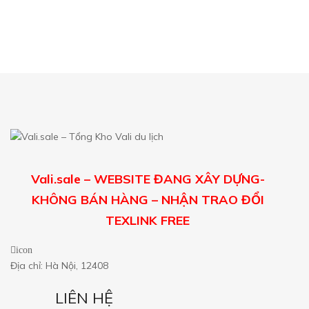
Vali.sale – WEBSITE ĐANG XÂY DỰNG-
KHÔNG BÁN HÀNG – NHẬN TRAO ĐỔI
TEXLINK FREE
icon
Địa chỉ: Hà Nội, 12408
LIÊN HỆ