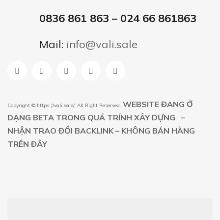
0836 861 863 – 024 66 861863
Mail:
info@vali.sale
WEBSITE ĐANG Ở
Copyright ©
https://vali.sale/
. All Right Reserved.
DẠNG BETA TRONG QUÁ TRÍNH XÂY DỰNG –
NHẬN TRAO ĐỔI BACKLINK – KHÔNG BÁN HÀNG
TRÊN ĐÂY