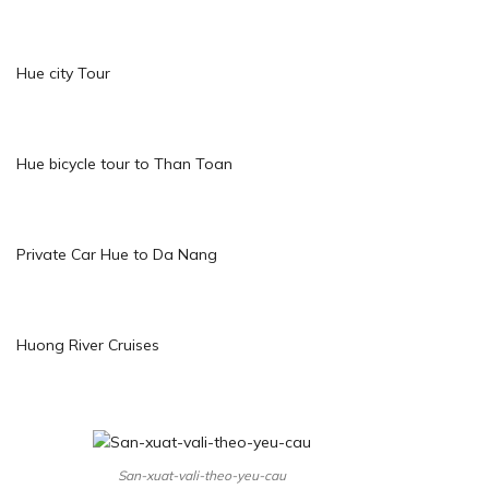
Hue city Tour
Hue bicycle tour to Than Toan
Private Car Hue to Da Nang
Huong River Cruises
San-xuat-vali-theo-yeu-cau