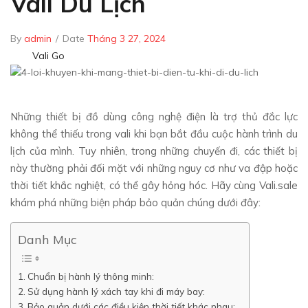
Vali Du Lịch
By
admin
/
Date
Tháng 3 27, 2024
Vali Go
Những thiết bị đồ dùng công nghệ điện là trợ thủ đắc lực
không thể thiếu trong vali khi bạn bắt đầu cuộc hành trình du
lịch của mình. Tuy nhiên, trong những chuyến đi, các thiết bị
này thường phải đối mặt với những nguy cơ như va đập hoặc
thời tiết khắc nghiệt, có thể gây hỏng hóc. Hãy cùng Vali.sale
khám phá những biện pháp bảo quản chúng dưới đây:
Danh Mục
Chuẩn bị hành lý thông minh:
Sử dụng hành lý xách tay khi đi máy bay:
Bảo quản dưới các điều kiện thời tiết khác nhau: