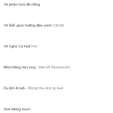
Vé pháo hoa đà nẵng
Vé Bản giao hưởng đảo xanh
Cát Bà
Vé nghe Ca Huế
Hst
Nhà Hàng Hạ Long
- Mai Về Restaurant
Du lịch A lưới
- Đà lạt thu nhỏ tp Huế
Hue biking tours