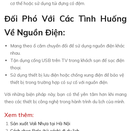
cơ thể hoặc sử dụng túi đựng có đệm.
Đối Phó Với Các Tình Huống
Về Nguồn Điện:
Mang theo ổ cắm chuyển đổi để sử dụng nguồn điện khác
nhau.
Tận dụng cổng USB trên TV trong khách sạn để sạc điện
thoại.
Sử dụng thiết bị lưu điện hoặc chống xung điện để bảo vệ
thiết bị trong trường hợp có sự cố với nguồn điện.
Với những biện pháp này, bạn có thể yên tâm hơn khi mang
theo các thiết bị công nghệ trong hành trình du lịch của mình.
Xem thêm:
Sản xuất Vali Nhựa tại Hà Nội
Cách chọn Balo (túi xách) đi du lịch