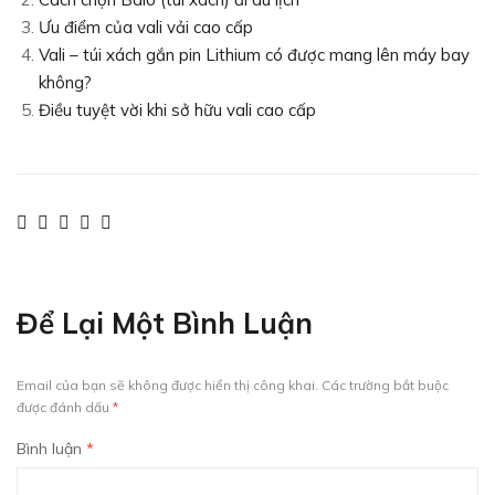
Ưu điểm của vali vải cao cấp
Vali – túi xách gắn pin Lithium có được mang lên máy bay
không?
Điều tuyệt vời khi sở hữu vali cao cấp
Để Lại Một Bình Luận
Email của bạn sẽ không được hiển thị công khai.
Các trường bắt buộc
được đánh dấu
*
Bình luận
*